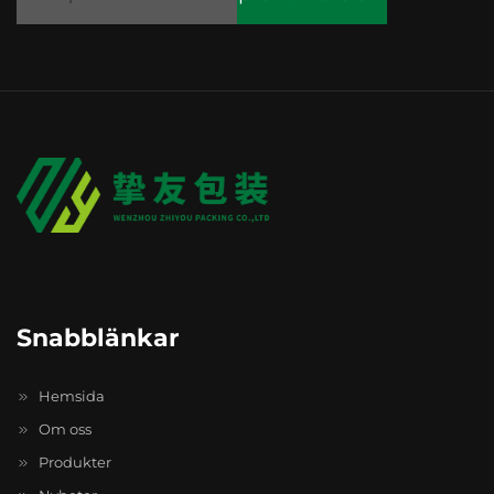
Snabblänkar
Hemsida
Om oss
Produkter