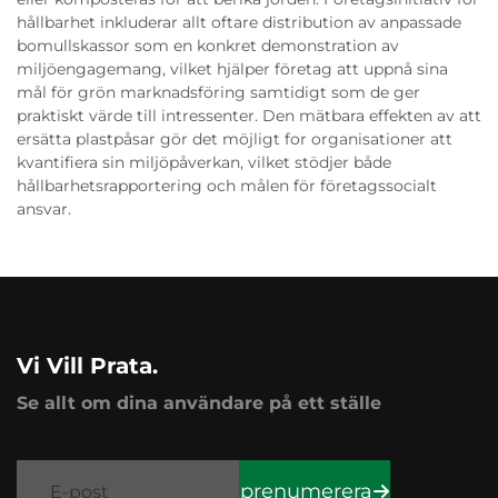
hållbarhet inkluderar allt oftare distribution av anpassade
bomullskassor som en konkret demonstration av
miljöengagemang, vilket hjälper företag att uppnå sina
mål för grön marknadsföring samtidigt som de ger
praktiskt värde till intressenter. Den mätbara effekten av att
ersätta plastpåsar gör det möjligt for organisationer att
kvantifiera sin miljöpåverkan, vilket stödjer både
hållbarhetsrapportering och målen för företagssocialt
ansvar.
Vi Vill Prata.
Se allt om dina användare på ett ställe
prenumerera