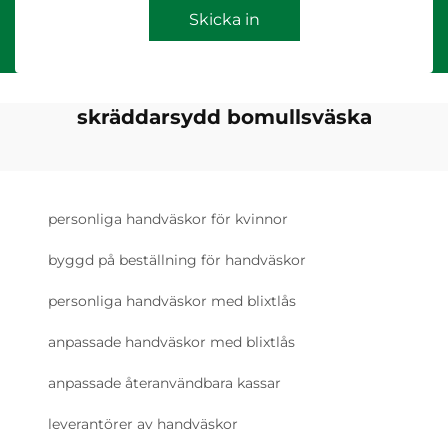
Skicka in
skräddarsydd bomullsväska
personliga handväskor för kvinnor
byggd på beställning för handväskor
personliga handväskor med blixtlås
anpassade handväskor med blixtlås
anpassade återanvändbara kassar
leverantörer av handväskor