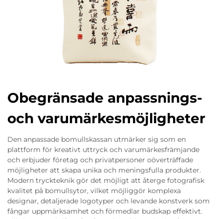
Obegränsade anpassnings-
och varumärkesmöjligheter
Den anpassade bomullskassan utmärker sig som en
plattform för kreativt uttryck och varumärkesfrämjande
och erbjuder företag och privatpersoner oöverträffade
möjligheter att skapa unika och meningsfulla produkter.
Modern tryckteknik gör det möjligt att återge fotografisk
kvalitet på bomullsytor, vilket möjliggör komplexa
designar, detaljerade logotyper och levande konstverk som
fångar uppmärksamhet och förmedlar budskap effektivt.