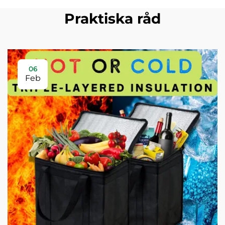
Praktiska råd
06
Feb