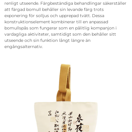
renligt utseende. Färgbeständiga behandlingar säkerställer
att färgad bomull behåller sin levande färg trots
exponering för solljus och upprepad tvätt. Dessa
konstruktionselement kombinerar till en anpassad
bomullspås som fungerar som en pålitlig kompanjon i
vardagliga aktiviteter, samtidigt som den behåller sitt
utseende och sin funktion långt längre än
engångsalternativ.