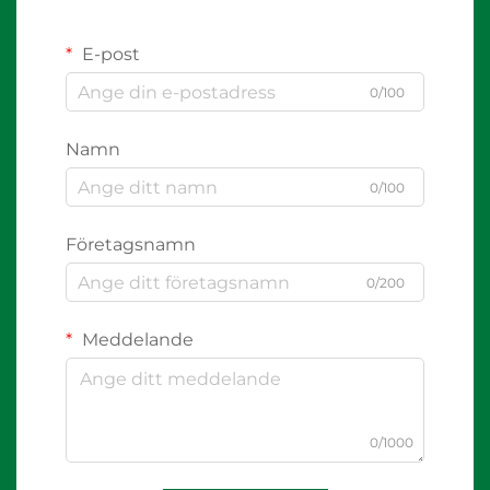
E-post
0/100
Namn
0/100
Företagsnamn
0/200
Meddelande
0/1000