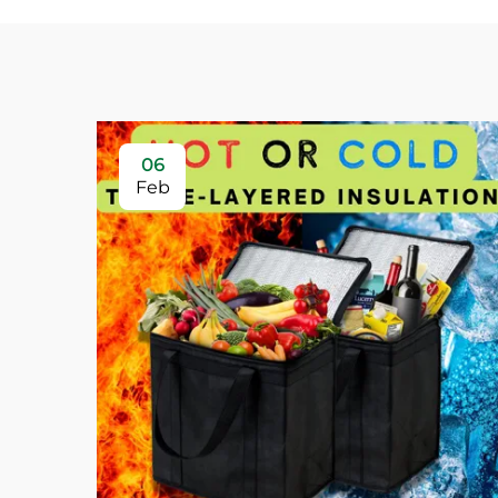
06
Feb