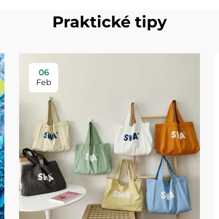
Praktické tipy
06
Feb