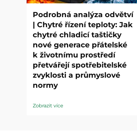
Podrobná analýza odvětví
| Chytré řízení teploty: Jak
chytré chladicí taštičky
nové generace přátelské
k životnímu prostředí
přetvářejí spotřebitelské
zvyklosti a průmyslové
normy
Zobrazit více