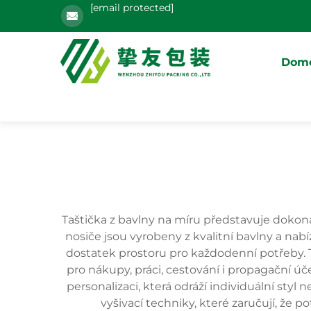
[email protected]
Domo
Taštička z bavlny na míru představuje dokona
nosiče jsou vyrobeny z kvalitní bavlny a na
dostatek prostoru pro každodenní potřeby. Ta
pro nákupy, práci, cestování i propagační úč
personalizaci, která odráží individuální styl
vyšivací techniky, které zaručují, že 