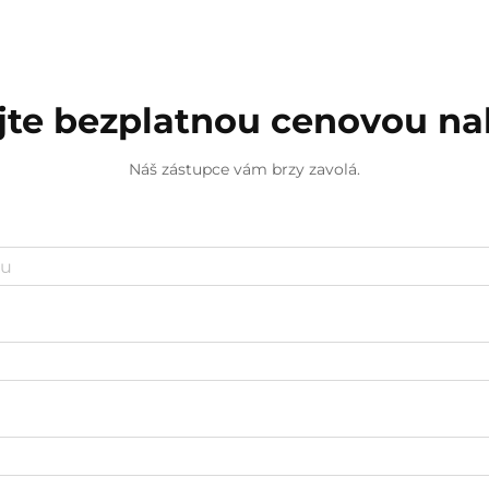
jte bezplatnou cenovou n
Náš zástupce vám brzy zavolá.