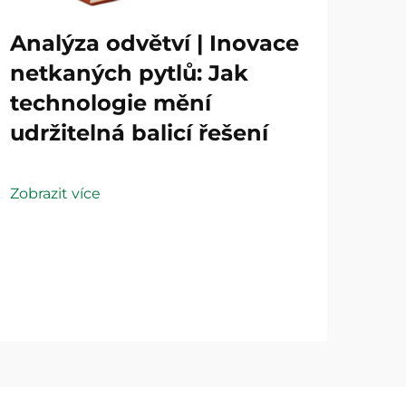
Analýza odvětví | Inovace
netkaných pytlů: Jak
technologie mění
udržitelná balicí řešení
Zobrazit více