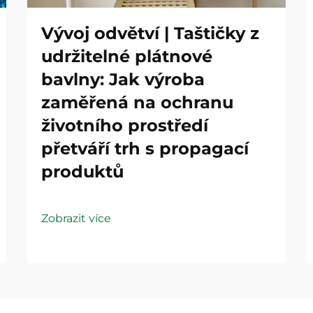
Vývoj odvětví | Taštičky z
udržitelné plátnové
bavlny: Jak výroba
zaměřená na ochranu
životního prostředí
přetváří trh s propagací
produktů
Zobrazit více