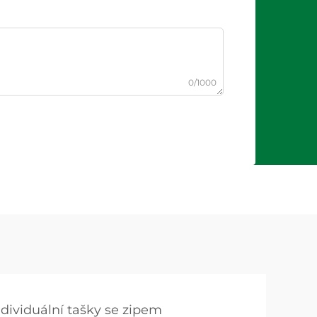
0/1000
ndividuální tašky se zipem