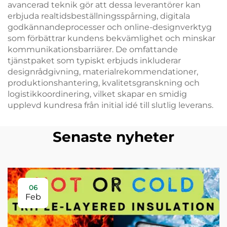
avancerad teknik gör att dessa leverantörer kan
erbjuda realtidsbeställningsspårning, digitala
godkännandeprocesser och online-designverktyg
som förbättrar kundens bekvämlighet och minskar
kommunikationsbarriärer. De omfattande
tjänstpaket som typiskt erbjuds inkluderar
designrådgivning, materialrekommendationer,
produktionshantering, kvalitetsgranskning och
logistikkoordinering, vilket skapar en smidig
upplevd kundresa från initial idé till slutlig leverans.
Senaste nyheter
06
Feb