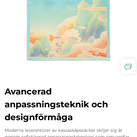
Avancerad
anpassningsteknik och
designförmåga
Moderna leverantörer av kassaskåpssäckar skiljer sig åt
genom sofistikerad anpassningsteknologi som omvandlar