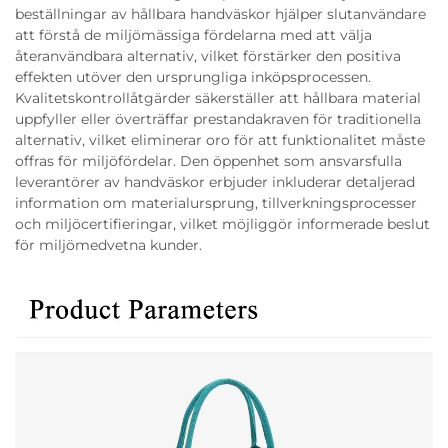
beställningar av hållbara handväskor hjälper slutanvändare
att förstå de miljömässiga fördelarna med att välja
återanvändbara alternativ, vilket förstärker den positiva
effekten utöver den ursprungliga inköpsprocessen.
Kvalitetskontrollåtgärder säkerställer att hållbara material
uppfyller eller överträffar prestandakraven för traditionella
alternativ, vilket eliminerar oro för att funktionalitet måste
offras för miljöfördelar. Den öppenhet som ansvarsfulla
leverantörer av handväskor erbjuder inkluderar detaljerad
information om materialursprung, tillverkningsprocesser
och miljöcertifieringar, vilket möjliggör informerade beslut
för miljömedvetna kunder.