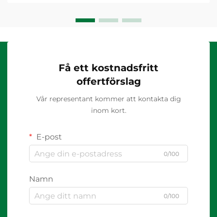
Få ett kostnadsfritt
offertförslag
Vår representant kommer att kontakta dig
inom kort.
E-post
0/100
Namn
0/100