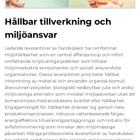
Hållbar tillverkning och
miljöansvar
Ledande leverantörer av handväskor har omfamnat
miljöhållbarhet som en central affärsprincip och infört
omfattande miljövänliga praktiker som tilltalar
miljömedvetna konsumenter och socialt ansvarsfulla
organisationer. Dessa leverantörer prioriterar hållbar
inhämtning av material och använder organisk bomull,
återvunnen polyester, biologiskt nedbrytbar jute och andra
miljövänliga alternativ som minskar miljöpåverkan utan att
kompromissa med produktens kvalitet eller hållbarhet.
Engagemanget för hållbarhet sträcker sig genom hela
produktionsprocessen, inklusive vattenbaserade färger,
energieffektiva tillverkningsanläggningar och initiativ för
avfallsminimering som minskar den miljömässiga
påverkan. Många professionella leverantörer av handväskor