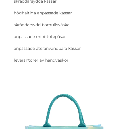
skräddarsydda kassar
höghaltiga anpassade kassar
skräddarsydd bomullsväska
anpassade mini-totepåsar
anpassade återanvändbara kassar
leverantörer av handväskor