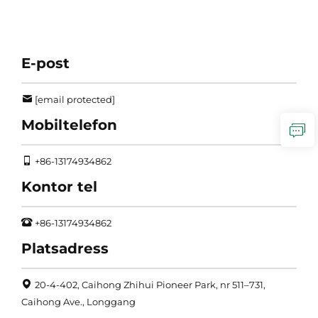
E-post
[email protected]
Mobiltelefon
+86-13174934862
Kontor tel
+86-13174934862
Platsadress
20-4-402, Caihong Zhihui Pioneer Park, nr 511–731,
Caihong Ave., Longgang