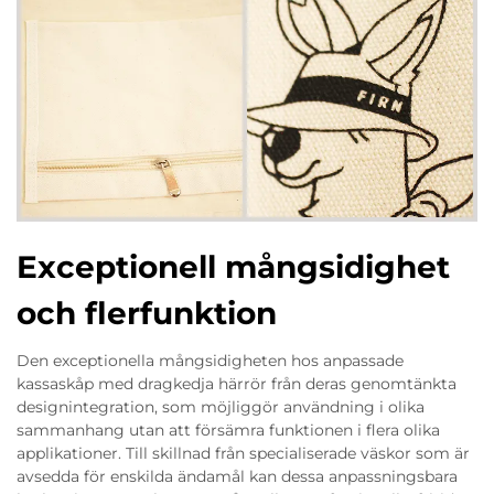
Exceptionell mångsidighet
och flerfunktion
Den exceptionella mångsidigheten hos anpassade
kassaskåp med dragkedja härrör från deras genomtänkta
designintegration, som möjliggör användning i olika
sammanhang utan att försämra funktionen i flera olika
applikationer. Till skillnad från specialiserade väskor som är
avsedda för enskilda ändamål kan dessa anpassningsbara