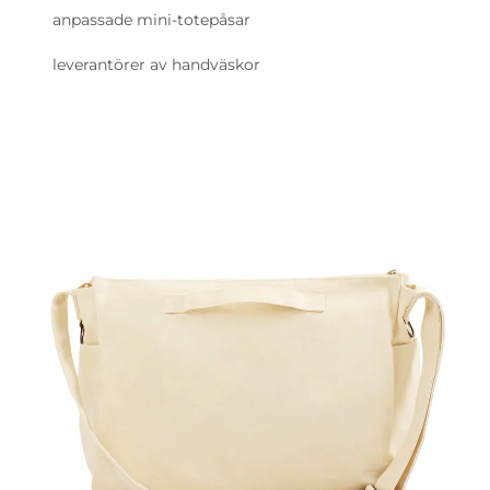
anpassade mini-totepåsar
leverantörer av handväskor