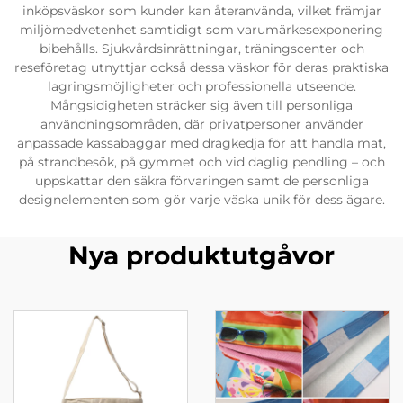
inköpsväskor som kunder kan återanvända, vilket främjar
miljömedvetenhet samtidigt som varumärkesexponering
bibehålls. Sjukvårdsinrättningar, träningscenter och
reseföretag utnyttjar också dessa väskor för deras praktiska
lagringsmöjligheter och professionella utseende.
Mångsidigheten sträcker sig även till personliga
användningsområden, där privatpersoner använder
anpassade kassabaggar med dragkedja för att handla mat,
på strandbesök, på gymmet och vid daglig pendling – och
uppskattar den säkra förvaringen samt de personliga
designelementen som gör varje väska unik för dess ägare.
Nya produktutgåvor