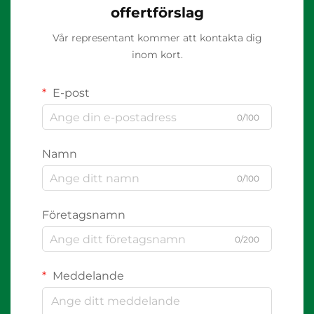
offertförslag
Vår representant kommer att kontakta dig
inom kort.
E-post
0/100
Namn
0/100
Företagsnamn
0/200
Meddelande