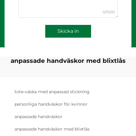
0/1000
Skicka in
anpassade handväskor med blixtlås
tote-väska med anpassad stickning
personliga handväskor för kvinnor
anpassade handväskor
anpassade handväskor med blixtlås