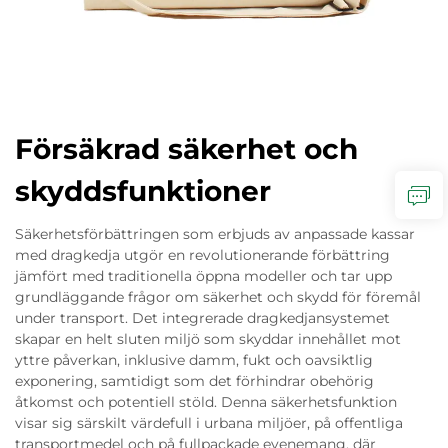
Försäkrad säkerhet och
skyddsfunktioner
Säkerhetsförbättringen som erbjuds av anpassade kassar
med dragkedja utgör en revolutionerande förbättring
jämfört med traditionella öppna modeller och tar upp
grundläggande frågor om säkerhet och skydd för föremål
under transport. Det integrerade dragkedjansystemet
skapar en helt sluten miljö som skyddar innehållet mot
yttre påverkan, inklusive damm, fukt och oavsiktlig
exponering, samtidigt som det förhindrar obehörig
åtkomst och potentiell stöld. Denna säkerhetsfunktion
visar sig särskilt värdefull i urbana miljöer, på offentliga
transportmedel och på fullpackade evenemang, där