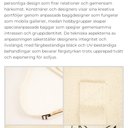
personliga design som firar relationer och gemensam
härkomst. Konstnärer och designers visar sina kreativa
portföljer genom anpassade baggdesigner som fungerar
som mobila gallerier, medan hobbygrupper skapar
specialanpassade baggar som speglar gemensamma
intressen och gruppidentitet. De tekniska aspekterna av
anpassningen säkerställer designens integritet och
livslängd, med färgbeständiga bläck och UV-beständiga
behandlingar som bevarar färgstyrkan trots upprepad tvätt
och exponering för solljus.