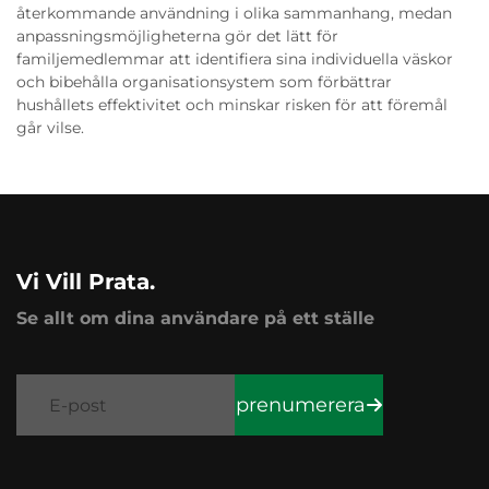
återkommande användning i olika sammanhang, medan
anpassningsmöjligheterna gör det lätt för
familjemedlemmar att identifiera sina individuella väskor
och bibehålla organisationsystem som förbättrar
hushållets effektivitet och minskar risken för att föremål
går vilse.
Vi Vill Prata.
Se allt om dina användare på ett ställe
prenumerera