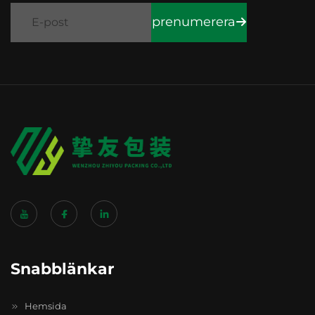
prenumerera
Snabblänkar
Hemsida