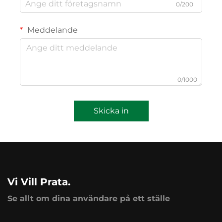
0/200
Meddelande
0/1000
Skicka in
Vi Vill Prata.
Se allt om dina användare på ett ställe