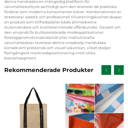
denna handväska en mångsidig plattform för
varumärkesuttryck samtidigt som den levererar de praktiska
fördelar som moderna konsumenter kräver. Kombinationen av
streetwear-estetik och professionell tillverkningskvalitet skapar
en produkt som tillfredsställer både stilmedvetna
slutanvändare och kvalitetsinriktade affärskunder. Oavsett om
den används för butiksrelaterade modeapplikationer,
företagspromotionsändamål eller institutionella
varumärkeskrav levererar denna crossbody-handväska
konsekvent prestanda och visuell påverkan, vilket stödjer
framgångsrik marknadspositionering inom olika
branschsegment.
Rekommenderade Produkter