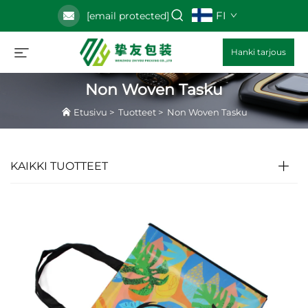
FI
[email protected]
Hanki tarjous
Non Woven Tasku
Etusivu
>
Tuotteet
>
Non Woven Tasku
KAIKKI TUOTTEET