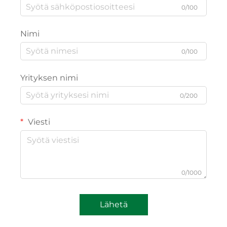
0/100
Nimi
0/100
Yrityksen nimi
0/200
Viesti
0/1000
Lähetä