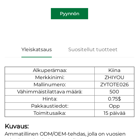
Pyynnön
lähettäminen
Yleiskatsaus
Suositellut tuotteet
Alkuperämaa:
Kiina
Merkkinimi:
ZHIYOU
Mallinumero:
ZYTOTE026
Vähimmäistilattava määrä:
500
Hinta:
0.75$
Pakkaustiedot:
Opp
Toimitusaika:
15 päivää
Kuvaus:
Ammatillinen ODM/OEM-tehdas, jolla on vuosien