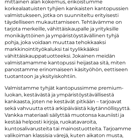
mittainen alan kokemus, erikoistumme
korkealaatuisten tyhjien kankaisten kantopussien
valmistukseen, jotka on suunniteltu erityisesti
täydelliseen mukauttamiseen. Tehtävämme on
tarjota merkeille, vähittäiskaupalle ja yrityksille
monikäyttöinen ja ympäristöystävällinen tyhjä
pohja, joka voidaan muuttaa tehokkaaksi
markkinointityökaluksi tai tyylikkääksi
vähittäiskauppatuotteeksi. Jokainen meidän
valmistamamme kantopussi heijastaa sitä, miten
panostamme erinomaiseen käsityöhön, eettiseen
tuotantoon ja yksityiskohtiin.
Valmistamme tyhjät kantopussimme premium-
luokan, kestävästä ja ympäristöystävällisestä
kankaasta, joten ne kestävät pitkään – tarjoavat
sekä vahvuutta että arkipäiväistä käytännöllisyyttä.
Vankka materiaali säilyttää muotonsa kauniisti ja
kestää helposti kirjoja, ruokatavaroita,
kuntosalivarusteita tai mainostuotteita. Tarjoamme
valikoiman klassisia värejä, kuten aikaton musta,