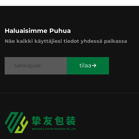
Haluaisimme Puhua
Näe kaikki käyttäjiesi tiedot yhdessä paikassa
tilaa