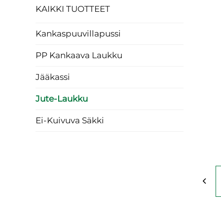
KAIKKI TUOTTEET
Kankaspuuvillapussi
PP Kankaava Laukku
Jääkassi
Jute-Laukku
Ei-Kuivuva Säkki