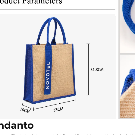
hdanto