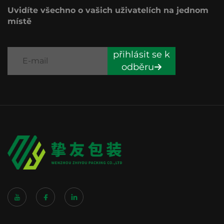
Uvidíte všechno o vašich uživatelích na jednom
místě
přihlásit se k
odběru