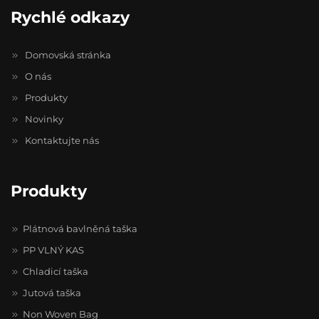
Rychlé odkazy
Domovská stránka
O nás
Produkty
Novinky
Kontaktujte nás
Produkty
Plátnová bavlněná taška
PP VLNÝ KAS
Chladicí taška
Jutová taška
Non Woven Bag