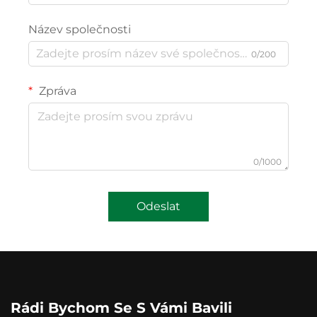
Název společnosti
0/200
Zpráva
0/1000
Odeslat
Rádi Bychom Se S Vámi Bavili