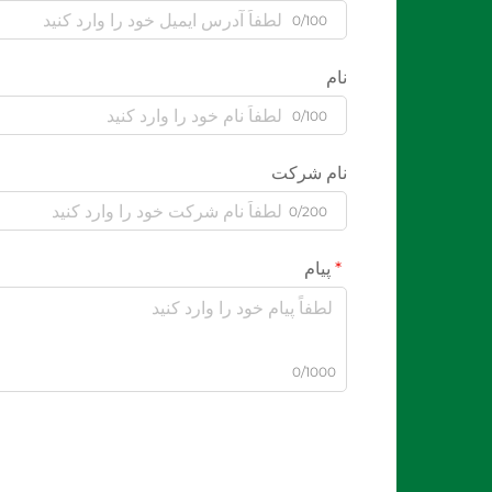
0/100
نام
0/100
نام شرکت
0/200
پیام
0/1000