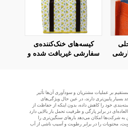
حلی
کیسه‌های خنک‌کننده‌ی
از PP سفارشی
سفارشی غیربافت شده و
‌های
دارای گواهینامه – تولید به
 برای
سفارش (OEM/ODM) با
کیفیت بالا برای اهدای
شرکتی
می‌کند که به‌طور مستقیم بر عملیات مشتریان و سودآوری آن‌ها تأثیر
د بسیار پایین‌تری دارند، در عین حال ویژگی‌های
سته‌بندی خود را کاهش داده، بدون اینکه از حفاظت از
عاده‌ای در برابر پارگی و ظرفیت تحمل بار بالایی دارد
 به شرکت‌ها امکان می‌دهد بارهای سنگین‌تری را
بت، محتویات را در برابر رطوبت و آسیب ناشی از آب