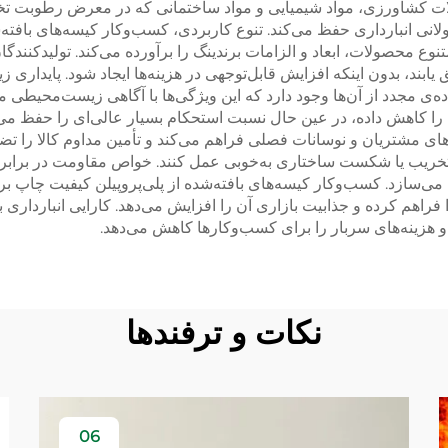
ات کشاورزی، مواد شیمیایی و مواد ساختمانی که در معرض رطوبت تخ
انبارداری حفظ می‌کند. تنوع کاربردی، کسب‌وکار کیسه‌های بافته‌شده 
 محصولات، ابعاد و الزامات برندینگ را برآورده می‌کند. تولیدکنندگان می
یابند، بدون اینکه افزایش قابل‌توجهی در هزینه‌ها ایجاد شود. پایداری
ستفاده‌ی مجدد از آن‌ها وجود دارد که این ویژگی‌ها با آگاهی زیست‌مح
 را کاهش داده، در عین حال نسبت استحکام بسیار عالی‌ای را حفظ می‌ک
اهای مشتریان و نوسانات فصلی فراهم می‌کند و تأمین مداوم کالا را تضم
تخریب یا شکست ساختاری به‌خوبی عمل کنند. خواص مقاومت در برابر مواد
سازد. کسب‌وکار کیسه‌های بافته‌شده از پلی‌پروپیلن کیفیت چاپ برت
راهم کرده و جذابیت بازاری آن را افزایش می‌دهد. کارایی انبارداری
 و هزینه‌های سربار را برای کسب‌وکارها کاهش می‌دهد.
نکات و ترفندها
06