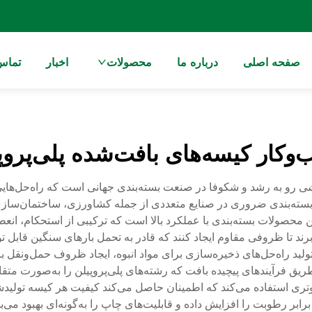
صفحه اصلی
درباره ما
محصولات
اخبار
تماس 
وکار کیسه‌های بافت‌شده پلی‌پروپ
ر کیسه‌های بافته‌شده از پلی‌پروپیلن (PP) بخشی رو به رشد و شکوفا در صنعت بسته‌بندی جهانی ا
واد بسته‌بندی ضروری در صنایع متعددی از جمله کشاورزی، ساختمان‌سا
حصولات بسته‌بندی با عملکرد بالا است که ترکیبی از استحکام، انعطاف
‌برند تا ظروفی مقاوم ایجاد کنند که قادر به تحمل بارهای سنگین قاب
ولید راه‌حل‌های ذخیره‌سازی برای مواد انبوه، ایجاد ظروف حمل‌ونقل 
 فرآیندهای پیچیده بافت که رشته‌های پلی‌پروپیلن را به‌صورت متقاطع
امپیوتری استفاده می‌کند که اطمینان حاصل می‌کند کیفیت هر کیسه تول
برابر رطوبت را افزایش داده و قابلیت‌های چاپ را به‌گونه‌ای بهبود م