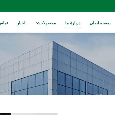
صفحه اصلی
دربارهٔ ما
محصولات
اخبار
تماس 