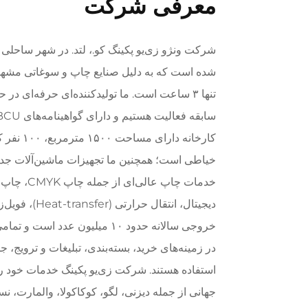
معرفی شرکت
شرکت ونژو زی‌یو پکینگ کو.، لتد. در شهر ساحلی
شده است که به دلیل صنایع چاپ و سوغاتی مشهور ا
سابقه فعالیت هستیم و دارای گواهینامه‌های BSCI، NBCU و SGS می‌باشیم.
خیاطی است؛ همچنین ما تجهیزات ماشین‌آلات جدید و
خدمات چاپ ع
دیجیتال، انتقال حرارتی (Heat-transfer)، فویل‌زنی و غیره ارائه دهیم.
خروجی سالانه حدود ۱۰ میلیون عدد
در زمینه‌های خرید، بسته‌بندی، تبلیغات و ترویج،
استفاده هستند. شرکت زی‌یو پکینگ خدمات خود ر
جهانی از جمله دیزنی، لگو، کوکاکولا، والمارت، ن