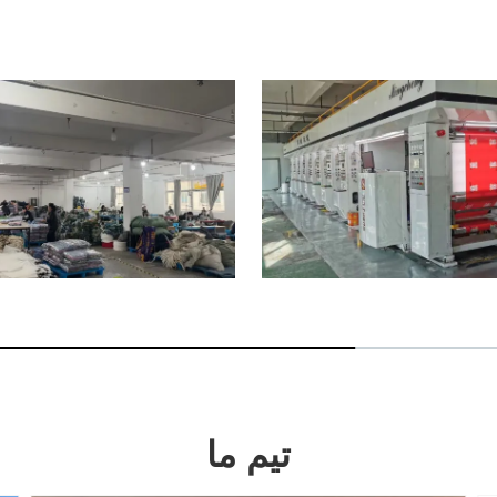
تیم ما