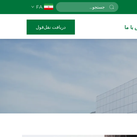
FA
دریافت نقل‌قول
با ما