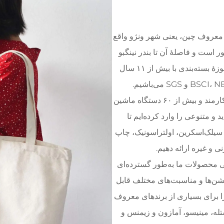
 معروف چین، یعنی شهر ونژو واقع
ست و فاصلهٔ آن تا بندر نینگبو
تنها ۳ ساعت است. ما تولیدکننده‌ای حرفه‌ای در حوزهٔ بسته‌بندی با بیش از ۱۱ سال
کارخانه دارای مساحت ۱۵۰۰ مترمربع، ۱۰۰ نفر کارمند و بیش از ۶۰ دستگاه ماشین
 متنوعی را وارد کرده‌ایم تا
الی‌ای از جمله چاپ CMYK، چاپ سیلک‌اسکرین، اولتراسونیک، چاپ
 است و تمامی محصولات ما به‌طور گسترده‌ای
 جشن‌ها و مناسبت‌های مختلف قابل
ا برای بسیاری از برندهای معروف
ستله، مینیسو، آمازون و زیمنس و