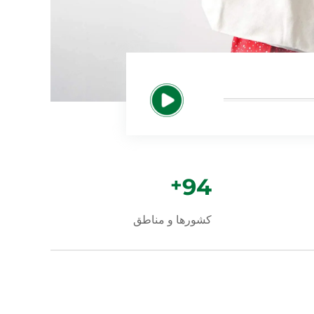
+
100
کشورها و مناطق