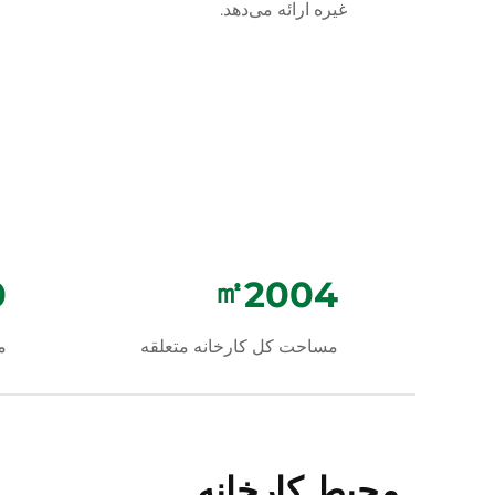
غیره ارائه می‌دهد.
0
㎡
2132
مساحت کل کارخانه متعلقه
م
محیط کارخانه