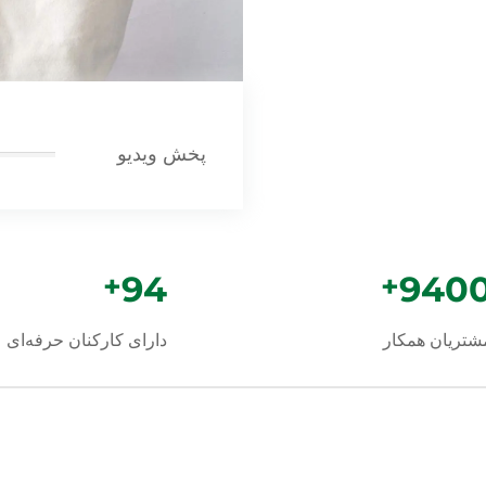
پخش ویدیو
+
100
+
1000
شتریان همکار
دارای کارکنان حرفه‌ای