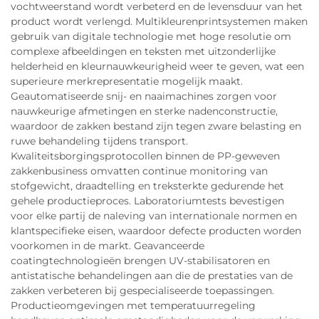
vochtweerstand wordt verbeterd en de levensduur van het
product wordt verlengd. Multikleurenprintsystemen maken
gebruik van digitale technologie met hoge resolutie om
complexe afbeeldingen en teksten met uitzonderlijke
helderheid en kleurnauwkeurigheid weer te geven, wat een
superieure merkrepresentatie mogelijk maakt.
Geautomatiseerde snij- en naaimachines zorgen voor
nauwkeurige afmetingen en sterke nadenconstructie,
waardoor de zakken bestand zijn tegen zware belasting en
ruwe behandeling tijdens transport.
Kwaliteitsborgingsprotocollen binnen de PP-geweven
zakkenbusiness omvatten continue monitoring van
stofgewicht, draadtelling en treksterkte gedurende het
gehele productieproces. Laboratoriumtests bevestigen
voor elke partij de naleving van internationale normen en
klantspecifieke eisen, waardoor defecte producten worden
voorkomen in de markt. Geavanceerde
coatingtechnologieën brengen UV-stabilisatoren en
antistatische behandelingen aan die de prestaties van de
zakken verbeteren bij gespecialiseerde toepassingen.
Productieomgevingen met temperatuurregeling