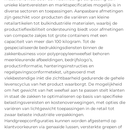
unieke klantvereisten en marktspecificaties mogelijk is in
diverse sectoren en toepassingen. Aanpasbare afmetingen
zijn geschikt voor producten die variëren van kleine
retailartikelen tot bulkindustriële materialen, waarbij de
productieflexibiliteit ondersteuning biedt voor afmetingen
van compacte zakjes tot grote containers met een
capaciteit van meer dan 100 kilogram. Tot de
gespecialiseerde bedrukkingsdiensten binnen de
zakkenbusiness voor polypropyleenweefsel behoren
meerkleurende afbeeldingen, bedrijfslogo’s,
productinformatie, hanteringsinstructies en
regelgevingsconformetekst, uitgevoerd met
vlekbestendige inkt die zichtbaarheid gedurende de gehele
levenscyclus van het product waarborgt. De mogelijkheid
om het gewicht van het weefsel aan te passen stelt klanten
in staat de zakken te optimaliseren op basis van specifieke
belastingsvereisten en kostenoverwegingen, met opties die
variëren van lichtgewicht toepassingen in de retail tot
zwaar belaste industriële verpakkingen.
Handgreepconfiguraties kunnen worden afgestemd op
klantvoorkeuren via genaaide lussen, versterkte grepen of