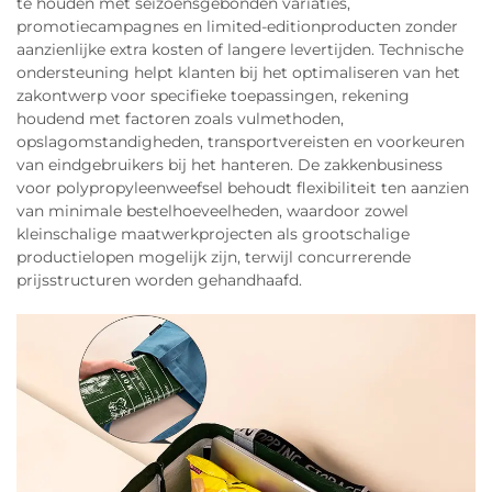
te houden met seizoensgebonden variaties,
promotiecampagnes en limited-editionproducten zonder
aanzienlijke extra kosten of langere levertijden. Technische
ondersteuning helpt klanten bij het optimaliseren van het
zakontwerp voor specifieke toepassingen, rekening
houdend met factoren zoals vulmethoden,
opslagomstandigheden, transportvereisten en voorkeuren
van eindgebruikers bij het hanteren. De zakkenbusiness
voor polypropyleenweefsel behoudt flexibiliteit ten aanzien
van minimale bestelhoeveelheden, waardoor zowel
kleinschalige maatwerkprojecten als grootschalige
productielopen mogelijk zijn, terwijl concurrerende
prijsstructuren worden gehandhaafd.