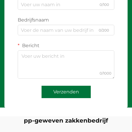
0/100
Bedrijfsnaam
0/200
Bericht
0/1000
Verzenden
pp-geweven zakkenbedrijf