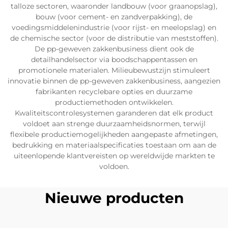
talloze sectoren, waaronder landbouw (voor graanopslag),
bouw (voor cement- en zandverpakking), de
voedingsmiddelenindustrie (voor rijst- en meelopslag) en
de chemische sector (voor de distributie van meststoffen).
De pp-geweven zakkenbusiness dient ook de
detailhandelsector via boodschappentassen en
promotionele materialen. Milieubewustzijn stimuleert
innovatie binnen de pp-geweven zakkenbusiness, aangezien
fabrikanten recyclebare opties en duurzame
productiemethoden ontwikkelen.
Kwaliteitscontrolesystemen garanderen dat elk product
voldoet aan strenge duurzaamheidsnormen, terwijl
flexibele productiemogelijkheden aangepaste afmetingen,
bedrukking en materiaalspecificaties toestaan om aan de
uiteenlopende klantvereisten op wereldwijde markten te
voldoen.
Nieuwe producten