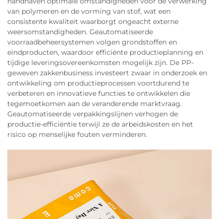
handhaven optimale omstandigheden voor de verwerking
van polymeren en de vorming van stof, wat een
consistente kwaliteit waarborgt ongeacht externe
weersomstandigheden. Geautomatiseerde
voorraadbeheersystemen volgen grondstoffen en
eindproducten, waardoor efficiënte productieplanning en
tijdige leveringsovereenkomsten mogelijk zijn. De PP-
geweven zakkenbusiness investeert zwaar in onderzoek en
ontwikkeling om productieprocessen voortdurend te
verbeteren en innovatieve functies te ontwikkelen die
tegemoetkomen aan de veranderende marktvraag.
Geautomatiseerde verpakkingslijnen verhogen de
productie-efficiëntie terwijl ze de arbeidskosten en het
risico op menselijke fouten verminderen.