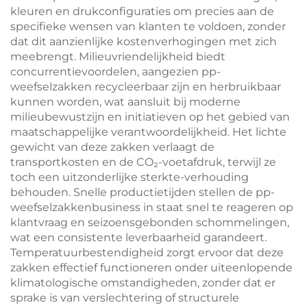
kleuren en drukconfiguraties om precies aan de
specifieke wensen van klanten te voldoen, zonder
dat dit aanzienlijke kostenverhogingen met zich
meebrengt. Milieuvriendelijkheid biedt
concurrentievoordelen, aangezien pp-
weefselzakken recycleerbaar zijn en herbruikbaar
kunnen worden, wat aansluit bij moderne
milieubewustzijn en initiatieven op het gebied van
maatschappelijke verantwoordelijkheid. Het lichte
gewicht van deze zakken verlaagt de
transportkosten en de CO₂-voetafdruk, terwijl ze
toch een uitzonderlijke sterkte-verhouding
behouden. Snelle productietijden stellen de pp-
weefselzakkenbusiness in staat snel te reageren op
klantvraag en seizoensgebonden schommelingen,
wat een consistente leverbaarheid garandeert.
Temperatuurbestendigheid zorgt ervoor dat deze
zakken effectief functioneren onder uiteenlopende
klimatologische omstandigheden, zonder dat er
sprake is van verslechtering of structurele