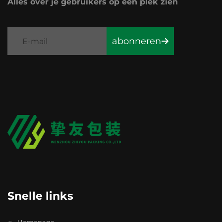
Alles over je gebruikers op één plek zien
abonneren
Snelle links