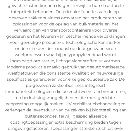
gewichtslasten kunnen dragen, terwijl ze hun structurele
integriteit behouden. De primaire functies van de pp-
geweven zakkenbusiness omvatten het produceren van
oplossingen voor de opslag van bulkmaterialen, het
vervaardigen van transportcontainers voor diverse
goederen en het leveren van beschermende verpakkingen
voor gevoelige producten. Technologische kenmerken
onderscheiden deze industrie door geavanceerde
weefprocessen waarbij polypropyleendraad wordt
ingevoegd om sterke, lichtgewicht stoffen te vormen.
Moderne productie maakt gebruik van geautomatiseerde
weefgetouwen die consistente kwaliteit en nauwkeurige
specificaties garanderen voor elke geproduceerde zak. De
pp-geweven zakkenbusiness integreert
laminatietechnologieën die de vochtweerstand verbeteren,
en bedrukkingsmogelijkheden die merkgerichte
aanpassing mogelijk maken. UV-stabilisatiebehandelingen
verlengen de levensduur van de zakken bij blootstelling aan
buitensecondes, terwijl gespecialiseerde
coatingtoepassingen extra bescherming bieden tegen
omgevingsfactoren. Toepassingen strekken zich uit over