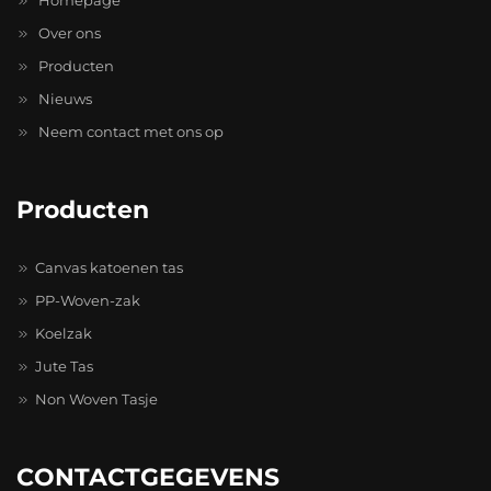
Homepage
Over ons
Producten
Nieuws
Neem contact met ons op
Producten
Canvas katoenen tas
PP-Woven-zak
Koelzak
Jute Tas
Non Woven Tasje
CONTACTGEGEVENS