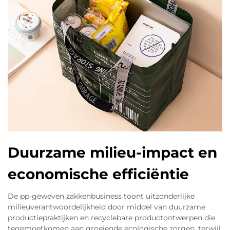
Duurzame milieu-impact en
economische efficiëntie
De pp-geweven zakkenbusiness toont uitzonderlijke
milieuverantwoordelijkheid door middel van duurzame
productiepraktijken en recyclebare productontwerpen die
tegemoetkomen aan groeiende ecologische zorgen, terwijl