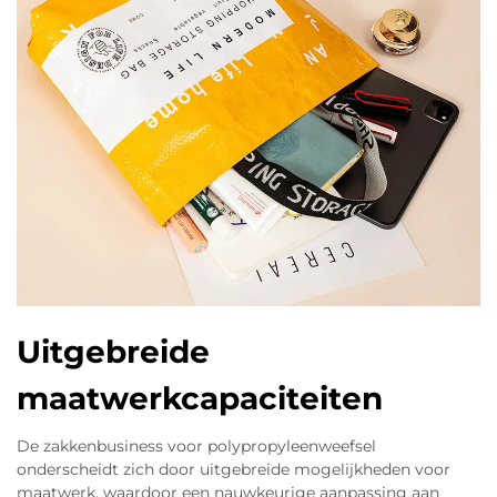
Uitgebreide
maatwerkcapaciteiten
De zakkenbusiness voor polypropyleenweefsel
onderscheidt zich door uitgebreide mogelijkheden voor
maatwerk, waardoor een nauwkeurige aanpassing aan