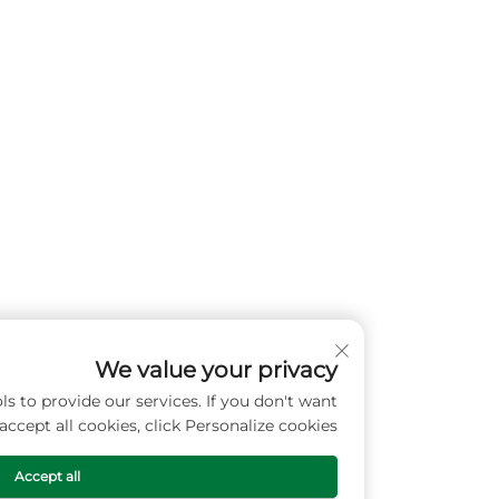
We value your privacy
s and similar tools to provide our services. If you don't want
to accept all cookies, click Personalize cookies.
Accept all