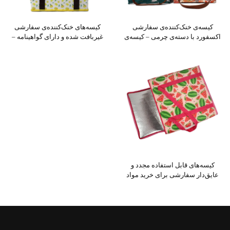
ده‌ی سفارشی
کیسه‌های خنک‌کننده‌ی سفارشی
 چرمی – کیسه‌ی
غیربافت شده و دارای گواهینامه –
رندگان و گل‌ها
تولید به سفارش (OEM/ODM) با
کیفیت بالا برای اهدای شرکتی
تفاده مجدد و
رای خرید مواد
‌کننده‌ی تاشو
ی در رویدادها و
جاری