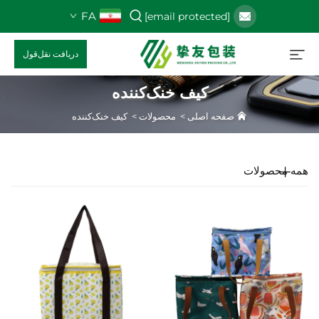
FA
[email protected]
دریافت نقل‌قول
کیف خنک‌کننده
فحه اصلی
>
محصولات
>
کیف خنک‌کننده