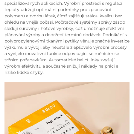
specializovaných aplikacích. Výrobní prostředí s regulací
teploty udržují optimální podmínky pro zpracování
polymerů a tvorbu látek, čímž zajišťují stálou kvalitu bez
ohledu na vnější počasí. Počítačové systémy správy zásob
sledují suroviny i hotové výrobky, což umožňuje efektivní
plánování výroby a dodržení termínů dodávek. Podnikání s
polypropylenovými tkanými pytlíky věnuje značné investice
výzkumu a vývoji, aby neustále zlepšovalo výrobní procesy
a vyvíjelo inovativní funkce odpovídající se měnícím se
tržním požadavkům. Automatické balicí linky zvyšují
výrobní efektivitu a současně snižují náklady na práci a
riziko lidské chyby.