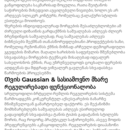
განყოფილება საკმარისად მოცულია, რათა შეიტანოს
საჭიროების მიხედვით აუცილებელი ნივთები, ხოლო ეს არ
არღვევს სლიკურ კონტურს, რომელსაც ქალაქური სტილის
ესთეტიკა მოითხოვს.
Ფერების ინდივიდუალურად მორგების შესაძლებლობები ამ
ძირეული დიზაინის გარდაქმნის საშუალებას აძლევს ძლიერ
ბრენდინგის საშუალებად, რაც საშუალებას აძლევს
ბიზნესებს შექმნან თანასწორუფლებიანი პროდუქტების ხაზი,
რომელიც რეზონანსს ქმნის მიზნად არჩეული დემოგრაფიული
ჯგუფების მიმართ. მაღალი ხარისხის საფუძვლის მშენებლობა
სხვადასხვა მორგების ტექნიკის მისაღებად იდეალურ
სახელოსნოს ქმნის, რაც უზრუნველყოფს ცოცხალი ფერების
აღდგენას და მდგრად ვიზუალურ გავლენას სხვადასხვა
წარმოების პროცესებში.
Თვის Gaussian & სასიამოვნო მხარე
Რეგულირებადი ფუნქციონალობა
Სრულყოფილი ბრტყელი რემლის რეგულირების სისტემა
წარმოადგენს კონკურენტულ აქსესუარების ბაზარზე
მნიშვნელოვან გამარტოებელ ფაქტორს. ეს მექანიზმი
მომხმარებლებს საშუალებას აძლევს უსირთულოდ
გადავიდნენ სხვადასხვა ტანის ტიპის გადატანის სტილებს
შორის, რაც როგორც პრაქტიკულ საჭიროებებს, ასევე მოდის
პრეფერენციებს აკმაყოფილებს. რეგულირების დიაპაზონი
მორგებულია სხვადასხვა სხეულის ტიპზე და პერსონალური