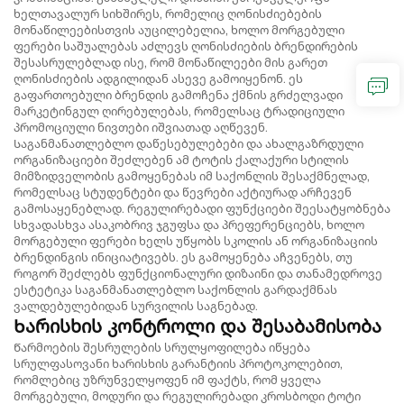
ხელთავალურ სიხშირეს, რომელიც ღონისძიებების
მონაწილეებისთვის აუცილებელია, ხოლო მორგებული
ფერები საშუალებას აძლევს ღონისძიების ბრენდირების
შესასრულებლად ისე, რომ მონაწილეები მის გარეთ
ღონისძიების ადგილიდან ასევე გამოიყენონ. ეს
გაფართოებული ბრენდის გამოჩენა ქმნის გრძელვადი
მარკეტინგულ ღირებულებას, რომელსაც ტრადიციული
პრომოციული ნივთები იშვიათად აღწევენ.
Საგანმანათლებლო დაწესებულებები და ახალგაზრდული
ორგანიზაციები შეძლებენ ამ ტოტის ქალაქური სტილის
მიმზიდველობის გამოყენებას იმ საქონლის შესაქმნელად,
რომელსაც სტუდენტები და წევრები აქტიურად არჩევენ
გამოსაყენებლად. რეგულირებადი ფუნქციები შეესატყობნება
სხვადასხვა ასაკობრივ ჯგუფსა და პრეფერენციებს, ხოლო
მორგებული ფერები ხელს უწყობს სკოლის ან ორგანიზაციის
ბრენდინგის ინიციატივებს. ეს გამოყენება აჩვენებს, თუ
როგორ შეძლებს ფუნქციონალური დიზაინი და თანამედროვე
ესტეტიკა საგანმანათლებლო საქონლის გარდაქმნას
ვალდებულებიდან სურვილის საგნებად.
Ხარისხის კონტროლი და შესაბამისობა
Წარმოების შესრულების სრულყოფილება იწყება
სრულფასოვანი ხარისხის გარანტიის პროტოკოლებით,
რომლებიც უზრუნველყოფენ იმ ფაქტს, რომ ყველა
მორგებული, მოდური და რეგულირებადი კროსბოდი ტოტი