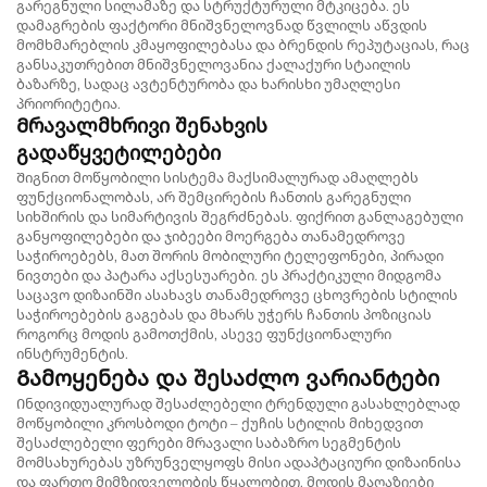
გარეგნული სილამაზე და სტრუქტურული მტკიცება. ეს
დამაგრების ფაქტორი მნიშვნელოვნად წვლილს აწვდის
მომხმარებლის კმაყოფილებასა და ბრენდის რეპუტაციას, რაც
განსაკუთრებით მნიშვნელოვანია ქალაქური სტაილის
ბაზარზე, სადაც ავტენტურობა და ხარისხი უმაღლესი
პრიორიტეტია.
Მრავალმხრივი შენახვის
გადაწყვეტილებები
Შიგნით მოწყობილი სისტემა მაქსიმალურად ამაღლებს
ფუნქციონალობას, არ შემცირების ჩანთის გარეგნული
სიხშირის და სიმარტივის შეგრძნებას. ფიქრით განლაგებული
განყოფილებები და ჯიბეები მოერგება თანამედროვე
საჭიროებებს, მათ შორის მობილური ტელეფონები, პირადი
ნივთები და პატარა აქსესუარები. ეს პრაქტიკული მიდგომა
საცავო დიზაინში ასახავს თანამედროვე ცხოვრების სტილის
საჭიროებების გაგებას და მხარს უჭერს ჩანთის პოზიციას
როგორც მოდის გამოთქმის, ასევე ფუნქციონალური
ინსტრუმენტის.
Გამოყენება და შესაძლო ვარიანტები
Ინდივიდუალურად შესაძლებელი ტრენდული გასახლებლად
მოწყობილი კროსბოდი ტოტი – ქუჩის სტილის მიხედვით
შესაძლებელი ფერები მრავალი საბაზრო სეგმენტის
მომსახურებას უზრუნველყოფს მისი ადაპტაციური დიზაინისა
და ფართო მიმზიდველობის წყალობით. მოდის მაღაზიები