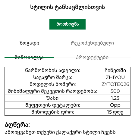
Სტილის Ტანსაცმლისთვის
Მოთხოვნა
Ზოგადი
Რეკომენდებული
მიმოხილვა
პროდუქტები
Წარმოშობის ადგილი:
Ჩინეთში
Სავაჭრო მარკა:
ZHIYOU
Მოდელის ნომერი:
ZYTOTE026
Მინიმალური შეკვეთის რაოდენობა:
500
Ფასი:
1.2$
Შეფუთვის დეტალები:
Opp
Მიწოდების დრო:
15 დღე
Აღწერა:
Ამოიყვანეთ თქვენი ქალაქური სტილი ჩვენს