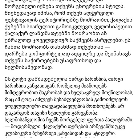
მორგებული იქნება თქვენს ცხოვრების სტილს.
მიუხედავად იმისა, რომ თქვენ აღჭურვილი
ფესტივალის ტერიტორიებზე მოძრაობთ, ქალაქის
ქუჩებში სიარულით გამოიკვლევთ, ველოსიპედით
ქალაქურ ლანდშაფტებში მოძრაობთ ან
უბრალოდ ყოველდღიურ საქმეებს ასრულებთ, ეს
ჩანთა მოძრაობს თანახმად თქვენთან —
დარჩება კომფორტულად ადგილზე და შეინახავს
თქვენს საჭიროებებს უსაფრთხოდ და
ხელმისაწვდომად.
Ეს ტოტი დამზადებულია caრგი ხარისხის, caრგი
ხარისხის კანვასისგან, რომელიც მიაწოდებს
მიმდევრობით მაგრობას და ხელსაყრელ მოქნილობას,
რაც ამ ტოტს აძლევს შესაძლებლობას გამოიძლევოს
ყოველდღიური თავგადასავლების მოთხოვნებს, არ
დაკარგოს თავისი სტილური გარეგნობა.
ხელმისაწვდომია ჩვენს მორგებულ ფერთა პალიტრაში
— მოდერნული, ქალაქური ფერების არჩევანში: უკვე
კლასიკური ბუნებრივი კანვასიდან და სტილური,