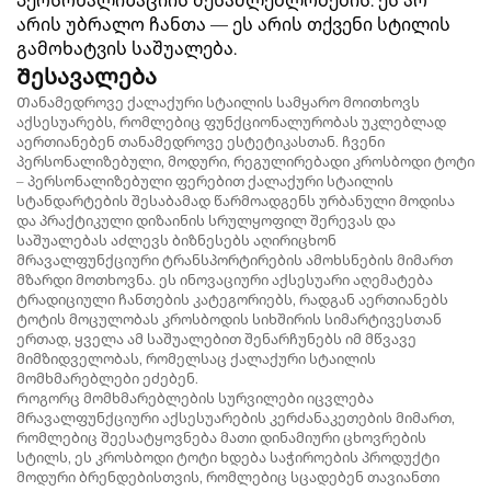
პერსონალიზაციის შესაძლებლობების. ეს არ
არის უბრალო ჩანთა — ეს არის თქვენი სტილის
გამოხატვის საშუალება.
Შესავალება
Თანამედროვე ქალაქური სტაილის სამყარო მოითხოვს
აქსესუარებს, რომლებიც ფუნქციონალურობას უკლებლად
აერთიანებენ თანამედროვე ესტეტიკასთან. ჩვენი
პერსონალიზებული, მოდური, რეგულირებადი კროსბოდი ტოტი
– პერსონალიზებული ფერებით ქალაქური სტაილის
სტანდარტების შესაბამად წარმოადგენს ურბანული მოდისა
და პრაქტიკული დიზაინის სრულყოფილ შერევას და
საშუალებას აძლევს ბიზნესებს აღირიცხონ
მრავალფუნქციური ტრანსპორტირების ამოხსნების მიმართ
მზარდი მოთხოვნა. ეს ინოვაციური აქსესუარი აღემატება
ტრადიციული ჩანთების კატეგორიებს, რადგან აერთიანებს
ტოტის მოცულობას კროსბოდის სიხშირის სიმარტივესთან
ერთად, ყველა ამ საშუალებით შენარჩუნებს იმ მწვავე
მიმზიდველობას, რომელსაც ქალაქური სტაილის
მომხმარებლები ეძებენ.
Როგორც მომხმარებლების სურვილები იცვლება
მრავალფუნქციური აქსესუარების კერძანაკეთების მიმართ,
რომლებიც შეესატყოვნება მათი დინამიური ცხოვრების
სტილს, ეს კროსბოდი ტოტი ხდება საჭიროების პროდუქტი
მოდური ბრენდებისთვის, რომლებიც სცადებენ თავიანთი