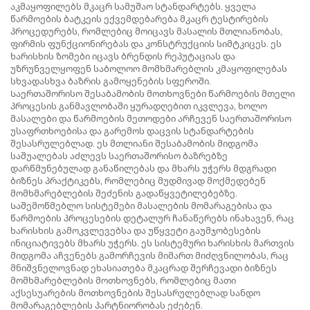
აკმაყოფილებს მკაცრ სამუშაო სტანდარტებს. ყველა
წარმოების ბატკეის ექვემდებარება მკაცრ ტესტირების
პროცედურებს, რომლებიც მოიცავს მასალის მთლიანობას,
ფირმის ფუნქციონირებას და კონსტრუქციის სიმტკიცეს. ეს
ხარისხის ზომები იცავს ბრენდის რეპუტაციას და
უზრუნველყოფენ საბოლოო მომხმარებლის კმაყოფილებას
სხვადასხვა ბაზრის გამოყენების სფეროში.
Საერთაშორისო შესაბამობის მოთხოვნები წარმოების მთელი
პროცესის განმავლობაში ყურადღებით იკვლევა, ხოლო
მასალები და წარმოების მეთოდები არჩევენ საერთაშორისო
უსაფრთხოებისა და გარემოს დაცვის სტანდარტების
შესასრულებლად. ეს მთლიანი შესაბამობის მიდგომა
საშუალებას აძლევს საერთაშორისო ბაზრებზე
დარწმუნებულად განაწილებას და მხარს უჭერს მდგრადი
ბიზნეს პრაქტიკებს, რომლებიც მუდმივად მოქმედებენ
მომხმარებლების შეძენის გადაწყვეტილებებზე.
Საშემოწმებლო სისტემები მასალების მომარაგებისა და
წარმოების პროცესების დეტალურ ჩანაწერებს ინახავენ, რაც
ხარისხის გამოკვლევებსა და უწყვეტი გაუმჯობესების
ინიციატივებს მხარს უჭერს. ეს სისტემური ხარისხის მართვის
მიდგომა აჩვენებს გამორჩევის მიმართ მიძღვნილობას, რაც
მნიშვნელოვნად ეხასიათება მკაცრად შერჩევადი ბიზნეს
მომხმარებლების მოთხოვნებს, რომლებიც მათი
აქსესუარების მოთხოვნების შესასრულებლად სანდო
მომარაგებლების პარტნიორობას ეძებენ.