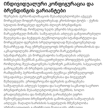
Ინდივიდუალური კონფიგურაცია და
ბრენდინგის ვარიანტები
Ფერების პერსონალიზაციის შესაძლებლობები აქცევს
მორგებულ მოდურ რეგულირებად კროსბოდი ტოტს – ქუჩის
სტილის მორგებულ ფერებს ძლიერ ბრენდინგის
პლატფორმად, რომელიც ხელს უწყობს სხვადასხვა
მარკეტინგულ მიზანს. საშუალებას აძლევს განვითარებული
შეღებვისა და ბეჭდვის ტექნოლოგიები სტანდარტული და
მორგებული ფერების სრულყოფილად შესატყოვნებლად
შესარჩევად, რაც უზრუნველყოფს ბრენდის ერთიანობას და
აკმაყოფილებს პროფესიონალური მარკეტინგის
სტანდარტებს. ეს მორგებადობა საშუალებას აძლევს
ბიზნესებს შექმნან განსაკუთრებული პროდუქტის ვერსიები,
რომლებიც შეესატყოვნება სეზონურ კამპანიებს, სპეციალურ
გამოცემებს ან ბრენდის ევოლუციის ინიციატივებს.
Რამდენიმე პერსონალიზაციის ტექნიკა უზრუნველყოფს
სხვადასხვა ესთეტიკურ გემოვნებასა და ბიუჯეტურ
შეზღუდვებს. ერთფეროვანი ფერების გამოყენება
საშუალებას აძლევს სუფთა და საერთოდ საკმაოდ საერთო
ბრენდირების შესაძლებლობების შექმნის, ხოლო
გრადიენტებისა და ნიმუშების ვარიანტები უფრო
შემოქმედებითი ბრენდირების გამოხატვის საშუალებას
აძლევს. მაღალი ხარისხის საფუძვლის მშენებლობა
უზრუნველყოფს გამორჩეულ შედეგებს არჩეული