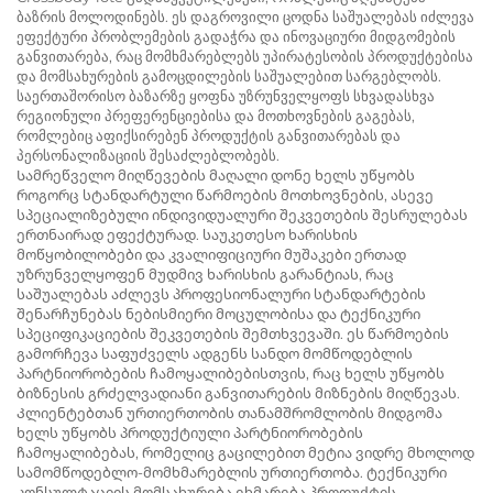
ბაზრის მოლოდინებს. ეს დაგროვილი ცოდნა საშუალებას იძლევა
ეფექტური პრობლემების გადაჭრა და ინოვაციური მიდგომების
განვითარება, რაც მომხმარებლებს უპირატესობის პროდუქტებისა
და მომსახურების გამოცდილების საშუალებით სარგებლობს.
საერთაშორისო ბაზარზე ყოფნა უზრუნველყოფს სხვადასხვა
რეგიონული პრეფერენციებისა და მოთხოვნების გაგებას,
რომლებიც აფიქსირებენ პროდუქტის განვითარებას და
პერსონალიზაციის შესაძლებლობებს.
Სამრეწველო მიღწევების მაღალი დონე ხელს უწყობს
როგორც სტანდარტული წარმოების მოთხოვნების, ასევე
სპეციალიზებული ინდივიდუალური შეკვეთების შესრულებას
ერთნაირად ეფექტურად. საუკეთესო ხარისხის
მოწყობილობები და კვალიფიციური მუშაკები ერთად
უზრუნველყოფენ მუდმივ ხარისხის გარანტიას, რაც
საშუალებას აძლევს პროფესიონალური სტანდარტების
შენარჩუნებას ნებისმიერი მოცულობისა და ტექნიკური
სპეციფიკაციების შეკვეთების შემთხვევაში. ეს წარმოების
გამორჩევა საფუძველს ადგენს სანდო მომწოდებლის
პარტნიორობების ჩამოყალიბებისთვის, რაც ხელს უწყობს
ბიზნესის გრძელვადიანი განვითარების მიზნების მიღწევას.
Კლიენტებთან ურთიერთობის თანამშრომლობის მიდგომა
ხელს უწყობს პროდუქტიული პარტნიორობების
ჩამოყალიბებას, რომელიც გაცილებით მეტია ვიდრე მხოლოდ
სამომწოდებლო-მომხმარებლის ურთიერთობა. ტექნიკური
კონსულტაციის მომსახურება ეხმარება პროდუქტის