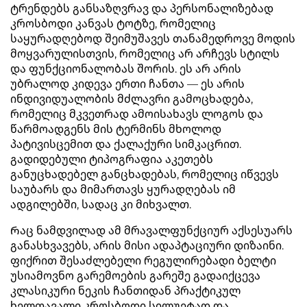
ტრენდებს განსაზღვრავ და პერსონალიზებად
კროსბოდი კანვას ტოტზე, რომელიც
საყურადღებოდ შეიმუშავეს თანამედროვე მოდის
მოყვარულისთვის, რომელიც არ არჩევს სტილს
და ფუნქციონალობას შორის. ეს არ არის
უბრალოდ კიდევა ერთი ჩანთა — ეს არის
ინდივიდუალობის მძლავრი გამოცხადება,
რომელიც მკვეთრად ამოისახავს ლოგოს და
წარმოადგენს მის ტერმინს მხოლოდ
პატივისცემით და ქალაქური სიმკაცრით.
გადიდებული ტიპოგრაფია აკეთებს
განუცხადებელ განცხადებას, რომელიც იწვევს
საუბარს და მიმართავს ყურადღებას იმ
ადგილებში, სადაც კი მიხვალთ.
Რაც ნამდვილად ამ მრავალფუნქციურ აქსესუარს
განასხვავებს, არის მისი ადაპტაციური დიზაინი.
ფიქრით შესაძლებელი რეგულირებადი ბელტი
უსიამოვნო გარემოების გარეშე გადაიქცევა
კლასიკური ნეკის ჩანთიდან პრაქტიკულ
ხელთავალი კროსბოდი სილუეტად და