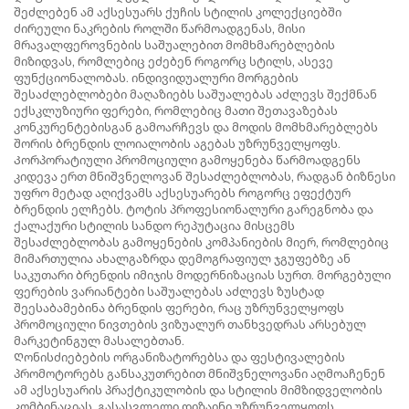
შეძლებენ ამ აქსესუარს ქუჩის სტილის კოლექციებში
ძირეული ნაკრების როლში წარმოადგენას, მისი
მრავალფეროვნების საშუალებით მომხმარებლების
მიზიდვას, რომლებიც ეძებენ როგორც სტილს, ასევე
ფუნქციონალობას. ინდივიდუალური მორგების
შესაძლებლობები მაღაზიებს საშუალებას აძლევს შექმნან
ექსკლუზიური ფერები, რომლებიც მათი შეთავაზებას
კონკურენტებისგან გამოარჩევს და მოდის მომხმარებლებს
შორის ბრენდის ლოიალობის აგებას უზრუნველყოფს.
Კორპორატიული პრომოციული გამოყენება წარმოადგენს
კიდევა ერთ მნიშვნელოვან შესაძლებლობას, რადგან ბიზნესი
უფრო მეტად აღიქვამს აქსესუარებს როგორც ეფექტურ
ბრენდის ელჩებს. ტოტის პროფესიონალური გარეგნობა და
ქალაქური სტილის სანდო რეპუტაცია მისცემს
შესაძლებლობას გამოყენების კომპანიების მიერ, რომლებიც
მიმართულია ახალგაზრდა დემოგრაფიულ ჯგუფებზე ან
საკუთარი ბრენდის იმიჯის მოდერნიზაციას სურთ. მორგებული
ფერების ვარიანტები საშუალებას აძლევს ზუსტად
შეესაბამებინა ბრენდის ფერები, რაც უზრუნველყოფს
პრომოციული ნივთების ვიზუალურ თანხვედრას არსებულ
მარკეტინგულ მასალებთან.
Ღონისძიებების ორგანიზატორებსა და ფესტივალების
პრომოტორებს განსაკუთრებით მნიშვნელოვანი აღმოაჩენენ
ამ აქსესუარის პრაქტიკულობის და სტილის მიმზიდველობის
კომბინაციას. გასასვლელი დიზაინი უზრუნველყოფს