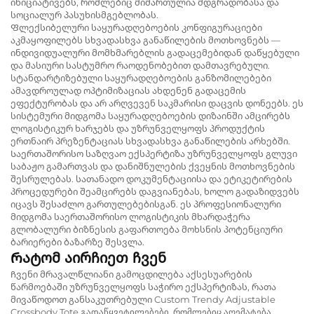
ინიციატივებს, რომლებიც მიმართულია მდგრადობასა და
სოციალურ პასუხისმგებლობას.
Ფლექსიბელური საყურადღებოების კონფიგურაციები
აკმაყოფილებს სხვადასხვა განაწილების მოთხოვნებს —
ინდივიდუალური მომხმარებლის გადაცემებიდან დაწყებული
და მასიური სასტუმრო რაოდენობებით დამთავრებული.
სტანდარტიზებული საყურადღებოების განზომილებები
ამავდროულად ოპტიმიზაციას ახდენენ გადაცემის
ეფექტურობას და არ არღვევენ საკმარისი დაცვის დონეებს. ეს
სისტემური მიდგომა საყურადღებოების დიზაინში ამცირებს
ლოგისტიკურ ხარჯებს და უზრუნველყოფს პროდუქტის
ერთნაირ პრეზენტაციას სხვადასხვა განაწილების არხებში.
Საერთაშორისო საზღვაო ექსპერტიზა უზრუნველყოფს გლუვი
საბაჟო გამართვას და დანიშნულების ქვეყნის მოთხოვნების
შესრულებას. სათანადო დოკუმენტაციისა და ეტიკეტირების
პროცედურები შეამცირებს დაგვიანებას, ხოლო გადაზიდვებს
იცავს შესაძლო გართულებებისგან. ეს პროფესიონალური
მიდგომა საერთაშორისო ლოგისტიკის მხარდაჭერა
გლობალური ბიზნესის გაფართოება მოხსნის პოტენციური
ბარიერები ბაზარზე შესვლა.
Რატომ აირჩიეთ ჩვენ
Ჩვენი მრავალწლიანი გამოცდილება აქსესუარების
წარმოებაში უზრუნველყოფს საჭირო ექსპერტიზას, რათა
მივაწოდოთ განსაკუთრებული Custom Trendy Adjustable
Crossbody Tote გადაწყვეტილებები, რომლებიც აღემატება