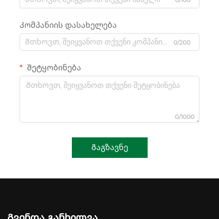
Კომპანიის დასახელება
0/200
Შეტყობინება
0/1000
Გაგზავნე
Გვინდა Განხილვა