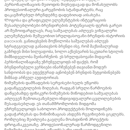
პერსონალიზაციის მეთოდის მიუხედავად და მონახულობს
პროფესიონალური გარეგნობის სტანდარტებს, რაც
დაკავშირებულ ბრენდებზე დადებითად აისახება.
Ლოგოსა და გრაფიკული ელემენტების ინტეგრაციის
შესაძლებლობები ბრენდირების პოტენციალს ფერის გარეთ
არ შემოიფარგლავს, რაც საშუალებას აძლევს ვიზუალური
ელემენტების მეშვეობით სრულფასოვანი ბრენდის ისტორიის
рассказს. განთავსების მოქნილობა საშუალებას აძლევს
სტრატეგიულად განათავსოს ბრენდი ისე, რომ მაქსიმალურად
გაზრდეს მისი ხილვადობა, ხოლო აქსესუარის საკუთარი სტილის
მიმზიდველობა შეინარჩუნოს. ეს სრულფასოვანი მიდგომა
პერსონალიზაციაზე უზრუნველყოფს იმ ფაქტს, რომ
ბრენდირებული ვერსიები ინარჩუნებენ თავიანთ მოდურ
სანდოობას და ეფექტურად აცნობებენ ბრენდის შეტყობინებებს
მიზნად არჩეულ აუდიტორიას.
Ნიმუშების დამზადების სერვისები ხელს უწყობს
გადაწყვეტილების მიღებას, რადგან სრული წარმოების
დაწყებამდე ფიზიკური ნიმუშების მიწოდებით საშუალებას
აძლევენ შემოთავაზებული ინდივიდუალური ცვლილებების
შესაფასებლად. ეს თანამშრომლობის მიდგომა
უზრუნველყოფს საბოლოო პროდუქტების მოლოდინებს
გადაჭარბებას და მინიმიზაციას ახდენს რევიზიების ციკლებს,
რომლებიც შეიძლება გავლენა მოახდინონ პროექტის
დროგანაკვეთაზე. პროფესიონალურად წარმოდგენილი
ნიმუშები ასევე ხელს უწყობს სარეალიზაციო და