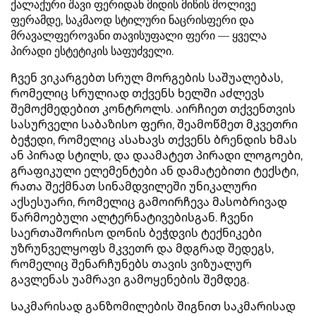
ქალაქური შავი ფერიდან მიდის მიწის მოლივე
ფერამდე, საკმაოდ სტილური ნაცრისფერი და
მრავალფეროვანი თავისუფალი ფერი — ყველა
პირადი ესტეტიკის საფუძველი.
Ჩვენ ვიკარგებთ სრულ მორგების საშუალებას,
რომელიც სრულიად თქვენს ხელში აძლევს
შემოქმედებით კონტროლს. აირჩიეთ თქვენთვის
სასურველი საბაზისო ფერი, შეამოწმეთ მკვეთრი
ბეჭედი, რომელიც ასახავს თქვენს ბრენდის ხმას
ან პირად სტილს, და დაამატეთ პირადი ლოგოები,
გრაფიკული ელემენტები ან დამატებითი ტექსტი,
რათა შექმნათ სინამდვილეში უნიკალური
აქსესუარი, რომელიც გამოირჩევა მასობრივად
წარმოებული ალტერნატივებისგან. ჩვენი
საერთაშორისო დონის ბეჭდვის ტექნიკები
უზრუნველყოფს მკვეთრ და მდგრად შედეგს,
რომელიც შენარჩუნებს თავის ვიზუალურ
გავლენას უამრავი გამოყენების შემდეგ.
Საკმარისად განზომილების შიგნით საკმარისად