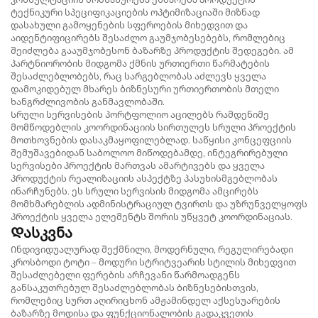
ტექნიკური სპეციფიკაციების ოპტიმიზაციაში მიზნად
დასახული გამოყენების სფეროების მიხედვით და
აიდენტიფიცირებს შესაძლო გაუმჯობესებებს, რომლებიც
შეიძლება გააუმჯობესონ ბაზარზე პროდუქტის შედეგები. ამ
პარტნიორობის მიდგომა ქმნის ურთიერთი წარმატების
შესაძლებლობებს, რაც სარგებლობას აძლევს ყველა
დამოკიდებულ მხარეს ბიზნესური ურთიერთობის მთელი
ხანგრძლივობის განმავლობაში.
Სრული სერვისების პორტფოლიო აცილებს რამდენიმე
მომწოდებლის კოორდინაციის სირთულეს სრული პროექტის
მოთხოვნების დასაკმაყოფილებლად. საწყისი კონცეფციის
შემუშავებიდან საბოლოო მიწოდებამდე, ინტეგრირებული
სერვისები პროექტის მართვას ამარტივებს და ყველა
პროდუქტის რეალიზაციის ასპექტზე პასუხისმგებლობას
ინარჩუნებს. ეს სრული სერვისის მიდგომა ამცირებს
მომხმარებლის ადმინისტრაციულ ტვირთს და უზრუნველყოფს
პროექტის ყველა ელემენტს შორის უწყვეტ კოორდინაციას.
Დასკვნა
Ინდივიდუალურად შექმნილი, მოდერნული, რეგულირებადი
კროსბოდი ტოტი – მოდური სტრიტვეარის სტილის მიხედვით
შესაძლებელი ფერების არჩევანი წარმოადგენს
განსაკუთრებულ შესაძლებლობას ბიზნესებისთვის,
რომლებიც სურთ აღირიცხონ ამჟამინდელ აქსესუარების
ბაზარზე მოდისა და ფუნქციონალობის გადაკვეთის