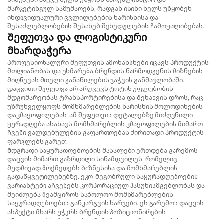
მარკეტინგულ სამუშაოებს, რადგან ისინი ხელს უწყობენ
ინდივიდუალური ცვლილებების ხარისხისა და
შესაძლებლობების შესახებ შეხედულების ჩამოყალიბებას.
Შეფუთვა და ლოგისტიკური
მხარდაჭერა
Პროფესიონალური შეფუთვის ამონახსნები იცავს პროდუქტის
მთლიანობას და ეხმარება ბრენდის წარმოდგენის მიზნების
მიღწევას მთელი განაწილების ჯაჭვის განმავლობაში.
დაცვითი შეფუთვა არ არღვევს ტოტის უფლებობის
მდგომარეობას ტრანსპორტირებისა და შენახვის დროს, რაც
უზრუნველყოფს მომხმარებლების ხარისხის მოლოდინების
დაკმაყოფილებას. ამ შეფუთვის დეტალებზე მიძღვნილი
ყურადღება ასახავს მომხმარებლის კმაყოფილების მიმართ
ჩვენი ვალდებულების გაფართოებას ძირითადი პროდუქტის
ფარგლებს გარეთ.
Მდგრადი საყურადღებოების მასალები ერთდება გარემოს
დაცვის მიმართ გაზრდილი სინამდვილეს, რომელიც
მუდმივად მოქმედებს ბიზნესისა და მომხმარებლის
გადაწყვეტილებებზე. ეკო-მეგობრული საყურადღებოების
ვარიანტები აჩვენებს კორპორაციულ პასუხისმგებლობას და
შეიძლება შეამციროს საბოლოო მომხმარებლების
საყურადღებოების განკარგვის ხარჯები. ეს გარემოს დაცვის
ასპექტი მხარს უჭერს ბრენდის პოზიციონირების