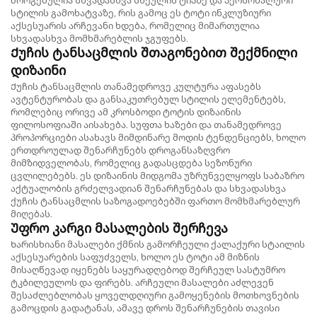
სტილის გამოხატვაზე, რის გამოც ეს ტოტი ინკლუზიური
აქსესუარის არჩევანი ხდება, რომელიც მიმართულია
სხვადასხვა მომხმარებლის ჯგუფებს.
Ქუჩის ტანსაცმლის შთაგონებით შექმნილი
დიზაინი
Ქუჩის ტანსაცმლის თანამედროვე კულტურა აფასებს
ავტენტურობას და განსაკუთრებულ სტილის ელემენტებს,
რომლებიც ორივე ამ კროსბოდი ტოტის დიზაინის
ფილოსოფიაში აისახება. სუფთა ხაზები და თანამედროვე
პროპორციები ასახავს მიმდინარე მოდის ტენდენციებს, ხოლო
ერთდროულად შენარჩუნებს დროგანსაზღვრო
მიმზიდველობას, რომელიც გადასცდება სეზონური
ცვლილებებს. ეს დიზაინის მიდგომა უზრუნველყოფს საბაზრო
აქტუალობის გრძელვადიან შენარჩუნებას და სხვადასხვა
ქუჩის ტანსაცმლის საზოგადოებებში ფართო მომხმარებლურ
მიღებას.
Უფრო კარგი მასალების შერჩევა
Ხარისხიანი მასალები ქმნის გამორჩეული ქალაქური სტაილის
აქსესუარების საფუძველს, ხოლო ეს ტოტი ამ მიზნის
მისაღწევად იყენებს საყურადღებოდ შერჩეულ სასტუმრო
ტკბილეულოს და ფირებს. არჩეული მასალები აძლევენ
შესაძლებლობას ყოველდღიური გამოყენების მოთხოვნების
გამოცდის გადატანას, ამავე დროს შენარჩუნების თავისი