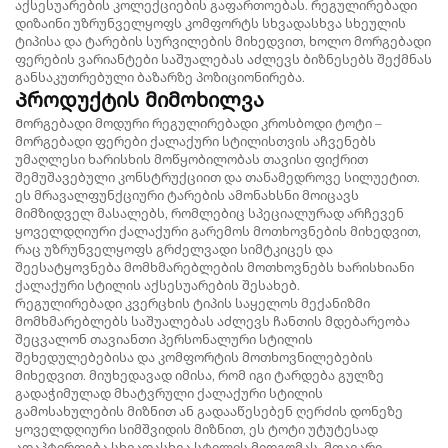
აქსესუარების კოლექციების გაფართოებას. რეგულირებადი
დიზაინი უზრუნველყოფს კომფორტს სხვადასხვა სხეულის
ტიპისა და ტარების სურვილების მიხედვით, ხოლო მორგებადი
ფერების ვარიანტები საშუალებას აძლევს ბიზნესებს შექმნას
განსაკუთრებული ბაზარზე პოზიციონირება.
Პროდუქტის მიმოხილვა
Მორგებადი მოდური რეგულირებადი კროსბოდი ტოტი –
მორგებადი ფერები ქალაქური სტილისთვის აჩვენებს
უმაღლესი ხარისხის მოწყობილობას თავისი ფიქრით
შემუშავებული კონსტრუქციით და თანამედროვე სილუეტით.
ეს მრავალფუნქციური ტარების ამონახსნი მოიცავს
მიმზიდველ მასალებს, რომლებიც სპეციალურად არჩევენ
ყოველდღიური ქალაქური გარემოს მოთხოვნების მიხედვით,
რაც უზრუნველყოფს გრძელვადი სიმტკიცეს და
შეესატყოვნება მომხმარებლების მოთხოვნებს ხარისხიანი
ქალაქური სტილის აქსესუარების შესახებ.
Რეგულირებადი კვერცხის ტიპის საყელოს მექანიზმი
მომხმარებლებს საშუალებას აძლევს ჩანთის მდებარეობა
შეცვალონ თავიანთი პერსონალური სტილის
შეხედულებებისა და კომფორტის მოთხოვნილებების
მიხედვით. მიუხედავად იმისა, რომ იგი ტარდება გულზე
გადაჭიმულად მხატვრული ქალაქური სტილის
გამოსახულების მიზნით ან გადააწესებენ ღერძის დონეზე
ყოველდღიური სიმშვიდის მიზნით, ეს ტოტი უტუტესად
ადაპტირდება სხვადასხვა სტილის მიდგომას. მთავარი