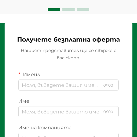
Получете безплатна оферта
Нашият представител ще се свърже с
вас скоро.
Имейл
0/100
Име
0/100
Име на компанията