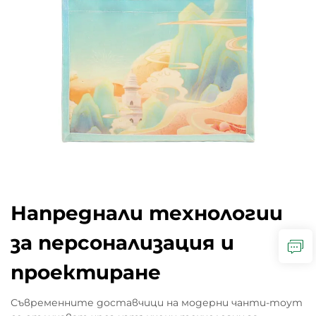
Напреднали технологии
за персонализация и
проектиране
Съвременните доставчици на модерни чанти-тоут