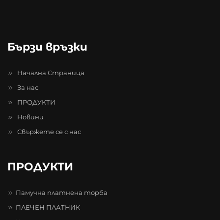
Бързи връзки
Начална Страница
За нас
ПРОДУКТИ
Новини
Свържете се с нас
ПРОДУКТИ
Памучна платнена торба
ПЛЕЧЕН ПЛАТНИК