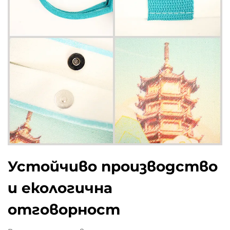
Устойчиво производство
и екологична
отговорност