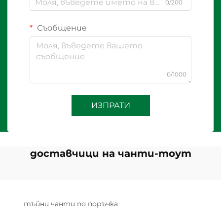
0/200
Съобщение
0/1000
ИЗПРАТИ
доставчици на чанти-тоут
тъйни чанти по поръчка