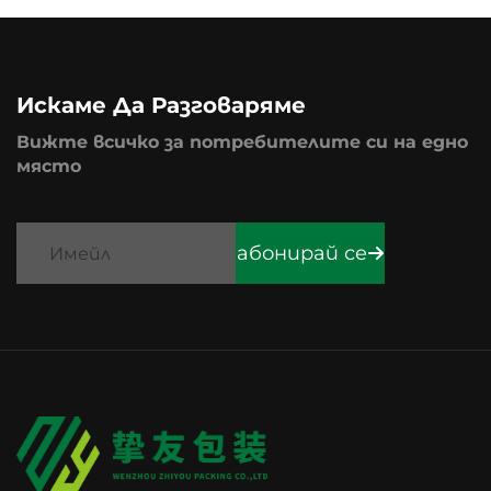
Искаме Да Разговаряме
Вижте всичко за потребителите си на едно
място
абонирай се