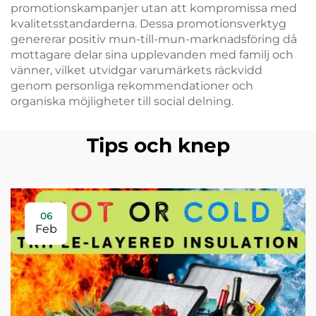
promotionskampanjer utan att kompromissa med
kvalitetsstandarderna. Dessa promotionsverktyg
genererar positiv mun-till-mun-marknadsföring då
mottagare delar sina upplevanden med familj och
vänner, vilket utvidgar varumärkets räckvidd
genom personliga rekommendationer och
organiska möjligheter till social delning.
Tips och knep
06
Feb