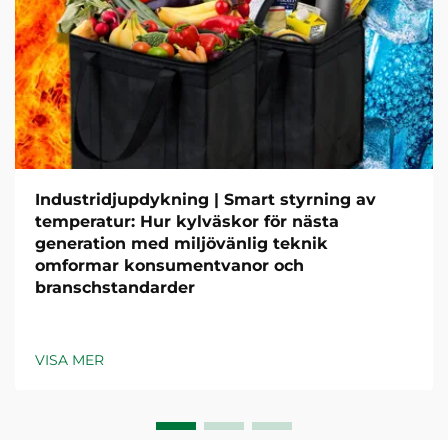
Industridjupdykning | Smart styrning av
temperatur: Hur kylväskor för nästa
generation med miljövänlig teknik
omformar konsumentvanor och
branschstandarder
VISA MER