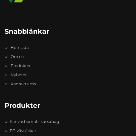
Snabblänkar
Hemsida
Om oss
Produkter
Nyheter
Kontakta oss
Produkter
Kanvasbomullskassabag
PP-vävsäckar