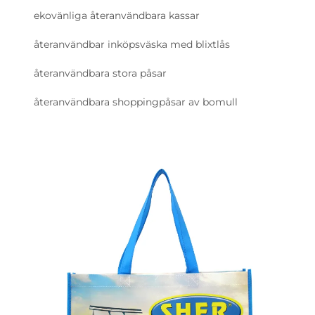
ekovänliga återanvändbara kassar
återanvändbar inköpsväska med blixtlås
återanvändbara stora påsar
återanvändbara shoppingpåsar av bomull