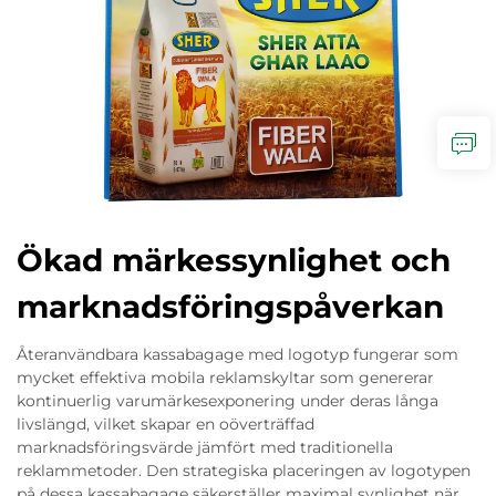
Ökad märkessynlighet och
marknadsföringspåverkan
Återanvändbara kassabagage med logotyp fungerar som
mycket effektiva mobila reklamskyltar som genererar
kontinuerlig varumärkesexponering under deras långa
livslängd, vilket skapar en oöverträffad
marknadsföringsvärde jämfört med traditionella
reklammetoder. Den strategiska placeringen av logotypen
på dessa kassabagage säkerställer maximal synlighet när