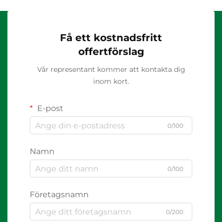
Få ett kostnadsfritt
offertförslag
Vår representant kommer att kontakta dig
inom kort.
E-post
0/100
Namn
0/100
Företagsnamn
0/200