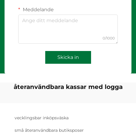
Meddelande
0/1000
Skicka in
återanvändbara kassar med logga
vecklingsbar inköpsväska
små återanvändbara butiksposer