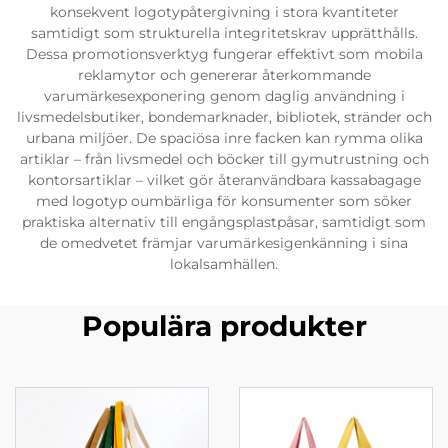
konsekvent logotypåtergivning i stora kvantiteter
samtidigt som strukturella integritetskrav upprätthålls.
Dessa promotionsverktyg fungerar effektivt som mobila
reklamytor och genererar återkommande
varumärkesexponering genom daglig användning i
livsmedelsbutiker, bondemarknader, bibliotek, stränder och
urbana miljöer. De spaciösa inre facken kan rymma olika
artiklar – från livsmedel och böcker till gymutrustning och
kontorsartiklar – vilket gör återanvändbara kassabagage
med logotyp oumbärliga för konsumenter som söker
praktiska alternativ till engångsplastpåsar, samtidigt som
de omedvetet främjar varumärkesigenkänning i sina
lokalsamhällen.
Populära produkter