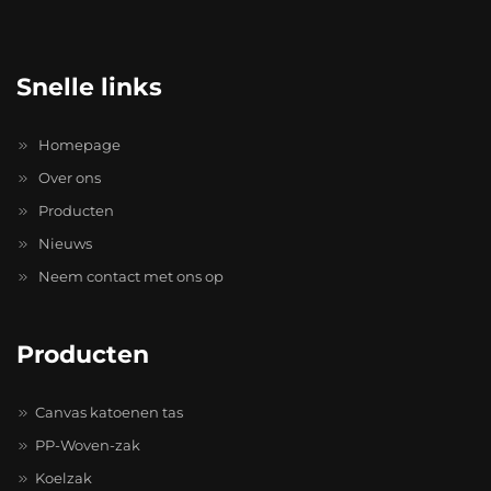
Snelle links
Homepage
Over ons
Producten
Nieuws
Neem contact met ons op
Producten
Canvas katoenen tas
PP-Woven-zak
Koelzak