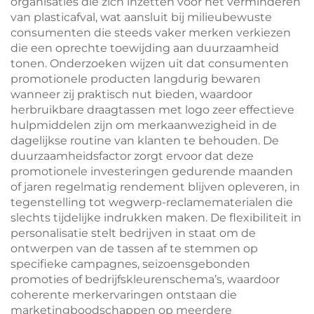
organisaties die zich inzetten voor het verminderen
van plasticafval, wat aansluit bij milieubewuste
consumenten die steeds vaker merken verkiezen
die een oprechte toewijding aan duurzaamheid
tonen. Onderzoeken wijzen uit dat consumenten
promotionele producten langdurig bewaren
wanneer zij praktisch nut bieden, waardoor
herbruikbare draagtassen met logo zeer effectieve
hulpmiddelen zijn om merkaanwezigheid in de
dagelijkse routine van klanten te behouden. De
duurzaamheidsfactor zorgt ervoor dat deze
promotionele investeringen gedurende maanden
of jaren regelmatig rendement blijven opleveren, in
tegenstelling tot wegwerp-reclamematerialen die
slechts tijdelijke indrukken maken. De flexibiliteit in
personalisatie stelt bedrijven in staat om de
ontwerpen van de tassen af te stemmen op
specifieke campagnes, seizoensgebonden
promoties of bedrijfskleurenschema’s, waardoor
coherente merkervaringen ontstaan die
marketingboodschappen op meerdere