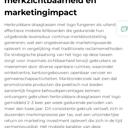
merkzichtbaarheid en
marketingimpact
Herbruikbare draagtassen met logo fungeren als uiterst
effectieve mobiele billboarden die gedurende hun
uitgebreide levensduur continue merkblootstelling
genereren, wat een ongeëvenaarde marketingwaarde
oplevert in vergelijking met traditionele reclamemethoden.
De strategische plaatsing van het logo op deze tassen
zorgt voor maximale zichtbaarheid terwijl gebruikers ze
meenemen door diverse openbare ruimtes, waaronder
winkelcentra, kantoorgebouwen, openbaar vervoer en
gemeenschapsactiviteiten. Marktonderzoek laat zien dat
promotionele producten die praktisch nut bieden
aanzienlijk hogere behoudspercentages kennen;
ontvangers gebruiken herbruikbare draagtassen met logo
gemiddeld 2–3 keer per week gedurende perioden van
meer dan twee jaar. Dit consistente gebruik vertaalt zich in
duizenden merkimpressies per tas, wat een uitzonderlijke
return on marketing investment oplevert die zich in de tijd
vermenigvuldigt. Het mobiele karakter van deze