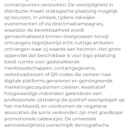
contactpunten versterken. De veelzijdigheid in
distributie maakt strategische plaatsing mogelijk
op beurzen, in winkels, tijdens zakelijke
evenementen of via directmailcampagnes,
waardoor de bereikbaarheid wordt
gemaximaliseerd binnen doelgroepen terwijl
ontvangers tegelijkertijd echt nuttige artikelen
ontvangen waar zij waarde aan hechten. Het grote
oppervlak dat beschikbaar is voor logo-plaatsing
biedt ruimte voor gedetailleerde
merkboodschappen, contactgegevens,
websiteadressen of QR-codes die verkeer naar
digitale platforms genereren en geïntegreerde
marketingecosystemen creëren. Kwalitatief
hoogwaardige materialen garanderen een
professionele uitstraling die positief weerspiegelt op
het merkbeeld, en voorkomen de negatieve
associaties die soms verbonden zijn met goedkope
promotionele cadeautjes. De universele
aantrekkelijkheid overschrijdt demografische