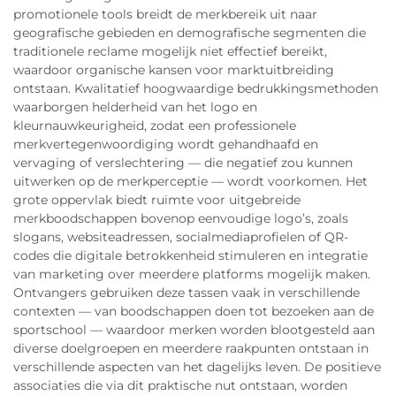
promotionele tools breidt de merkbereik uit naar
geografische gebieden en demografische segmenten die
traditionele reclame mogelijk niet effectief bereikt,
waardoor organische kansen voor marktuitbreiding
ontstaan. Kwalitatief hoogwaardige bedrukkingsmethoden
waarborgen helderheid van het logo en
kleurnauwkeurigheid, zodat een professionele
merkvertegenwoordiging wordt gehandhaafd en
vervaging of verslechtering — die negatief zou kunnen
uitwerken op de merkperceptie — wordt voorkomen. Het
grote oppervlak biedt ruimte voor uitgebreide
merkboodschappen bovenop eenvoudige logo’s, zoals
slogans, websiteadressen, socialmediaprofielen of QR-
codes die digitale betrokkenheid stimuleren en integratie
van marketing over meerdere platforms mogelijk maken.
Ontvangers gebruiken deze tassen vaak in verschillende
contexten — van boodschappen doen tot bezoeken aan de
sportschool — waardoor merken worden blootgesteld aan
diverse doelgroepen en meerdere raakpunten ontstaan in
verschillende aspecten van het dagelijks leven. De positieve
associaties die via dit praktische nut ontstaan, worden