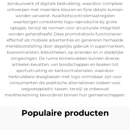
borduurwerk of digitale bedrukking, waardoor complexe
ontwerpen met meerdere kleuren en fijne details kunnen
worden verwerkt. Kwaliteitscontrolemaatregelen
waarborgen consistente logo-reproductie bij grote
oplages, terwijl de normen voor structurele integriteit
worden gehandhaafd. Deze promotietools functioneren
effectief als mobiele advertenties en genereren herhaalde
merkblootstelling door dagelijks gebruik in supermarkten,
boerenmarkten, bibliotheken, op stranden en in stedelijke
omgevingen. De ruime binnenvakken kunnen diverse
artikelen bevatten, van boodschappen en boeken tot
sportuitrusting en kantoormaterialen, waardoor
herbruikbare draagtassen met logo onmisbaar zijn voor
consumenten die praktische alternatieven zoeken voor
wegwerpplastic tassen, terwijl ze onbewust
merkherkenning bevorderen binnen hun gemeenschappen.
Populaire producten