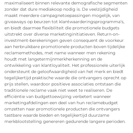
maximaliseert binnen relevante demografische segmenten
zonder dat dure mediakoop nodig is. De veelzijdigheid
maakt meerdere campagnetoepassingen mogelijk, van
giveaways op beurzen tot klantwaarderingsprogramma’s,
en biedt daarmee flexibiliteit die promotionele budgets
uitstrekt over diverse marketinginitiatieven. Return-on-
investment-berekeningen geven consequent de voorkeur
aan herbruikbare promotionele producten boven tijdelijke
reclamemethodes, met name wanneer men rekening
houdt met langetermijnmerkherkenning en de
ontwikkeling van klantloyaliteit. Het professionele uiterlijk
ondersteunt de geloofwaardigheid van het merk en biedt
tegelijkertijd praktische waarde die ontvangers oprecht op
prijs stellen, waardoor positieve associaties ontstaan die
traditionele reclame vaak niet weet te realiseren. De
efficiëntie van budgettoewijzing verbetert wanneer
marketingafdelingen een deel van hun reclamebudget
omzetten naar promotionele producten die ontvangers
tastbare waarde bieden en tegelijkertijd duurzame
merkblootstelling genereren gedurende langere perioden.