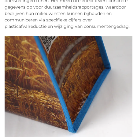
doelstellingen tonen. Het meetbare effect levert concrete
gegevens op voor duurzaamheidsrapportages, waardoor
bedrijven hun milieuwinsten kunnen bijhouden en
communiceren via specifieke cijfers over
plasticafvalreductie en wijziging van consumentengedrag.