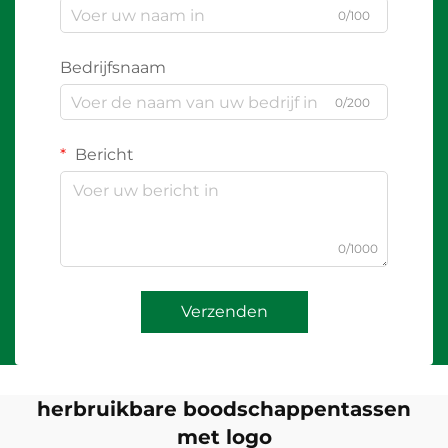
0/100
Bedrijfsnaam
0/200
Bericht
0/1000
Verzenden
herbruikbare boodschappentassen
met logo