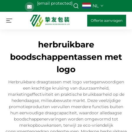
[email protected]
NL
Offerte aanvragen
herbruikbare
boodschappentassen met
logo
Herbruikbare draagtassen met logo vertegenwoordigen
een krachtige kruising van duurzaamheid,
marketingeffectiviteit en praktische bruikbaarheid op de
hedendaagse, milieubewuste markt. Deze veelzijdige
promotieproducten vervullen meerdere functies buiten
hun eenvoudige draagcapaciteit, waardoor alledaagse
boodschappenervaringen worden omgevormd tot
merkopbouwkansen, terwijl ze eco-vriendelijk
consumentengedrag ondersteunen. Moderne herbruikbare