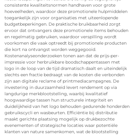
consistente kwaliteitsnormen handhaven voor grote
hoeveelheden, waardoor deze promotionele hulpmiddelen
toegankelijk zijn voor organisaties met uiteenlopende
budgetbeperkingen. De praktische bruikbaarheid zorgt
ervoor dat ontvangers deze promotionele items behouden
en regelmatig gebruiken, waardoor verspilling wordt
voorkomen die vaak optreedt bij promotionele producten
die kort na ontvangst worden weggegooid.
Kostenanalyseonderzoeken tonen aan dat de prijs-per-
impressie voor herbruikbare boodschappentassen met
logo in de loop van de tijd dramatisch daalt en uiteindelijk
slechts een fractie bedraagt van de kosten die verbonden
zijn aan digitale reclame of printmediacampagnes. De
investering in duurzaamheid levert rendement op via
langdurige merkblootstelling, waarbij kwalitatief
hoogwaardige tassen hun structurele integriteit en
duidelijkheid van het logo behouden gedurende honderden
gebruikscycli en wasbeurten. Efficiëntie bij distributie
maakt gerichte plaatsing mogelijk op drukbezochte
evenementen of strategische locaties waar potentiële
klanten van nature samenkomen, wat de blootstelling