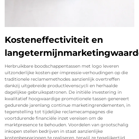
Kosteneffectiviteit en
langetermijnmarketingwaard
Herbruikbare boodschappentassen met logo leveren
uitzonderlijke kosten-per-impressie-verhoudingen op die
traditionele reclamemethodes aanzienlijk overtreffen
dankzij uitgebreide productlevenscycli en herhaalde
dagelijkse gebruikspatronen. De initiële investering in
kwalitatief hoogwaardige promotionele tassen genereert
gedurende jarenlang continue marketingrendementen, in
tegenstelling tot tijdelijke reclamecampagnes die
voortdurende financiële inzet vereisen om de
marktpresence te behouden. Voordelen van grootschalig
inkopen stellen bedrijven in staat aanzienlijke
kostenbesparingen te realiseren, terwijl ze tegelijkertijd