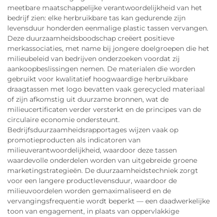
meetbare maatschappelijke verantwoordelijkheid van het
bedrijf zien: elke herbruikbare tas kan gedurende zijn
levensduur honderden eenmalige plastic tassen vervangen.
Deze duurzaamheidsboodschap creëert positieve
merkassociaties, met name bij jongere doelgroepen die het
milieubeleid van bedrijven onderzoeken voordat zij
aankoopbeslissingen nemen. De materialen die worden
gebruikt voor kwalitatief hoogwaardige herbruikbare
draagtassen met logo bevatten vaak gerecycled materiaal
of zijn afkomstig uit duurzame bronnen, wat de
milieucertificaten verder versterkt en de principes van de
circulaire economie ondersteunt.
Bedrijfsduurzaamheidsrapportages wijzen vaak op
promotieproducten als indicatoren van
milieuverantwoordelijkheid, waardoor deze tassen
waardevolle onderdelen worden van uitgebreide groene
marketingstrategieën. De duurzaamheidstechniek zorgt
voor een langere productlevensduur, waardoor de
milieuvoordelen worden gemaximaliseerd en de
vervangingsfrequentie wordt beperkt — een daadwerkelijke
toon van engagement, in plaats van oppervlakkige