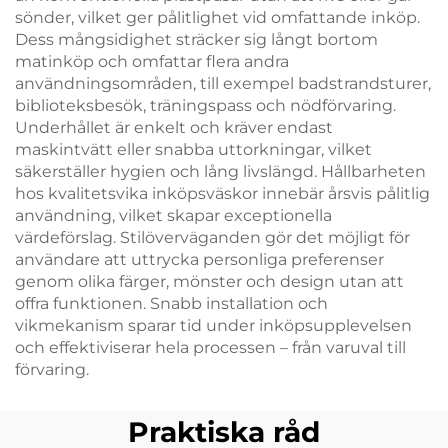
sönder, vilket ger pålitlighet vid omfattande inköp.
Dess mångsidighet sträcker sig långt bortom
matinköp och omfattar flera andra
användningsområden, till exempel badstrandsturer,
biblioteksbesök, träningspass och nödförvaring.
Underhållet är enkelt och kräver endast
maskintvätt eller snabba uttorkningar, vilket
säkerställer hygien och lång livslängd. Hållbarheten
hos kvalitetsvika inköpsväskor innebär årsvis pålitlig
användning, vilket skapar exceptionella
värdeförslag. Stilöverväganden gör det möjligt för
användare att uttrycka personliga preferenser
genom olika färger, mönster och design utan att
offra funktionen. Snabb installation och
vikmekanism sparar tid under inköpsupplevelsen
och effektiviserar hela processen – från varuval till
förvaring.
Praktiska råd