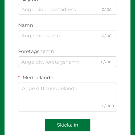
0/100
Namn
0/100
Företagsnamn
0/200
Meddelande
0/1000
Skicka in