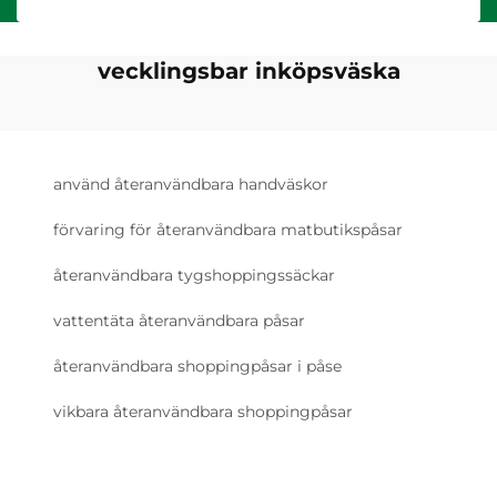
vecklingsbar inköpsväska
använd återanvändbara handväskor
förvaring för återanvändbara matbutikspåsar
återanvändbara tygshoppingssäckar
vattentäta återanvändbara påsar
återanvändbara shoppingpåsar i påse
vikbara återanvändbara shoppingpåsar