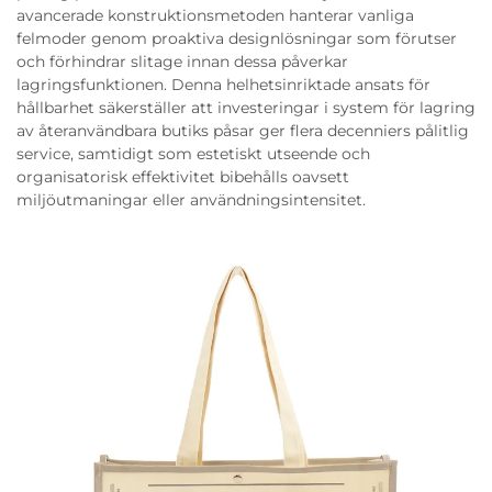
avancerade konstruktionsmetoden hanterar vanliga
felmoder genom proaktiva designlösningar som förutser
och förhindrar slitage innan dessa påverkar
lagringsfunktionen. Denna helhetsinriktade ansats för
hållbarhet säkerställer att investeringar i system för lagring
av återanvändbara butiks påsar ger flera decenniers pålitlig
service, samtidigt som estetiskt utseende och
organisatorisk effektivitet bibehålls oavsett
miljöutmaningar eller användningsintensitet.