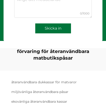
0/1000
Skicka in
förvaring för återanvändbara
matbutikspåsar
återanvändbara dukkassar för matvaror
miljövänliga återanvändbara påsar
ekovänliga återanvändbara kassar