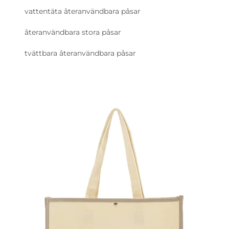
vattentäta återanvändbara påsar
återanvändbara stora påsar
tvättbara återanvändbara påsar