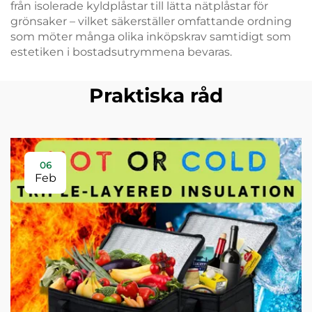
från isolerade kyldplåstar till lätta nätplåstar för
grönsaker – vilket säkerställer omfattande ordning
som möter många olika inköpskrav samtidigt som
estetiken i bostadsutrymmena bevaras.
Praktiska råd
06
Feb