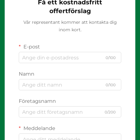
Få ett kostnadsfritt
offertförslag
Vår representant kommer att kontakta dig
inom kort.
E-post
0/100
Namn
0/100
Företagsnamn
0/200
Meddelande