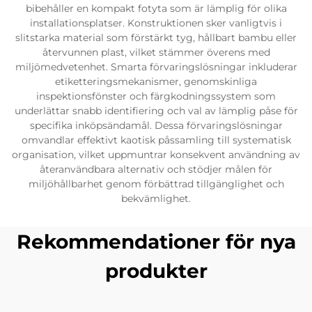
bibehåller en kompakt fotyta som är lämplig för olika
installationsplatser. Konstruktionen sker vanligtvis i
slitstarka material som förstärkt tyg, hållbart bambu eller
återvunnen plast, vilket stämmer överens med
miljömedvetenhet. Smarta förvaringslösningar inkluderar
etiketteringsmekanismer, genomskinliga
inspektionsfönster och färgkodningssystem som
underlättar snabb identifiering och val av lämplig påse för
specifika inköpsändamål. Dessa förvaringslösningar
omvandlar effektivt kaotisk påssamling till systematisk
organisation, vilket uppmuntrar konsekvent användning av
återanvändbara alternativ och stödjer målen för
miljöhållbarhet genom förbättrad tillgänglighet och
bekvämlighet.
Rekommendationer för nya
produkter