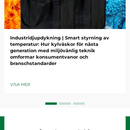
Industridjupdykning | Smart styrning av
temperatur: Hur kylväskor för nästa
generation med miljövänlig teknik
omformar konsumentvanor och
branschstandarder
VISA MER