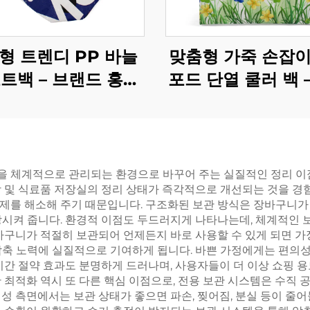
형 트렌디 PP 바늘
맞춤형 가죽 손잡이
토트백 – 브랜드 홍보
포드 단열 쿨러 백 
 위한 음악 연주 테
된 새와 꽃무늬 열
마 패션 쇼퍼
토트백
 체계적으로 관리되는 환경으로 바꾸어 주는 실질적인 정리 이점
방 및 식료품 저장실의 정리 상태가 즉각적으로 개선되는 것을 경
제를 해소해 주기 때문입니다. 구조화된 보관 방식은 장바구니가 
시켜 줍니다. 환경적 이점도 두드러지게 나타나는데, 체계적인 보
바구니가 적절히 보관되어 언제든지 바로 사용할 수 있게 되면 가
축 노력에 실질적으로 기여하게 됩니다. 바쁜 가정에게는 편의성이
시간 절약 효과도 분명하게 드러나며, 사용자들이 더 이상 쇼핑 
 최적화 역시 또 다른 핵심 이점으로, 전용 보관 시스템은 수직
제성 측면에서는 보관 상태가 좋으면 파손, 찢어짐, 분실 등이 