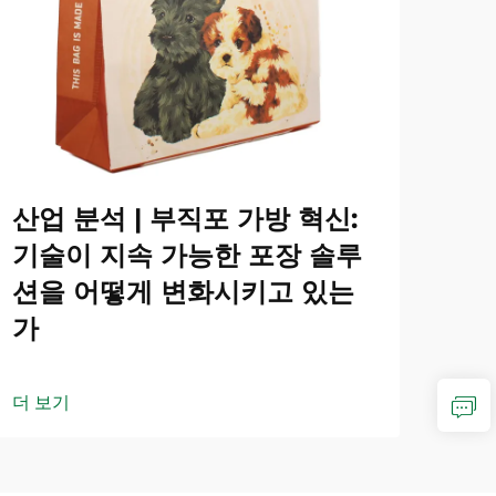
산업 분석 | 부직포 가방 혁신:
기술이 지속 가능한 포장 솔루
션을 어떻게 변화시키고 있는
가
더 보기