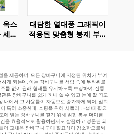
 옥스
대담한 열대풍 그래픽이
– 세련
적용된 맞춤형 봉제 부직
 보존
포 토트백 – B2B용 인상
깊은 브랜드 상품
을 제공하며, 모든 장바구니에 지정된 위치가 부여
험하게 되는데, 이는 장바구니를 서랍 속에 무작위로
주름 없이 원래 형태를 유지하도록 보장하여, 전통
관은 장바구니를 쉽게 꺼내 쓸 수 있고 눈에 잘 띄도
정 내에서 그 사용률이 자동으로 증가하게 되어, 일회
 특히 소중한데, 쇼핑을 위해 서둘러 나설 때 필요
용도에 맞는 장바구니를 찾기 위해 얽힌 봉투 더미를
 공간을 효율적으로 활용하면서도 깔끔하고 정돈된 외
줄어들어 교체용 장바구니 구매 필요성이 감소함으로써