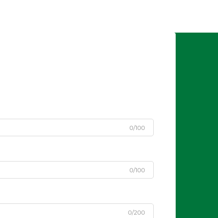
0/100
0/100
0/200