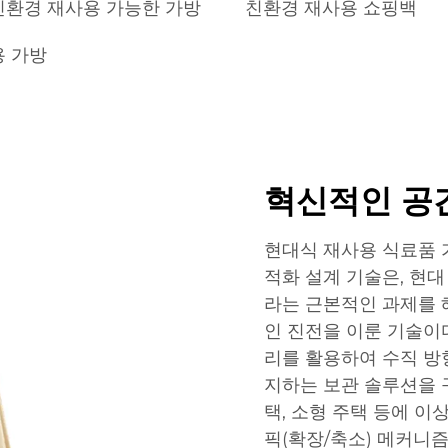
친환경 재사용 가능한 가방
친환경 재사용 쇼핑백
용 가방
혁신적인 공
현대식 재사용 식료품 
적화 설계 기술은, 현
라는 근본적인 과제를 
인 진전을 이룬 기술이
리를 활용하여 수직 방
지하는 보관 솔루션을 
택, 소형 주택 등에 
픽(확장/축소) 메커니