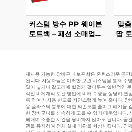
커스텀 방수 PP 웨이븐
맞춤
토트백 – 패션 소매업을
땀 
위한 세련된 친환경 브랜
활동을
드 캐리올
재사용 가능한 장바구니 보관함은 혼란스러운 공간을
됩니다. 사용자들은 이러한 보관 시스템을 통해 주
밀어 넣거나 갈고리에 헐겁게 걸어두는 일반적인 문
적인 비체계적 보관 방법에 비해 수명을 상당히 연장
록 하여 재사용 빈도를 자연스럽게 높여 줍니다. 장
용 플라스틱 봉투에 대한 의존도를 줄이고 폐기물 감
한 장바구니를 신속하게 고를 수 있기 때문입니다. 
헤매며 소중한 시간을 낭비하지 않아도 됩니다. 공간
관을 유지하여 전체 실내 미관을 향상시킵니다. 경