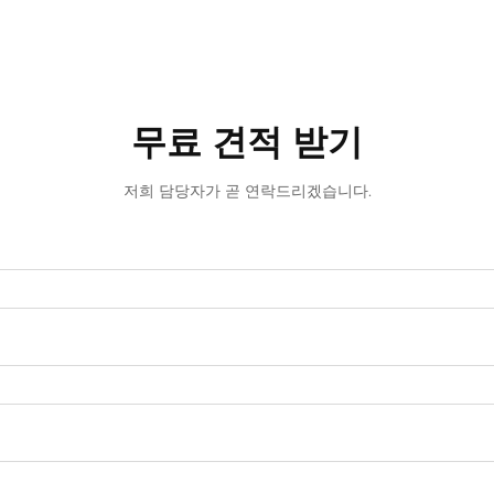
무료 견적 받기
저희 담당자가 곧 연락드리겠습니다.