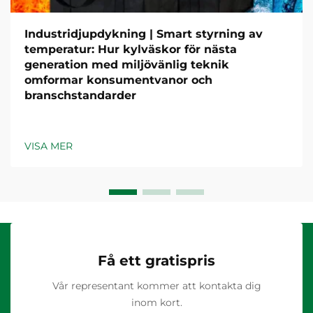
Industridjupdykning | Smart styrning av
temperatur: Hur kylväskor för nästa
generation med miljövänlig teknik
omformar konsumentvanor och
branschstandarder
VISA MER
Få ett gratispris
Vår representant kommer att kontakta dig
inom kort.