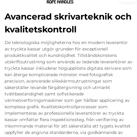
Avancerad skrivarteknik och
kvalitetskontroll
De teknologiska möjligheterna hos en modern leverantör
av tryckta kassar utgör grunden för exceptionell
produktkvalitet och kundnöjdhet. Tillståndskonstens
utskriftsutrustning som används av ledande leverantörer av
tryckta kassar inkluderar högupplösta digitala skrivare som
kan återge komplicerade mönster med fotografisk
precision, avancerade silkskärmsutrustningar som
säkerställer levande färgåtergivning och utmärkt
tvättbeständighet samt sofistikerade
värmeöverföringsmaskiner som ger hållbar applicering av
komplexa grafik. Kvalitetskontrollprocesser som
implementeras av professionella leverantörer av tryckta
kassar omfattar flera inspektionssteg, från verifiering av
inkommande material för att säkerställa att tygets kvalitet
uppfyller de angivna standarderna, via godkännande av