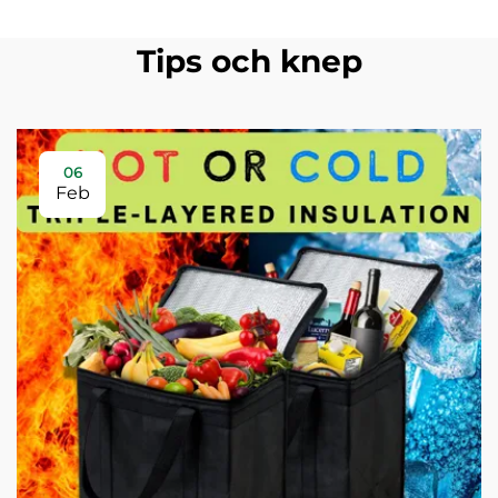
Tips och knep
06
Feb