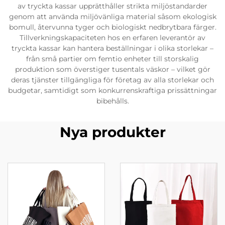
av tryckta kassar upprätthåller strikta miljöstandarder
genom att använda miljövänliga material såsom ekologisk
bomull, återvunna tyger och biologiskt nedbrytbara färger.
Tillverkningskapaciteten hos en erfaren leverantör av
tryckta kassar kan hantera beställningar i olika storlekar –
från små partier om femtio enheter till storskalig
produktion som överstiger tusentals väskor – vilket gör
deras tjänster tillgängliga för företag av alla storlekar och
budgetar, samtidigt som konkurrenskraftiga prissättningar
bibehålls.
Nya produkter