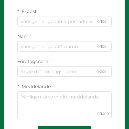
E-post
0/100
Namn
0/100
Företagsnamn
0/200
Meddelande
0/1000