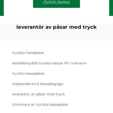
ÖVERLÄMNA
leverantör av påsar med tryck
tryckta handpåsar
skräddarsydda tryckta kassar för matvaror
tryckta kassapåsar
anpassade små kassabagage
leverantör av påsar med tryck
tillverkare av tryckta kassapåsar