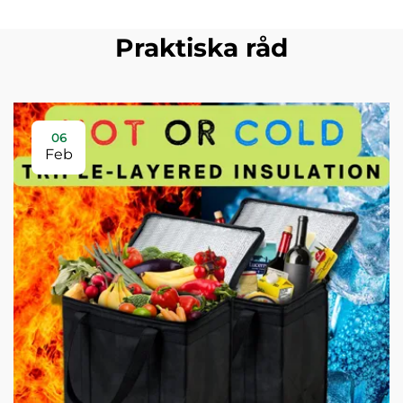
Praktiska råd
06
Feb