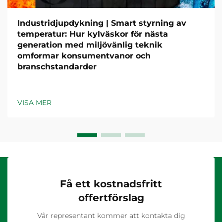
Industridjupdykning | Smart styrning av
temperatur: Hur kylväskor för nästa
generation med miljövänlig teknik
omformar konsumentvanor och
branschstandarder
VISA MER
Få ett kostnadsfritt
offertförslag
Vår representant kommer att kontakta dig