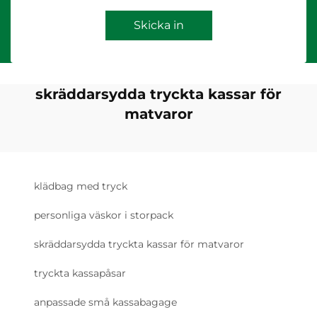
Skicka in
skräddarsydda tryckta kassar för
matvaror
klädbag med tryck
personliga väskor i storpack
skräddarsydda tryckta kassar för matvaror
tryckta kassapåsar
anpassade små kassabagage