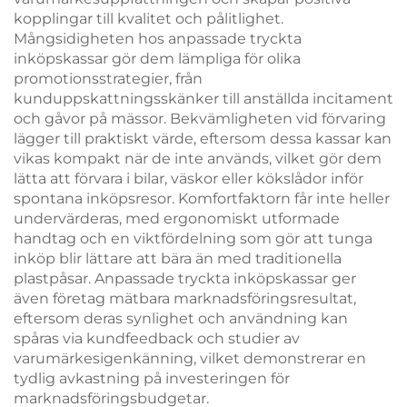
kopplingar till kvalitet och pålitlighet.
Mångsidigheten hos anpassade tryckta
inköpskassar gör dem lämpliga för olika
promotionsstrategier, från
kunduppskattningsskänker till anställda incitament
och gåvor på mässor. Bekvämligheten vid förvaring
lägger till praktiskt värde, eftersom dessa kassar kan
vikas kompakt när de inte används, vilket gör dem
lätta att förvara i bilar, väskor eller kökslådor inför
spontana inköpsresor. Komfortfaktorn får inte heller
undervärderas, med ergonomiskt utformade
handtag och en viktfördelning som gör att tunga
inköp blir lättare att bära än med traditionella
plastpåsar. Anpassade tryckta inköpskassar ger
även företag mätbara marknadsföringsresultat,
eftersom deras synlighet och användning kan
spåras via kundfeedback och studier av
varumärkesigenkänning, vilket demonstrerar en
tydlig avkastning på investeringen för
marknadsföringsbudgetar.