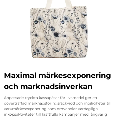
Maximal märkesexponering
och marknadsinverkan
Anpassade tryckta kassapåsar för livsmedel ger en
oöverträffad marknadsföringsräckvidd och möjligheter till
varumärkesexponering som omvandlar vardagliga
inköpsaktiviteter till kraftfulla kampanjer med långvarig