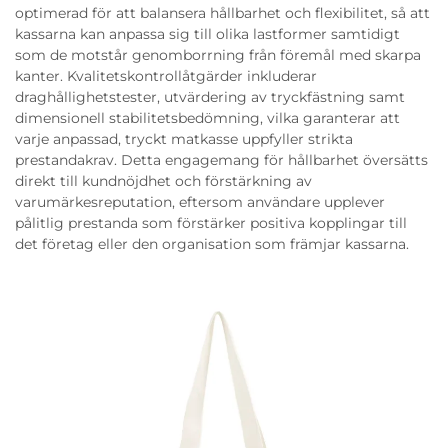
optimerad för att balansera hållbarhet och flexibilitet, så att
kassarna kan anpassa sig till olika lastformer samtidigt
som de motstår genomborrning från föremål med skarpa
kanter. Kvalitetskontrollåtgärder inkluderar
draghållighetstester, utvärdering av tryckfästning samt
dimensionell stabilitetsbedömning, vilka garanterar att
varje anpassad, tryckt matkasse uppfyller strikta
prestandakrav. Detta engagemang för hållbarhet översätts
direkt till kundnöjdhet och förstärkning av
varumärkesreputation, eftersom användare upplever
pålitlig prestanda som förstärker positiva kopplingar till
det företag eller den organisation som främjar kassarna.