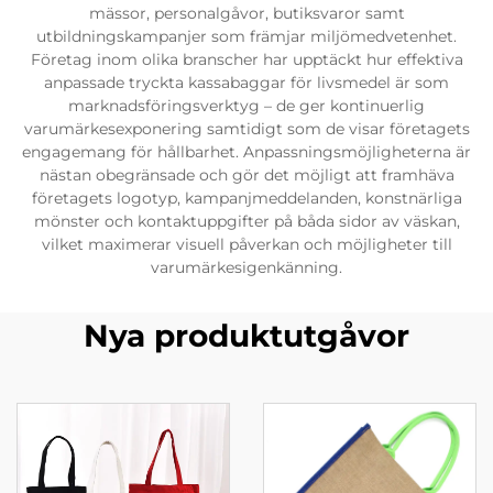
mässor, personalgåvor, butiksvaror samt
utbildningskampanjer som främjar miljömedvetenhet.
Företag inom olika branscher har upptäckt hur effektiva
anpassade tryckta kassabaggar för livsmedel är som
marknadsföringsverktyg – de ger kontinuerlig
varumärkesexponering samtidigt som de visar företagets
engagemang för hållbarhet. Anpassningsmöjligheterna är
nästan obegränsade och gör det möjligt att framhäva
företagets logotyp, kampanjmeddelanden, konstnärliga
mönster och kontaktuppgifter på båda sidor av väskan,
vilket maximerar visuell påverkan och möjligheter till
varumärkesigenkänning.
Nya produktutgåvor