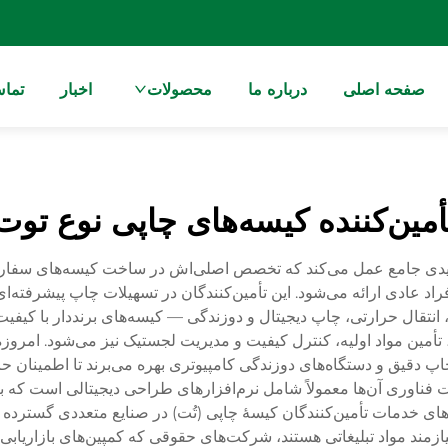
صفحه اصلی
درباره ما
محصولات
اخبار
تماس
أمین‌کننده کیسه‌های چاپی نوع توت
 تولیدی جامع عمل می‌کند که تخصص اصلی‌اش در ساخت کیسه‌های سفارشی
د عادی ارائه می‌شود. این تأمین‌کنندگان در تسهیلات چاپ پیشرفته‌ای 
قال حرارتی، چاپ دیجیتال و دوزندگی — کیسه‌های برنددار با کیفیت بال
أمین مواد اولیه، کنترل کیفیت و مدیریت لجستیک نیز می‌شود. امروزه 
پ دقیق و دستگاه‌های دوزندگی کامپیوتری بهره می‌برند تا اطمینان
ت فناوری آن‌ها معمولاً شامل نرم‌افزارهای طراحی دیجیتالی است که 
ی خدمات تأمین‌کنندگان کیسهٔ چاپی (تُت) در صنایع متعددی گسترده 
زمند مواد تبلیغاتی هستند، شرکت‌های حقوقی که کمپین‌های بازاریابی