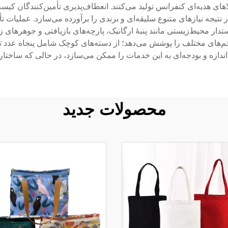
لاهای هدیه‌ای کنفرانس تولید می‌کنند. انعطاف‌پذیری تأمین‌کنندگان کی
ر نتیجه نیازهای متنوع سلیقه‌ای و برندی را برآورده می‌سازد. عملیات ت
ر محیط‌زیستی مانند پنبهٔ ارگانیک، پارچه‌های بازیافتی و جوهرهای زی
 حجم‌های مختلف را پوشش می‌دهد؛ از دسته‌های کوچک شامل پنجاه عدد تا
ندازه و بودجه‌ای به این خدمات را ممکن می‌سازد، در حالی که ساختار
محصولات جدید