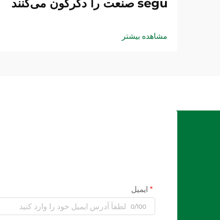
segu صنعت را دگرگون می‌کنند
مشاهده بیشتر
ایمیل
0/100