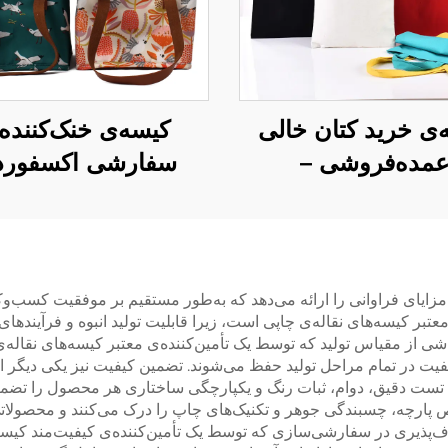
‌ی خرید کتان خالی
کیسه‌ی خنک‌کننده
مده‌فروشی –
سفارشی اکسفورد 
رشی‌سازی کامل
دسته‌ی چرمی – کیس
(ODM/OEM
حرارتی شیک با ط
پرندگان و گل‌ها
 مزایای فراوانی را ارائه می‌دهد که به‌طور مستقیم بر موفقیت کسب‌وکا
 معتبر کیسه‌های نقاله‌ی چاپی است، زیرا قابلیت تولید انبوه و فرآینده
اشی از مقیاس تولید که توسط یک تأمین‌کننده‌ی معتبر کیسه‌های نقاله‌
یفیت در تمام مراحل تولید حفظ می‌شوند. تضمین کیفیت نیز یکی دیگر از
 تست دقیق، دوام، ثبات رنگ و یکپارچگی ساختاری هر محصول را تضمین
ص پارچه، چسبندگی جوهر و تکنیک‌های چاپ را درک می‌کنند و محصولاتی 
طاف‌پذیری در سفارشی‌سازی که توسط یک تأمین‌کننده‌ی کیفیت‌مند کیسه‌