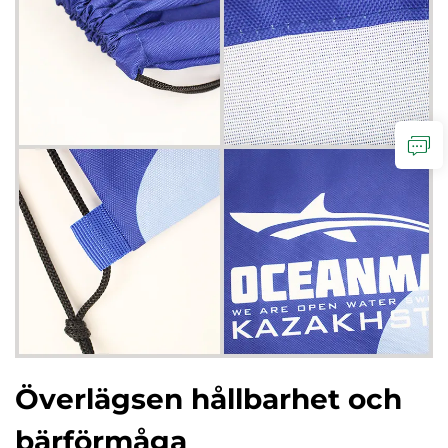
Överlägsen hållbarhet och
bärförmåga