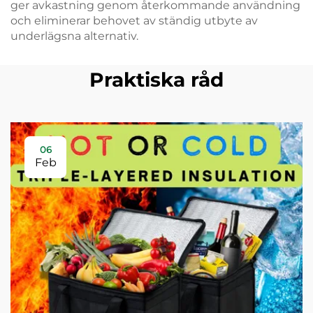
ger avkastning genom återkommande användning
och eliminerar behovet av ständig utbyte av
underlägsna alternativ.
Praktiska råd
06
Feb