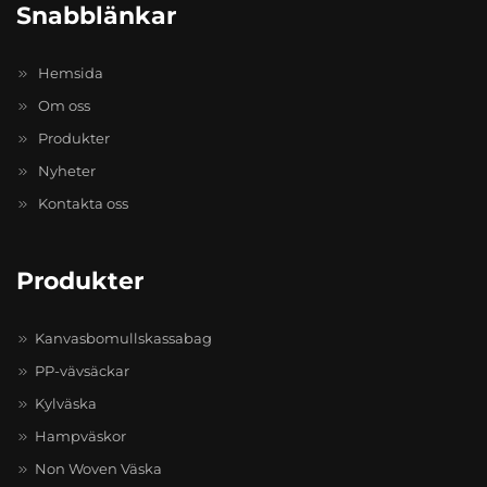
Snabblänkar
Hemsida
Om oss
Produkter
Nyheter
Kontakta oss
Produkter
Kanvasbomullskassabag
PP-vävsäckar
Kylväska
Hampväskor
Non Woven Väska