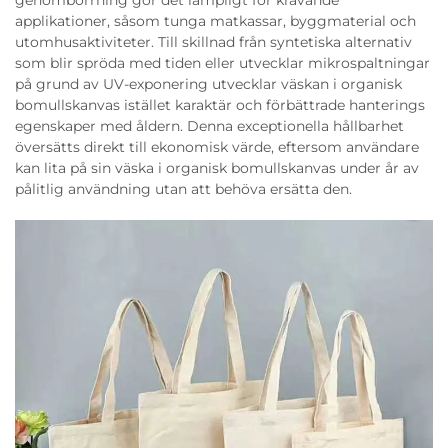
genomborrning gör det lämpligt för krävande
applikationer, såsom tunga matkassar, byggmaterial och
utomhusaktiviteter. Till skillnad från syntetiska alternativ
som blir spröda med tiden eller utvecklar mikrospaltningar
på grund av UV-exponering utvecklar väskan i organisk
bomullskanvas istället karaktär och förbättrade hanterings
egenskaper med åldern. Denna exceptionella hållbarhet
översätts direkt till ekonomisk värde, eftersom användare
kan lita på sin väska i organisk bomullskanvas under år av
pålitlig användning utan att behöva ersätta den.