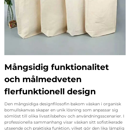
Mångsidig funktionalitet
och målmedveten
flerfunktionell design
Den mångsidiga designfilosofin bakom väskan i organisk
bomullskanvas skapar en unik lösning som anpassar sig
sömlöst till olika livsstilsbehov och användningsscenarier. I
professionella sammanhang visar väskan sitt sofistikerade
utseende och praktiska funktion, vilket gör den lika lämplig