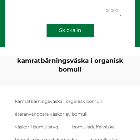
0/1000
Skicka in
kamratbärningsväska i organisk
bomull
kamratbärningsväska i organisk bomull
återanvändbara väskor av bomull
väskor i bomullstyg
bomullsduffelväska
bomullspåse med dragkedja
bomullspåse