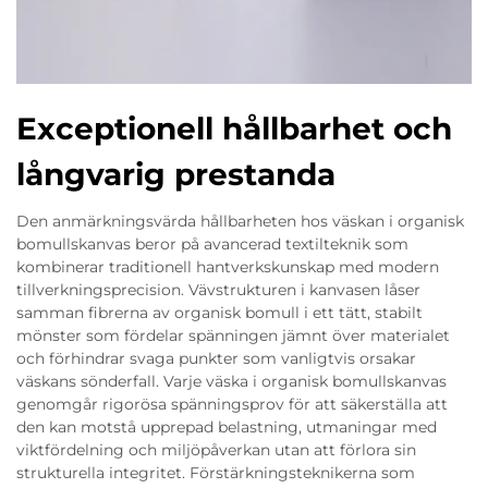
Exceptionell hållbarhet och
långvarig prestanda
Den anmärkningsvärda hållbarheten hos väskan i organisk
bomullskanvas beror på avancerad textilteknik som
kombinerar traditionell hantverkskunskap med modern
tillverkningsprecision. Vävstrukturen i kanvasen låser
samman fibrerna av organisk bomull i ett tätt, stabilt
mönster som fördelar spänningen jämnt över materialet
och förhindrar svaga punkter som vanligtvis orsakar
väskans sönderfall. Varje väska i organisk bomullskanvas
genomgår rigorösa spänningsprov för att säkerställa att
den kan motstå upprepad belastning, utmaningar med
viktfördelning och miljöpåverkan utan att förlora sin
strukturella integritet. Förstärkningsteknikerna som