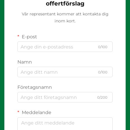
offertförslag
Vår representant kommer att kontakta dig
inom kort.
E-post
0/100
Namn
0/100
Företagsnamn
0/200
Meddelande