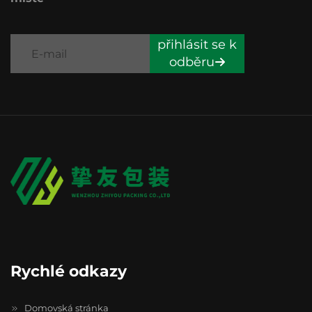
přihlásit se k
odběru
Rychlé odkazy
Domovská stránka