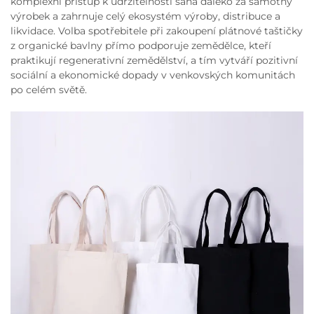
komplexní přístup k udržitelnosti sahá daleko za samotný
výrobek a zahrnuje celý ekosystém výroby, distribuce a
likvidace. Volba spotřebitele při zakoupení plátnové taštičky
z organické bavlny přímo podporuje zemědělce, kteří
praktikují regenerativní zemědělství, a tím vytváří pozitivní
sociální a ekonomické dopady v venkovských komunitách
po celém světě.