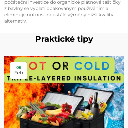
počáteční investice do organické plátnové taštičky
z bavlny se vyplatí opakovaným používáním a
eliminuje nutnost neustálé výměny nižší kvality
alternativ.
Praktické tipy
06
Feb