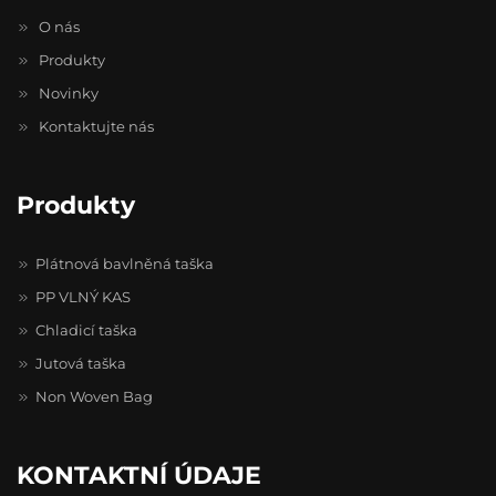
O nás
Produkty
Novinky
Kontaktujte nás
Produkty
Plátnová bavlněná taška
PP VLNÝ KAS
Chladicí taška
Jutová taška
Non Woven Bag
KONTAKTNÍ ÚDAJE