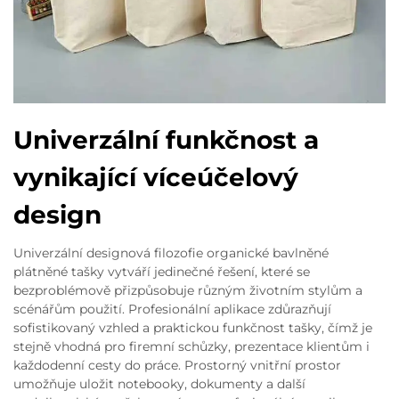
Univerzální funkčnost a
vynikající víceúčelový
design
Univerzální designová filozofie organické bavlněné
plátněné tašky vytváří jedinečné řešení, které se
bezproblémově přizpůsobuje různým životním stylům a
scénářům použití. Profesionální aplikace zdůrazňují
sofistikovaný vzhled a praktickou funkčnost tašky, čímž je
stejně vhodná pro firemní schůzky, prezentace klientům i
každodenní cesty do práce. Prostorný vnitřní prostor
umožňuje uložit notebooky, dokumenty a další