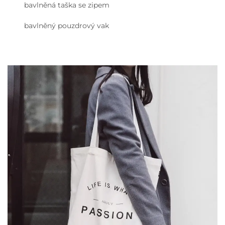
bavlněná taška se zipem
bavlněný pouzdrový vak