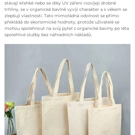
stávají křehké nebo se díky UV záření rozvíjejí drobné
trhliny, se v organické bavlně vyvíjí charakter a s věkem se
zlepšují vlastnosti. Tato mimořádná odolnost se přímo
překládá do ekonomické hodnoty, protože uživatelé se
mohou spolehnout na svůj pytel z organické bavlny po léta
spolehlivé služby bez náhradních nákladů.