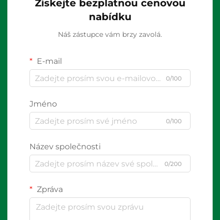
Získejte bezplatnou cenovou
nabídku
Náš zástupce vám brzy zavolá.
E-mail
0/100
Jméno
0/100
Název společnosti
0/200
Zpráva