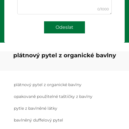
0/1000
Odeslat
plátnový pytel z organické bavlny
plátnový pytel z organické bavlny
opakovaně použitelné taštičky z bavlny
pytle z bavlněné látky
bavlněný duffelový pytel