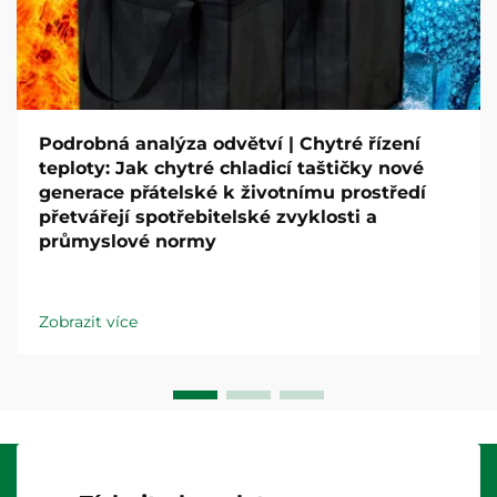
Podrobná analýza odvětví | Chytré řízení
teploty: Jak chytré chladicí taštičky nové
generace přátelské k životnímu prostředí
přetvářejí spotřebitelské zvyklosti a
průmyslové normy
Zobrazit více