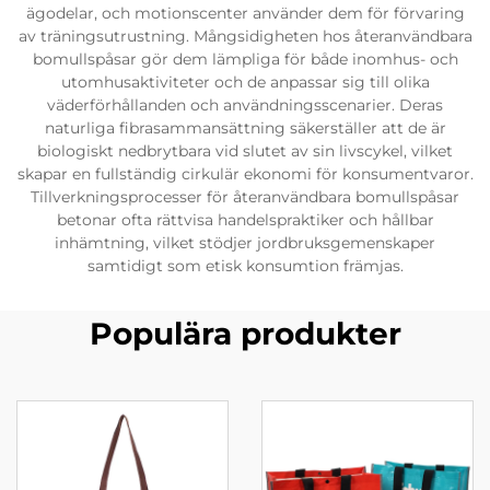
ägodelar, och motionscenter använder dem för förvaring
av träningsutrustning. Mångsidigheten hos återanvändbara
bomullspåsar gör dem lämpliga för både inomhus- och
utomhusaktiviteter och de anpassar sig till olika
väderförhållanden och användningsscenarier. Deras
naturliga fibrasammansättning säkerställer att de är
biologiskt nedbrytbara vid slutet av sin livscykel, vilket
skapar en fullständig cirkulär ekonomi för konsumentvaror.
Tillverkningsprocesser för återanvändbara bomullspåsar
betonar ofta rättvisa handelspraktiker och hållbar
inhämtning, vilket stödjer jordbruksgemenskaper
samtidigt som etisk konsumtion främjas.
Populära produkter