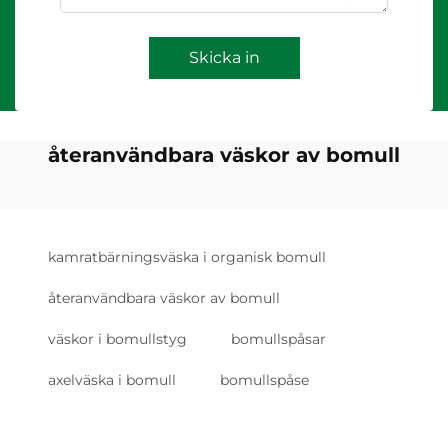
Skicka in
återanvändbara väskor av bomull
kamratbärningsväska i organisk bomull
återanvändbara väskor av bomull
väskor i bomullstyg
bomullspåsar
axelväska i bomull
bomullspåse