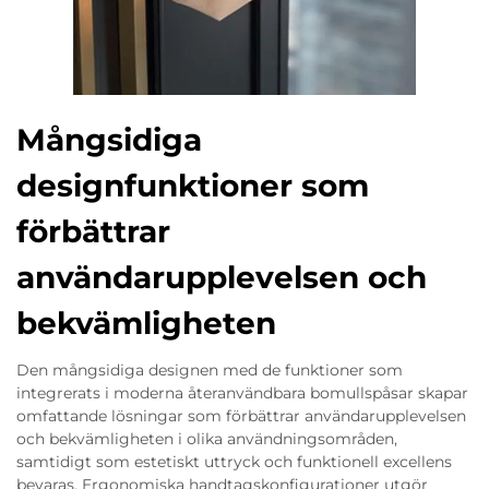
Mångsidiga
designfunktioner som
förbättrar
användarupplevelsen och
bekvämligheten
Den mångsidiga designen med de funktioner som
integrerats i moderna återanvändbara bomullspåsar skapar
omfattande lösningar som förbättrar användarupplevelsen
och bekvämligheten i olika användningsområden,
samtidigt som estetiskt uttryck och funktionell excellens
bevaras. Ergonomiska handtagskonfigurationer utgör