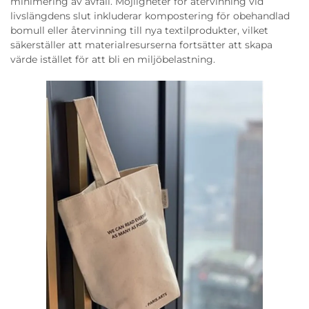
minimering av avfall. Möjligheter för återvinning vid
livslängdens slut inkluderar kompostering för obehandlad
bomull eller återvinning till nya textilprodukter, vilket
säkerställer att materialresurserna fortsätter att skapa
värde istället för att bli en miljöbelastning.