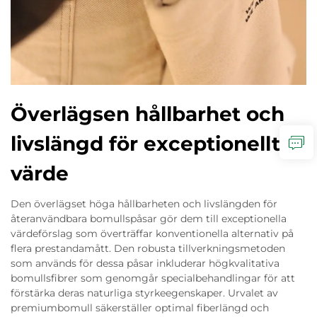
Överlägsen hållbarhet och
livslängd för exceptionellt
värde
Den överlägset höga hållbarheten och livslängden för
återanvändbara bomullspåsar gör dem till exceptionella
värdeförslag som överträffar konventionella alternativ på
flera prestandamått. Den robusta tillverkningsmetoden
som används för dessa påsar inkluderar högkvalitativa
bomullsfibrer som genomgår specialbehandlingar för att
förstärka deras naturliga styrkeegenskaper. Urvalet av
premiumbomull säkerställer optimal fiberlängd och