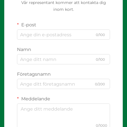
Vår representant kommer att kontakta dig
inom kort.
E-post
0/100
Namn
0/100
Företagsnamn
0/200
Meddelande
0/1000