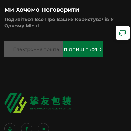
промоакцій
Ми Хочемо Поговорити
Подивіться Все Про Ваших Користувачів У
Одному Місці
підпишіться