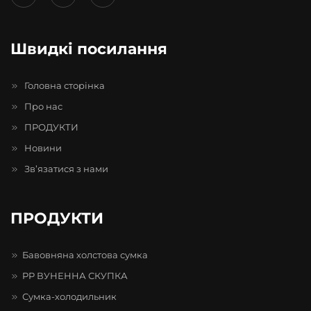
Швидкі посилання
Головна сторінка
Про нас
ПРОДУКТИ
Новини
Зв’язатися з нами
ПРОДУКТИ
Бавовняна холстова сумка
PP ВУНЕННА СКУПКА
Сумка-холодильник