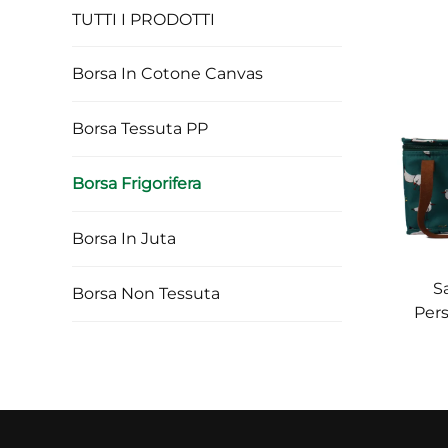
TUTTI I PRODOTTI
Borsa In Cotone Canvas
Borsa Tessuta PP
Borsa Frigorifera
Borsa In Juta
Sa
Borsa Non Tessuta
Pers
Ma
Bors