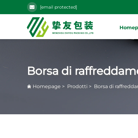
[email protected]
Homep
Borsa di raffredda
Homepage
>
Prodotti
>
Borsa di raffred