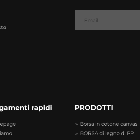
sto
gamenti rapidi
PRODOTTI
epage
Borsa in cotone canvas
siamo
BORSA di legno di PP