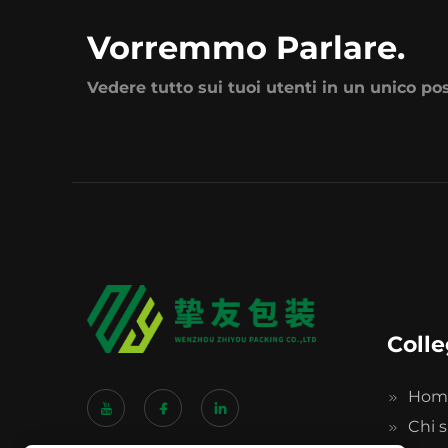
Vorremmo Parlare.
Vedere tutto sui tuoi utenti in un unico po
Colle
Hom
Chi 