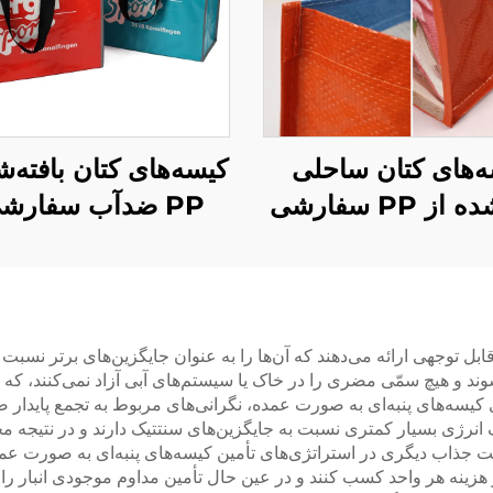
‌های کتان ساحلی
کیسه‌های کتان بافته‌ش
بافته‌شده از PP سفارشی
PP ضدآب سفارش
فروشی – کیسه‌های
کیسه‌های حمل برندش
بلیغاتی بادوام برای
شیک و دوستدار
خرید عمده
محیط‌زیست برا
خرده‌فروشی مد
 توجهی ارائه می‌دهند که آن‌ها را به عنوان جایگزین‌های برتر نسبت 
ند و هیچ سمّی مضری را در خاک یا سیستم‌های آبی آزاد نمی‌کنند، که 
‌های پنبه‌ای به صورت عمده، نگرانی‌های مربوط به تجمع پایدار ضایعا
انرژی بسیار کمتری نسبت به جایگزین‌های سنتتیک دارند و در نتیجه م
یت جذاب دیگری در استراتژی‌های تأمین کیسه‌های پنبه‌ای به صورت 
زینه هر واحد کسب کنند و در عین حال تأمین مداوم موجودی انبار را بر