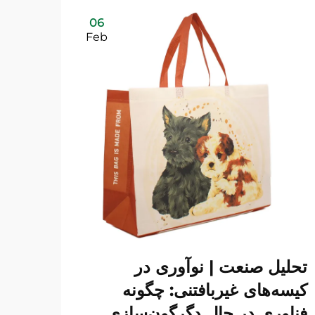
06
Feb
تحلیل صنعت | نوآوری در
کیسه‌های غیربافتنی: چگونه
فناوری در حال دگرگون‌سازی