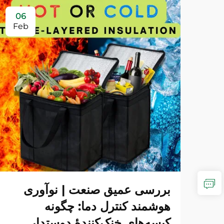
06
Feb
بررسی عمیق صنعت | نوآوری
هوشمند کنترل دما: چگونه
کیسه‌های خنک‌کنندهٔ دوستدار