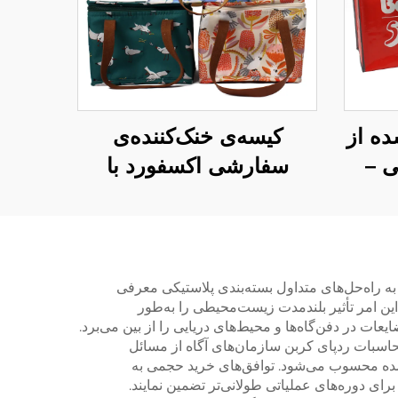
ده از
کیسه‌ی خنک‌کننده‌ی
ی –
سفارشی اکسفورد با
ده‌ی
دسته‌ی چرمی – کیسه‌ی
حرارتی شیک با طرح
ی
پرندگان و گل‌ها
به راه‌حل‌های متداول بسته‌بندی پلاستیکی معرفی
این امر تأثیر بلندمدت زیست‌محیطی را به‌طور
ت در دفن‌گاه‌ها و محیط‌های دریایی را از بین می‌برد.
حاسبات ردپای کربن سازمان‌های آگاه از مسائل
عمده محسوب می‌شود. توافق‌های خرید حجمی به
ای دوره‌های عملیاتی طولانی‌تر تضمین نمایند.