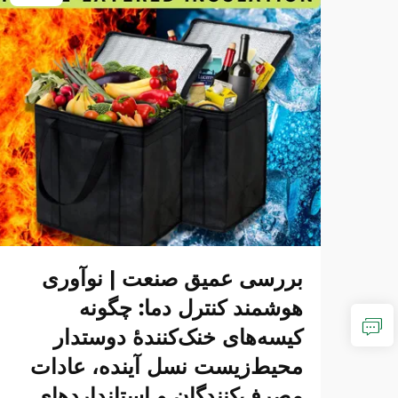
بررسی عمیق صنعت | نوآوری
هوشمند کنترل دما: چگونه
کیسه‌های خنک‌کنندهٔ دوستدار
محیط‌زیست نسل آینده، عادات
مصرف‌کنندگان و استانداردهای