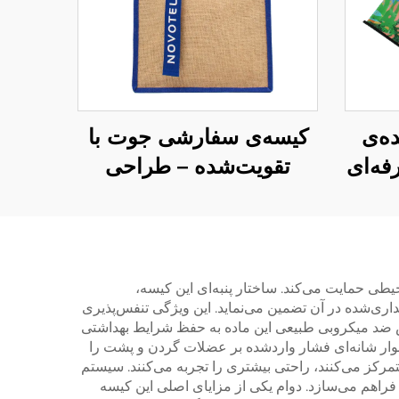
ه‌ی
کیسه‌ی سفارشی جوت با
ه‌ای
تقویت‌شده – طراحی
جسته
رنگ‌بندی‌شده و دسته‌ی
جسته
نواری برای افزایش قابلیت
ه
شناسایی برند
یطی حمایت می‌کند. ساختار پنبه‌ای این کیسه،
داری‌شده در آن تضمین می‌نماید. این ویژگی تنفس‌پذیری
ص ضد میکروبی طبیعی این ماده به حفظ شرایط بهداشتی
نوار شانه‌ای فشار واردشده بر عضلات گردن و پشت را
رکز می‌کنند، راحتی بیشتری را تجربه می‌کنند. سیستم
 فراهم می‌سازد. دوام یکی از مزایای اصلی این کیسه