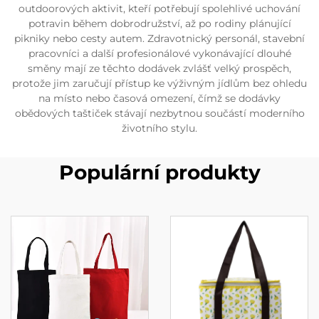
outdoorových aktivit, kteří potřebují spolehlivé uchování
potravin během dobrodružství, až po rodiny plánující
pikniky nebo cesty autem. Zdravotnický personál, stavební
pracovníci a další profesionálové vykonávající dlouhé
směny mají ze těchto dodávek zvlášť velký prospěch,
protože jim zaručují přístup ke výživným jídlům bez ohledu
na místo nebo časová omezení, čímž se dodávky
obědových taštiček stávají nezbytnou součástí moderního
životního stylu.
Populární produkty