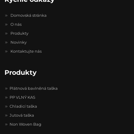
Domovská stránka
O nás
Produkty
Novinky
Kontaktujte nás
Produkty
Plátnová bavlněná taška
PP VLNÝ KAS
Chladicí taška
Jutová taška
Non Woven Bag