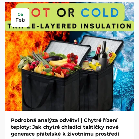
06
Feb
Podrobná analýza odvětví | Chytré řízení
teploty: Jak chytré chladicí taštičky nové
generace přátelské k životnímu prostředí