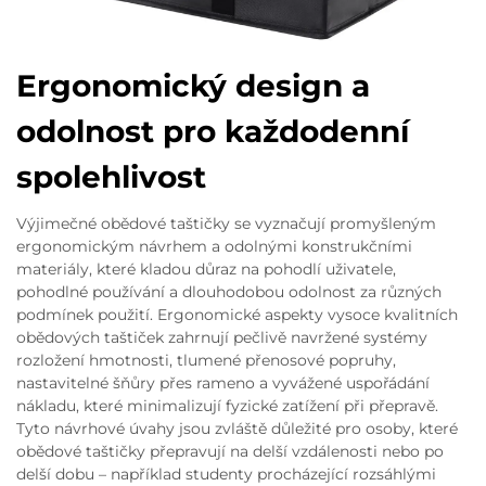
Ergonomický design a
odolnost pro každodenní
spolehlivost
Výjimečné obědové taštičky se vyznačují promyšleným
ergonomickým návrhem a odolnými konstrukčními
materiály, které kladou důraz na pohodlí uživatele,
pohodlné používání a dlouhodobou odolnost za různých
podmínek použití. Ergonomické aspekty vysoce kvalitních
obědových taštiček zahrnují pečlivě navržené systémy
rozložení hmotnosti, tlumené přenosové popruhy,
nastavitelné šňůry přes rameno a vyvážené uspořádání
nákladu, které minimalizují fyzické zatížení při přepravě.
Tyto návrhové úvahy jsou zvláště důležité pro osoby, které
obědové taštičky přepravují na delší vzdálenosti nebo po
delší dobu – například studenty procházející rozsáhlými