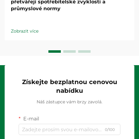
přetvářejí spotřebitelské zvyklosti a
průmyslové normy
Zobrazit více
Získejte bezplatnou cenovou
nabídku
Náš zástupce vám brzy zavolá.
E-mail
0/100