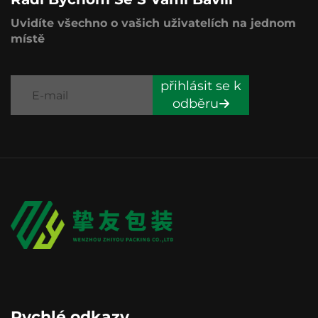
Uvidíte všechno o vašich uživatelích na jednom
místě
přihlásit se k
odběru
Rychlé odkazy