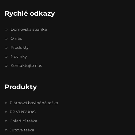
Rychlé odkazy
Domovská stránka
O nás
Produkty
Novinky
Kontaktujte nás
Produkty
Plátnová bavlněná taška
PP VLNÝ KAS
Chladicí taška
Jutová taška