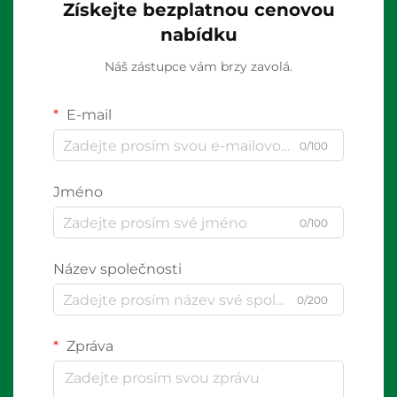
Získejte bezplatnou cenovou
nabídku
Náš zástupce vám brzy zavolá.
E-mail
0/100
Jméno
0/100
Název společnosti
0/200
Zpráva