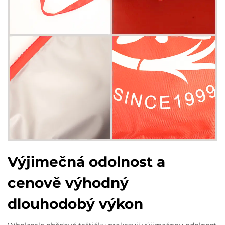
Výjimečná odolnost a
cenově výhodný
dlouhodobý výkon