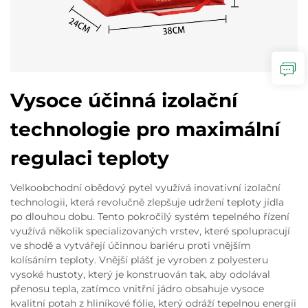
Vysoce účinná izolační
technologie pro maximální
regulaci teploty
Velkoobchodní obědový pytel využívá inovativní izolační
technologii, která revolučně zlepšuje udržení teploty jídla
po dlouhou dobu. Tento pokročilý systém tepelného řízení
využívá několik specializovaných vrstev, které spolupracují
ve shodě a vytvářejí účinnou bariéru proti vnějším
kolísáním teploty. Vnější plášť je vyroben z polyesteru
vysoké hustoty, který je konstruován tak, aby odolával
přenosu tepla, zatímco vnitřní jádro obsahuje vysoce
kvalitní potah z hliníkové fólie, který odráží tepelnou energii