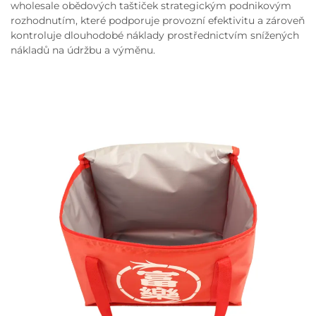
wholesale obědových taštiček strategickým podnikovým
rozhodnutím, které podporuje provozní efektivitu a zároveň
kontroluje dlouhodobé náklady prostřednictvím snížených
nákladů na údržbu a výměnu.