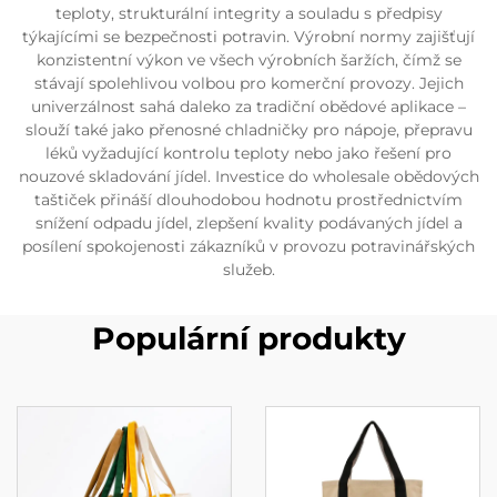
teploty, strukturální integrity a souladu s předpisy
týkajícími se bezpečnosti potravin. Výrobní normy zajišťují
konzistentní výkon ve všech výrobních šaržích, čímž se
stávají spolehlivou volbou pro komerční provozy. Jejich
univerzálnost sahá daleko za tradiční obědové aplikace –
slouží také jako přenosné chladničky pro nápoje, přepravu
léků vyžadující kontrolu teploty nebo jako řešení pro
nouzové skladování jídel. Investice do wholesale obědových
taštiček přináší dlouhodobou hodnotu prostřednictvím
snížení odpadu jídel, zlepšení kvality podávaných jídel a
posílení spokojenosti zákazníků v provozu potravinářských
služeb.
Populární produkty