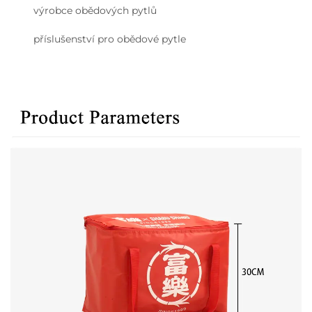
výrobce obědových pytlů
příslušenství pro obědové pytle