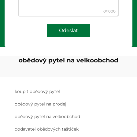
0/1000
Odeslat
obědový pytel na velkoobchod
koupit obědový pytel
obědový pytel na prodej
obědový pytel na velkoobchod
dodavatel obědových taštiček