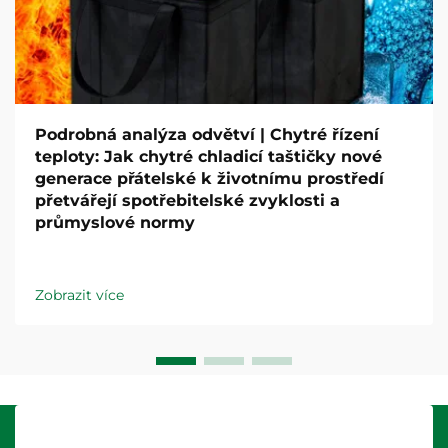
Podrobná analýza odvětví | Chytré řízení
teploty: Jak chytré chladicí taštičky nové
generace přátelské k životnímu prostředí
přetvářejí spotřebitelské zvyklosti a
průmyslové normy
Zobrazit více