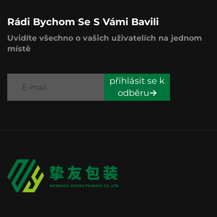
Rádi Bychom Se S Vámi Bavili
Uvidíte všechno o vašich uživatelích na jednom
místě
přihlásit se k
odběru