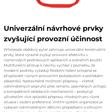
Univerzální návrhové prvky
zvyšující provozní účinnost
Wholesale obědový pytel zahrnuje univerzální konstrukční
prvky, které výrazně zvyšují provozní efektivitu v
různorodých podnikových aplikacích a scénářích použití.
Multifunkční přístup k návrhu vychází z poznatku, že
moderní podniky vyžadují flexibilní řešení schopná se
přizpůsobit různým provozním požadavkům a potřebám
zákazníků. Nastavitelné možnosti přepravy – včetně
odnímatelných popruhů přes rameno, zpevněných úchopů
a kompaktních skládacích mechanismů – poskytují
uživatelům více způsobů přepravy vhodných pro různé
situace i osobní preference. Vnitřní systém organizace je
vybaven odnímatelnými dělicími přepážkami a síťovými