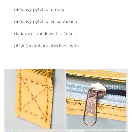
obědový pytel na prodej
obědový pytel na velkoobchod
dodavatel obědových taštiček
příslušenství pro obědové pytle