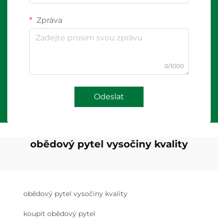
Zpráva
0/1000
Odeslat
obědový pytel vysočiny kvality
obědový pytel vysočiny kvality
koupit obědový pytel