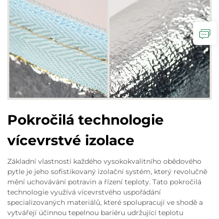
Pokročilá technologie
vícevrstvé izolace
Základní vlastností každého vysokokvalitního obědového
pytle je jeho sofistikovaný izolační systém, který revolučně
mění uchovávání potravin a řízení teploty. Tato pokročilá
technologie využívá vícevrstvého uspořádání
specializovaných materiálů, které spolupracují ve shodě a
vytvářejí účinnou tepelnou bariéru udržující teplotu