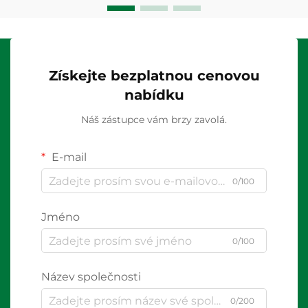
Získejte bezplatnou cenovou
nabídku
Náš zástupce vám brzy zavolá.
E-mail
0/100
Jméno
0/100
Název společnosti
0/200