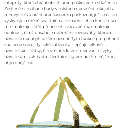
integrity, která chrání obsah před poškozením stlačením.
Zesílené namáhané body v místech upevnění rukojetí a
rohových švů brání předčasnému poškození, jež se často
vyskytuje u méně kvalitních alternativ. Lehká konstrukce
minimalizuje zátěž při nesení a zároveň maximalizuje
odolnost, čímž dosahuje optimální rovnováhy, kterou
uživatelé ocení při delším nesení. Tyto funkce pro pohodlí
společně snižují fyzické zatížení a zlepšují celkové
uživatelské zážitky, čímž činí zdravé stravovací návyky
uživatelům s aktivním životním stylem udržitelnějšími a
příjemnějšími.