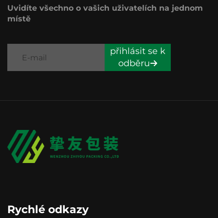
Uvidíte všechno o vašich uživatelích na jednom
místě
přihlásit se k
odběru
Rychlé odkazy