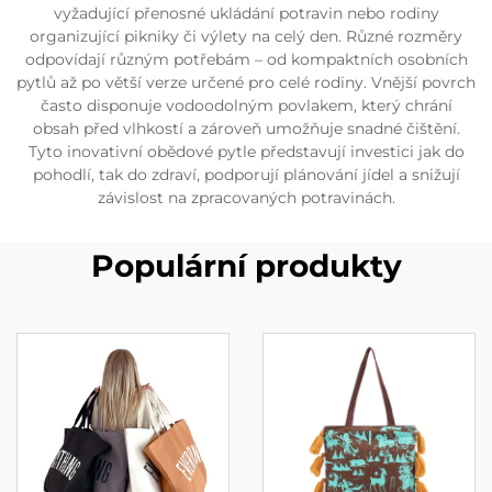
vyžadující přenosné ukládání potravin nebo rodiny
organizující pikniky či výlety na celý den. Různé rozměry
odpovídají různým potřebám – od kompaktních osobních
pytlů až po větší verze určené pro celé rodiny. Vnější povrch
často disponuje vodoodolným povlakem, který chrání
obsah před vlhkostí a zároveň umožňuje snadné čištění.
Tyto inovativní obědové pytle představují investici jak do
pohodlí, tak do zdraví, podporují plánování jídel a snižují
závislost na zpracovaných potravinách.
Populární produkty