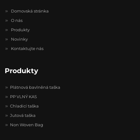
Domovská stránka
O nás
Produkty
Novinky
Kontaktujte nás
Produkty
Plátnová bavlněná taška
PP VLNÝ KAS
Chladicí taška
Jutová taška
Non Woven Bag