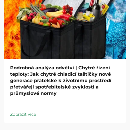
Podrobná analýza odvětví | Chytré řízení
teploty: Jak chytré chladicí taštičky nové
generace přátelské k životnímu prostředí
přetvářejí spotřebitelské zvyklosti a
průmyslové normy
Zobrazit více