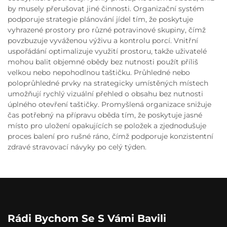
by musely přerušovat jiné činnosti. Organizační systém
podporuje strategie plánování jídel tím, že poskytuje
vyhrazené prostory pro různé potravinové skupiny, čímž
povzbuzuje vyváženou výživu a kontrolu porcí. Vnitřní
uspořádání optimalizuje využití prostoru, takže uživatelé
mohou balit objemné obědy bez nutnosti použít příliš
velkou nebo nepohodlnou taštičku. Průhledné nebo
poloprůhledné prvky na strategicky umístěných místech
umožňují rychlý vizuální přehled o obsahu bez nutnosti
úplného otevření taštičky. Promyšlená organizace snižuje
čas potřebný na přípravu oběda tím, že poskytuje jasné
místo pro uložení opakujících se položek a zjednodušuje
proces balení pro rušné ráno, čímž podporuje konzistentní
zdravé stravovací návyky po celý týden.
Rádi Bychom Se S Vámi Bavili