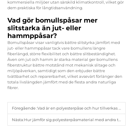
kommersiella miljöer utan särskild klimatkontroll, vilket gör
dem praktiska för långtidsanvändning.
Vad gör bomullspåsar mer
slitstarka än jut- eller
hammppåsar?
Bomullspåsar visar vanligtvis bättre slitstyrka jämfört med
jut- eller hammppåsar tack vare bomullens längre
fiberlängd, större flexibilitet och bättre slitbeständighet.
Även om jut och hamm är starka material ger bomullens
fiberstruktur bättre motstånd mot mekanisk slitage och
miljöpåverkan, samtidigt som den erbjuder bättre
tvättbarhet och reparerbarhet, vilket avsevärt förlänger den
totala livslängden jämfört med de flesta andra naturliga
fibrer.
Föregående :
Vad är en polyesterpåse och hur tillverkas den år 2026?
Nästa:
Hur jämför sig polyesterpåsmaterial med andra tyger?