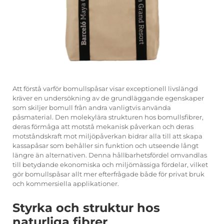
Att förstå varför bomullspåsar visar exceptionell livslängd
kräver en undersökning av de grundläggande egenskaper
som skiljer bomull från andra vanligtvis använda
påsmaterial. Den molekylära strukturen hos bomullsfibrer,
deras förmåga att motstå mekanisk påverkan och deras
motståndskraft mot miljöpåverkan bidrar alla till att skapa
kassapåsar som behåller sin funktion och utseende långt
längre än alternativen. Denna hållbarhetsfördel omvandlas
till betydande ekonomiska och miljömässiga fördelar, vilket
gör bomullspåsar allt mer efterfrågade både för privat bruk
och kommersiella applikationer.
Styrka och struktur hos
naturliga fibrer