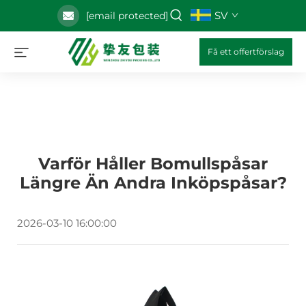
SV
[email protected]
Få ett offertförslag
Varför Håller Bomullspåsar
Längre Än Andra Inköpspåsar?
2026-03-10 16:00:00