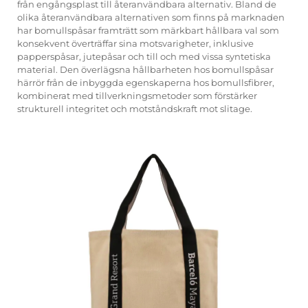
från engångsplast till återanvändbara alternativ. Bland de
olika återanvändbara alternativen som finns på marknaden
har bomullspåsar framträtt som märkbart hållbara val som
konsekvent överträffar sina motsvarigheter, inklusive
papperspåsar, jutepåsar och till och med vissa syntetiska
material. Den överlägsna hållbarheten hos bomullspåsar
härrör från de inbyggda egenskaperna hos bomullsfibrer,
kombinerat med tillverkningsmetoder som förstärker
strukturell integritet och motståndskraft mot slitage.