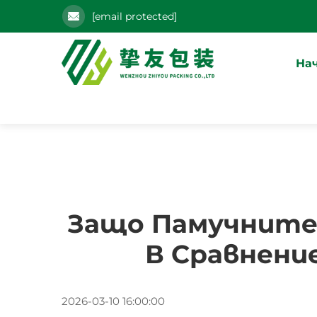
[email protected]
На
Защо Памучните
В Сравнени
2026-03-10 16:00:00