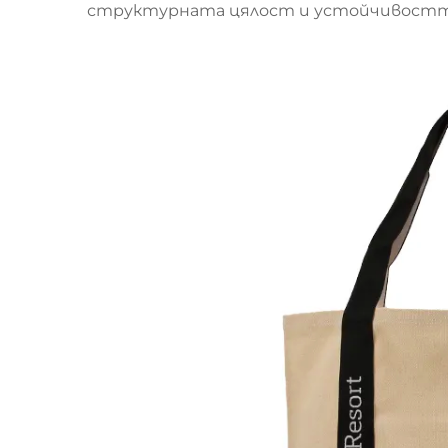
структурната цялост и устойчивостта