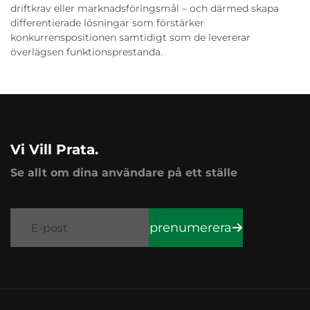
driftkrav eller marknadsföringsmål – och därmed skapa
differentierade lösningar som förstärker
konkurrenspositionen samtidigt som de levererar
överlägsen funktionsprestanda.
Vi Vill Prata.
Se allt om dina användare på ett ställe
prenumerera