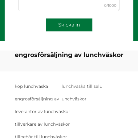
0/1000
Skicka in
engrosförsäljning av lunchväskor
köp lunchväska
lunchväska till salu
engrosförsäljning av lunchväskor
leverantör av lunchväskor
tillverkare av lunchväskor
tillbehör till lunchväskor