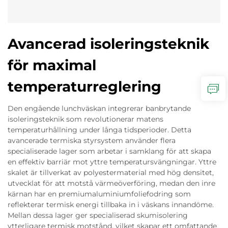
Avancerad isoleringsteknik
för maximal
temperaturreglering
Den engående lunchväskan integrerar banbrytande
isoleringsteknik som revolutionerar matens
temperaturhållning under långa tidsperioder. Detta
avancerade termiska styrsystem använder flera
specialiserade lager som arbetar i samklang för att skapa
en effektiv barriär mot yttre temperatursvängningar. Yttre
skalet är tillverkat av polyestermaterial med hög densitet,
utvecklat för att motstå värmeöverföring, medan den inre
kärnan har en premiumaluminiumfoliefodring som
reflekterar termisk energi tillbaka in i väskans innandöme.
Mellan dessa lager ger specialiserad skumisolering
ytterligare termisk motstånd, vilket skapar ett omfattande