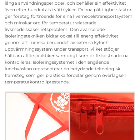
långa användningsperioder, och behåller sin effektivitet
även efter hundratals tvättcykler. Denna pålitlighetsfaktor
ger företag förtroende för sina livsmedelstransportsystem
och minskar oro för temperaturrelaterade
livsmedelssäkerhetsproblem. Den avancerade
isoleringstekniken bidrar också till energieffektivitet
genom att minska beroendet av externa kyloch
uppvärmningssystem under transport, vilket stödjer
hållbara affärspraktiker samtidigt som driftskostnaderna
kontrolleras. Isoleringssystemet i den engående
lunchväskan representerar en betydande teknologisk
framsteg som ger praktiska fördelar genom överlägsen
temperaturkontrollprestanda.