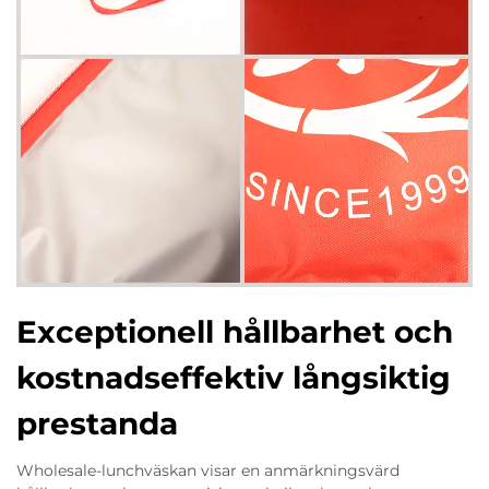
Exceptionell hållbarhet och
kostnadseffektiv långsiktig
prestanda
Wholesale-lunchväskan visar en anmärkningsvärd