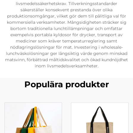
livsmedelssäkerhetskrav. Tillverkningsstandarder
säkerställer konsekvent prestanda över olika
produktionsomgångar, vilket gör dem till pålitliga val för
kommersiella verksamheter. Mångsidigheten sträcker sig
bortom traditionella lunchtillämpningar och omfattar
exempelvis portabla kyldosor för drycker, transport av
mediciner som kräver temperaturreglering samt
nödlagringslösningar för mat. Investering i wholesale-
lunchväskolösningar ger långsiktig värde genom minskad
matsvinn, förbättrad måltidskvalitet och ökad kundnöjdhet
inom livsmedelsverksamheter.
Populära produkter