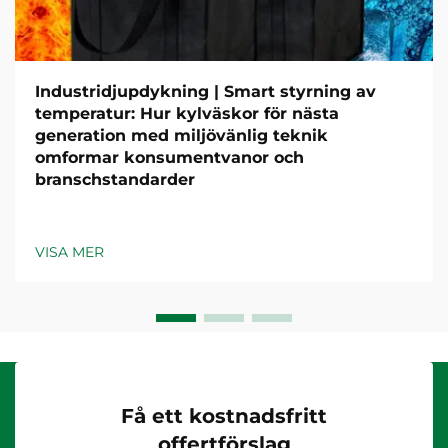
Industridjupdykning | Smart styrning av
temperatur: Hur kylväskor för nästa
generation med miljövänlig teknik
omformar konsumentvanor och
branschstandarder
VISA MER
Få ett kostnadsfritt
offertförslag