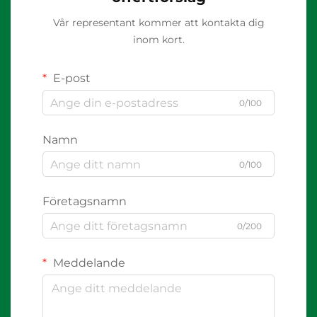
Vår representant kommer att kontakta dig
inom kort.
E-post
0/100
Namn
0/100
Företagsnamn
0/200
Meddelande