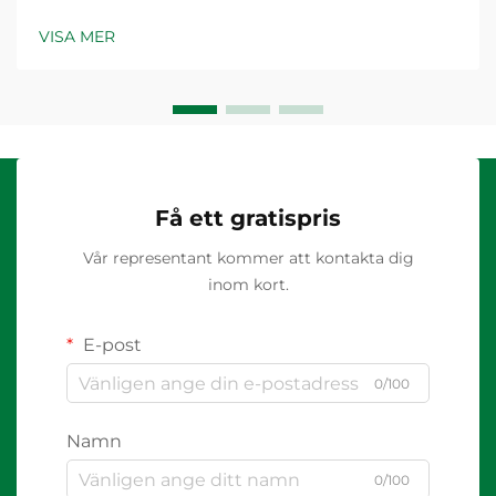
VISA MER
Få ett gratispris
Vår representant kommer att kontakta dig
inom kort.
E-post
0/100
Namn
0/100