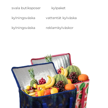
svala butiksposer
kylpaket
kylningsväska
vattentät kylväska
kylningsväska
reklamkylväskor