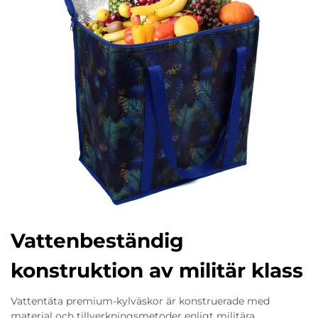
Vattenbeständig
konstruktion av militär klass
Vattentäta premium-kylväskor är konstruerade med
material och tillverkningsmetoder enligt militära