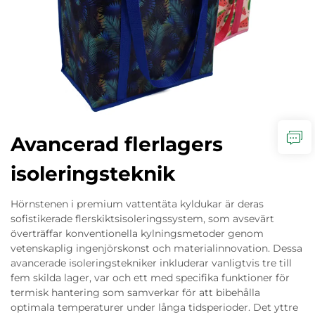
Avancerad flerlagers
isoleringsteknik
Hörnstenen i premium vattentäta kyldukar är deras
sofistikerade flerskiktsisoleringssystem, som avsevärt
överträffar konventionella kylningsmetoder genom
vetenskaplig ingenjörskonst och materialinnovation. Dessa
avancerade isoleringstekniker inkluderar vanligtvis tre till
fem skilda lager, var och ett med specifika funktioner för
termisk hantering som samverkar för att bibehålla
optimala temperaturer under långa tidsperioder. Det yttre