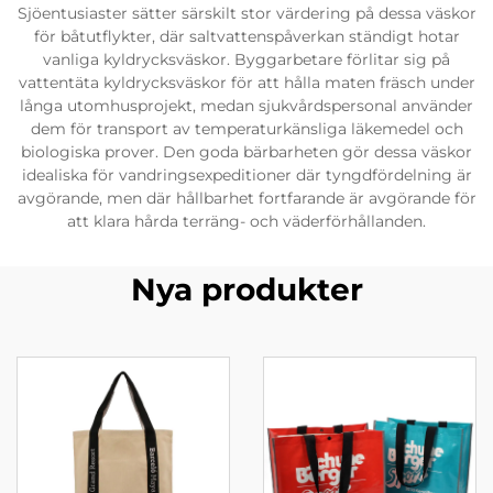
Sjöentusiaster sätter särskilt stor värdering på dessa väskor
för båtutflykter, där saltvattenspåverkan ständigt hotar
vanliga kyldrycksväskor. Byggarbetare förlitar sig på
vattentäta kyldrycksväskor för att hålla maten fräsch under
långa utomhusprojekt, medan sjukvårdspersonal använder
dem för transport av temperaturkänsliga läkemedel och
biologiska prover. Den goda bärbarheten gör dessa väskor
idealiska för vandringsexpeditioner där tyngdfördelning är
avgörande, men där hållbarhet fortfarande är avgörande för
att klara hårda terräng- och väderförhållanden.
Nya produkter