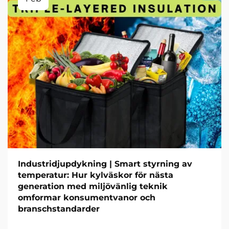
Industridjupdykning | Smart styrning av
temperatur: Hur kylväskor för nästa
generation med miljövänlig teknik
omformar konsumentvanor och
branschstandarder