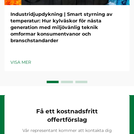
Industridjupdykning | Smart styrning av
temperatur: Hur kylväskor för nästa
generation med miljövänlig teknik
omformar konsumentvanor och
branschstandarder
VISA MER
Få ett kostnadsfritt
offertförslag
Vår representant kommer att kontakta dig