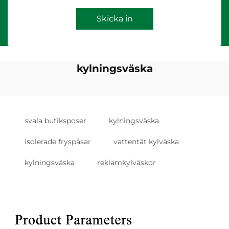
Skicka in
kylningsväska
svala butiksposer
kylningsväska
isolerade fryspåsar
vattentät kylväska
kylningsväska
reklamkylväskor