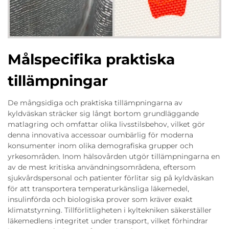
Målspecifika praktiska
tillämpningar
De mångsidiga och praktiska tillämpningarna av
kyldväskan sträcker sig långt bortom grundläggande
matlagring och omfattar olika livsstilsbehov, vilket gör
denna innovativa accessoar oumbärlig för moderna
konsumenter inom olika demografiska grupper och
yrkesområden. Inom hälsovården utgör tillämpningarna en
av de mest kritiska användningsområdena, eftersom
sjukvårdspersonal och patienter förlitar sig på kyldväskan
för att transportera temperaturkänsliga läkemedel,
insulinförda och biologiska prover som kräver exakt
klimatstyrning. Tillförlitligheten i kyltekniken säkerställer
läkemedlens integritet under transport, vilket förhindrar