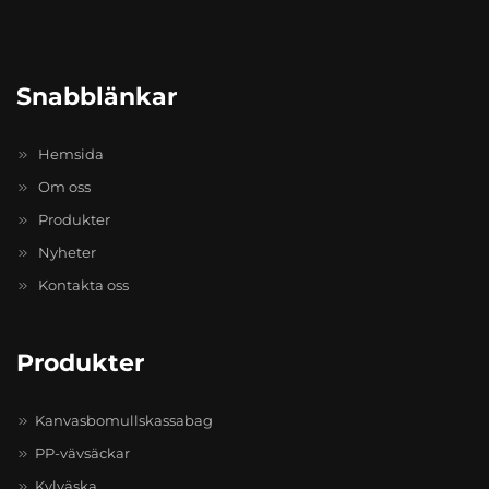
Snabblänkar
Hemsida
Om oss
Produkter
Nyheter
Kontakta oss
Produkter
Kanvasbomullskassabag
PP-vävsäckar
Kylväska