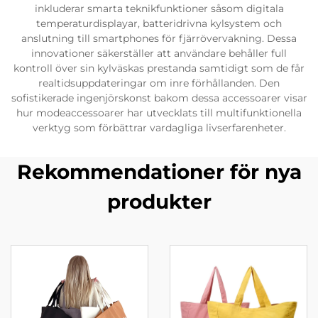
inkluderar smarta teknikfunktioner såsom digitala
temperaturdisplayar, batteridrivna kylsystem och
anslutning till smartphones för fjärrövervakning. Dessa
innovationer säkerställer att användare behåller full
kontroll över sin kylväskas prestanda samtidigt som de får
realtidsuppdateringar om inre förhållanden. Den
sofistikerade ingenjörskonst bakom dessa accessoarer visar
hur modeaccessoarer har utvecklats till multifunktionella
verktyg som förbättrar vardagliga livserfarenheter.
Rekommendationer för nya
produkter