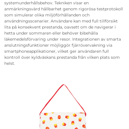
systemunderhållsbehov. Tekniken visar en
anmärkningsvärd hållbarhet genom rigorösa testprotokoll
som simulerar olika miljöförhållanden och
användningsscenarier. Användare kan med full tillförsikt
lita på konsekvent prestanda, oavsett om de navigerar i
hetta under sommaren eller behöver bibehålla
läkemedelsförvaring under resor. Integrationen av smarta
anslutningsfunktioner möjliggör fjärrövervakning via
smartphoneapplikationer, vilket ger användaren full
kontroll över kyldväskans prestanda från vilken plats som
helst.