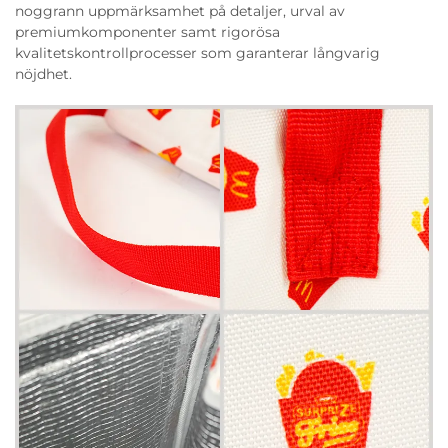
noggrann uppmärksamhet på detaljer, urval av
premiumkomponenter samt rigorösa
kvalitetskontrollprocesser som garanterar långvarig
nöjdhet.