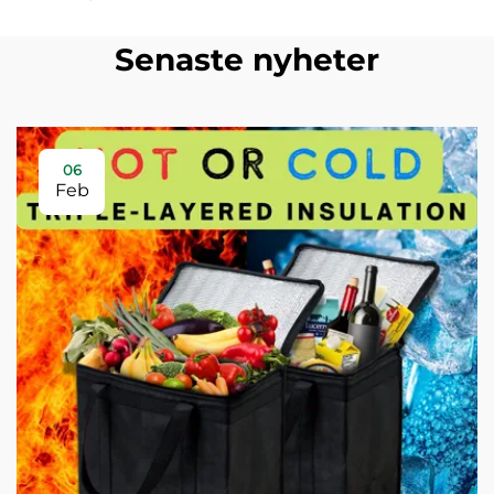
Senaste nyheter
06
Feb