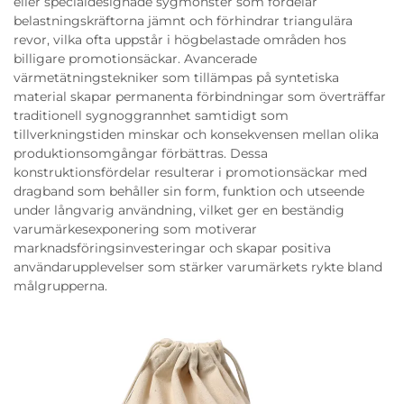
eller specialdesignade sygmönster som fördelar
belastningskräftorna jämnt och förhindrar triangulära
revor, vilka ofta uppstår i högbelastade områden hos
billigare promotionsäckar. Avancerade
värmetätningstekniker som tillämpas på syntetiska
material skapar permanenta förbindningar som överträffar
traditionell sygnoggrannhet samtidigt som
tillverkningstiden minskar och konsekvensen mellan olika
produktionsomgångar förbättras. Dessa
konstruktionsfördelar resulterar i promotionsäckar med
dragband som behåller sin form, funktion och utseende
under långvarig användning, vilket ger en beständig
varumärkesexponering som motiverar
marknadsföringsinvesteringar och skapar positiva
användarupplevelser som stärker varumärkets rykte bland
målgrupperna.