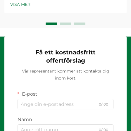
VISA MER
Få ett kostnadsfritt
offertförslag
Vår representant kommer att kontakta dig
inom kort.
E-post
0/100
Namn
0/100