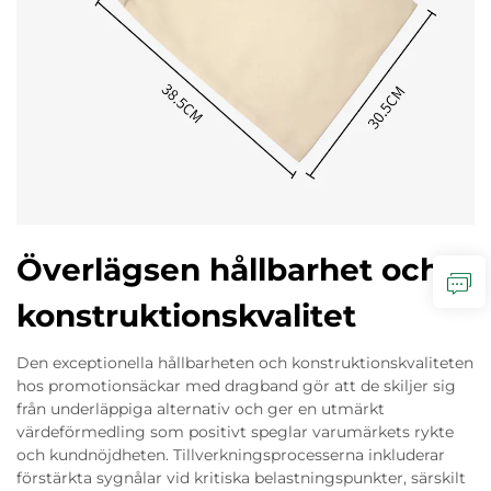
Överlägsen hållbarhet och
konstruktionskvalitet
Den exceptionella hållbarheten och konstruktionskvaliteten
hos promotionsäckar med dragband gör att de skiljer sig
från underläppiga alternativ och ger en utmärkt
värdeförmedling som positivt speglar varumärkets rykte
och kundnöjdheten. Tillverkningsprocesserna inkluderar
förstärkta sygnålar vid kritiska belastningspunkter, särskilt