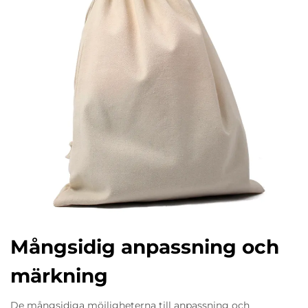
Mångsidig anpassning och
märkning
De mångsidiga möjligheterna till anpassning och