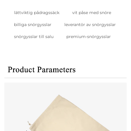
lättviktig pådragssäck
vit påse med snöre
billiga snörgysslar
leverantör av snörgysslar
snörgysslar till salu
premium-snörgysslar