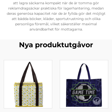
att lagra säckarna kompakt när de är tomma gör
reklamdragsäckar praktiska för lagerhantering, medan
deras generösa kapacitet när de är fyllda gör det möjligt
att bädda böcker, kläder, sportutrustning och olika
personliga föremål, vilket säkerställer maximal
användbarhet för mottagarna.
Nya produktutgåvor