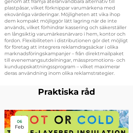
genom att främja återanvändbara alternativ till
plastpåsar, vilket förknippar varumärkena med
ekovänliga värderingar. Möjligheten att vika ihop
dem kompakt möjliggör lätt lagring när de inte
används, vilket förhindrar kassering och säkerställer
en långsiktig varumärkesnärvaro i hem, kontor och
fordon. Flexibiliteten i distributionen gör det möjligt
för företag att integrera reklamdragsäckar i olika
marknadsföringskampanjer – från direktmailpaket
till evenemangsutdelningar, mässpromotions- och
kunduppskattningssprogram – vilket maximerar
deras användning inom olika reklamstrategier.
Praktiska råd
06
Feb