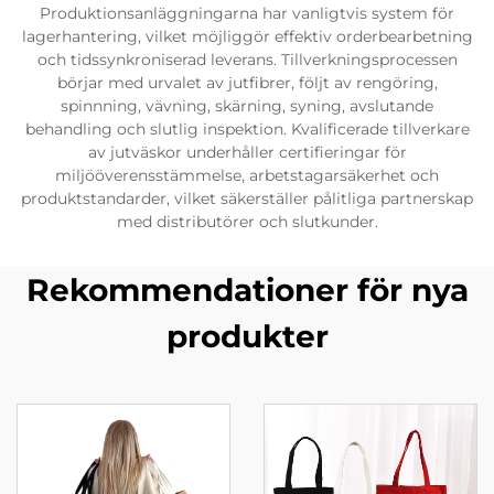
Produktionsanläggningarna har vanligtvis system för
lagerhantering, vilket möjliggör effektiv orderbearbetning
och tidssynkroniserad leverans. Tillverkningsprocessen
börjar med urvalet av jutfibrer, följt av rengöring,
spinnning, vävning, skärning, syning, avslutande
behandling och slutlig inspektion. Kvalificerade tillverkare
av jutväskor underhåller certifieringar för
miljööverensstämmelse, arbetstagarsäkerhet och
produktstandarder, vilket säkerställer pålitliga partnerskap
med distributörer och slutkunder.
Rekommendationer för nya
produkter