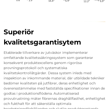
Superiör
kvalitetsgarantisytem
Etablerade tillverkare av jutväskor implementerar
omfattande kvalitetssäkringssystem som garanterar
konsekvent produktexcellens genom rigorösa
provningsprotokoll och systematiska
kvalitetskontrollåtgärder. Dessa system inleds med
inspektion av inkommande material, där utbildade tekniker
bedömer kvaliteten på jutfibrer, deras enhetlighet och
överensstämmelse med fastställda specifikationer innan de
godtas i produktionsflödena. Automatiserad
provutrustning mäter fibrernas draghållfasthet, enhetlighet
och fukthalt för att säkerställa optimala
bearbetningsförhållanden och slutlig produktprestanda.