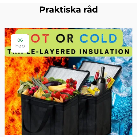
Praktiska råd
06
Feb