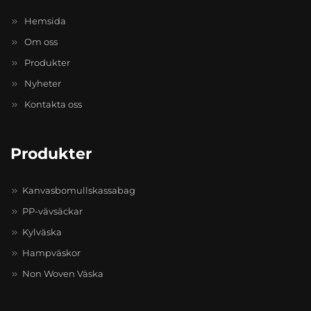
Hemsida
Om oss
Produkter
Nyheter
Kontakta oss
Produkter
Kanvasbomullskassabag
PP-vävsäckar
Kylväska
Hampväskor
Non Woven Väska