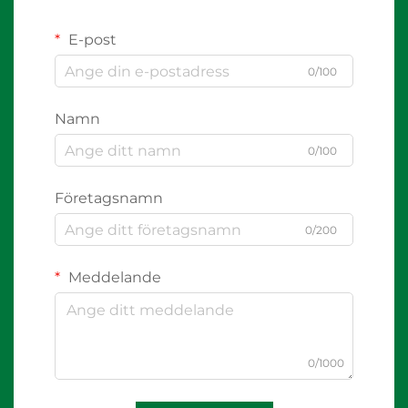
E-post
0/100
Namn
0/100
Företagsnamn
0/200
Meddelande
0/1000