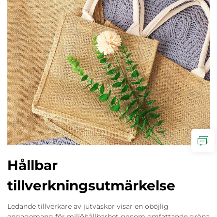
Hållbar
tillverkningsutmärkelse
Ledande tillverkare av jutväskor visar en oböjlig
engagemang för miljöhållbarhet genom omfattande gröna