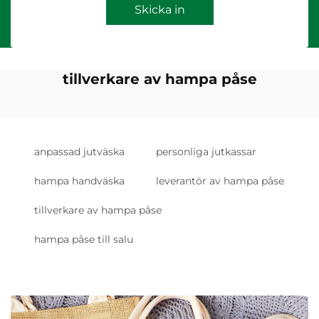
Skicka in
tillverkare av hampa påse
anpassad jutväska
personliga jutkassar
hampa handväska
leverantör av hampa påse
tillverkare av hampa påse
hampa påse till salu