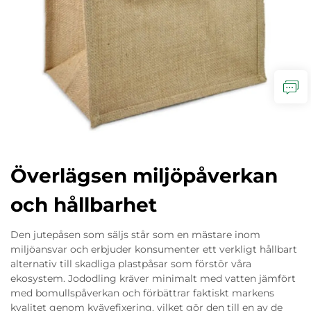
Överlägsen miljöpåverkan
och hållbarhet
Den jutepåsen som säljs står som en mästare inom
miljöansvar och erbjuder konsumenter ett verkligt hållbart
alternativ till skadliga plastpåsar som förstör våra
ekosystem. Jododling kräver minimalt med vatten jämfört
med bomullspåverkan och förbättrar faktiskt markens
kvalitet genom kvävefixering, vilket gör den till en av de