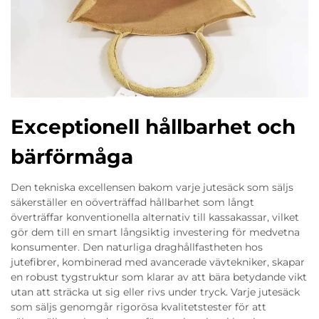
Exceptionell hållbarhet och
bärförmåga
Den tekniska excellensen bakom varje jutesäck som säljs
säkerställer en oöverträffad hållbarhet som långt
överträffar konventionella alternativ till kassakassar, vilket
gör dem till en smart långsiktig investering för medvetna
konsumenter. Den naturliga draghållfastheten hos
jutefibrer, kombinerad med avancerade vävtekniker, skapar
en robust tygstruktur som klarar av att bära betydande vikt
utan att sträcka ut sig eller rivs under tryck. Varje jutesäck
som säljs genomgår rigorösa kvalitetstester för att