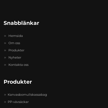
Snabblänkar
Hemsida
Om oss
Produkter
Nyheter
Kontakta oss
Produkter
Kanvasbomullskassabag
PP-vävsäckar