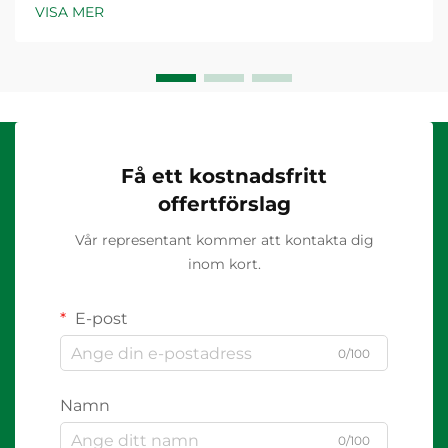
VISA MER
Få ett kostnadsfritt
offertförslag
Vår representant kommer att kontakta dig
inom kort.
E-post
0/100
Namn
0/100