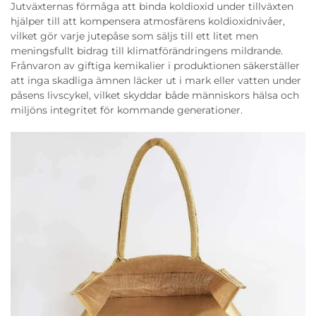
Jutväxternas förmåga att binda koldioxid under tillväxten
hjälper till att kompensera atmosfärens koldioxidnivåer,
vilket gör varje jutepåse som säljs till ett litet men
meningsfullt bidrag till klimatförändringens mildrande.
Frånvaron av giftiga kemikalier i produktionen säkerställer
att inga skadliga ämnen läcker ut i mark eller vatten under
påsens livscykel, vilket skyddar både människors hälsa och
miljöns integritet för kommande generationer.