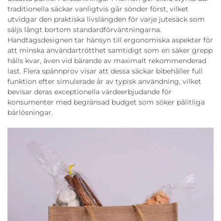
traditionella säckar vanligtvis går sönder först, vilket
utvidgar den praktiska livslängden för varje jutesäck som
säljs långt bortom standardförväntningarna.
Handtagsdesignen tar hänsyn till ergonomiska aspekter för
att minska användartrötthet samtidigt som en säker grepp
hålls kvar, även vid bärande av maximalt rekommenderad
last. Flera spännprov visar att dessa säckar bibehåller full
funktion efter simulerade år av typisk användning, vilket
bevisar deras exceptionella värdeerbjudande för
konsumenter med begränsad budget som söker pålitliga
bärlösningar.