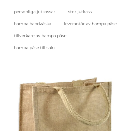
personliga jutkassar
stor jutkass
hampa handväska
leverantör av hampa påse
tillverkare av hampa påse
hampa påse till salu