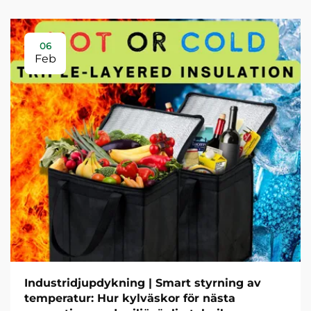
06
Feb
Industridjupdykning | Smart styrning av
temperatur: Hur kylväskor för nästa