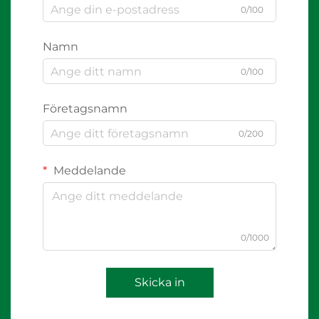
0/100
Namn
0/100
Företagsnamn
0/200
Meddelande
0/1000
Skicka in