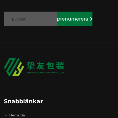
prenumerera
Snabblänkar
Hemsida