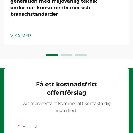
generation med miljövänlig teknik
omformar konsumentvanor och
branschstandarder
VISA MER
Få ett kostnadsfritt
offertförslag
Vår representant kommer att kontakta dig
inom kort.
E-post