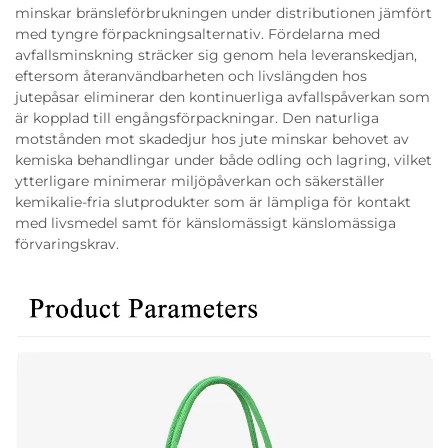
minskar bränsleförbrukningen under distributionen jämfört
med tyngre förpackningsalternativ. Fördelarna med
avfallsminskning sträcker sig genom hela leveranskedjan,
eftersom återanvändbarheten och livslängden hos
jutepåsar eliminerar den kontinuerliga avfallspåverkan som
är kopplad till engångsförpackningar. Den naturliga
motstånden mot skadedjur hos jute minskar behovet av
kemiska behandlingar under både odling och lagring, vilket
ytterligare minimerar miljöpåverkan och säkerställer
kemikalie-fria slutprodukter som är lämpliga för kontakt
med livsmedel samt för känslomässigt känslomässiga
förvaringskrav.