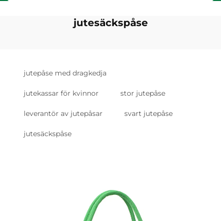
jutesäckspåse
jutepåse med dragkedja
jutekassar för kvinnor
stor jutepåse
leverantör av jutepåsar
svart jutepåse
jutesäckspåse