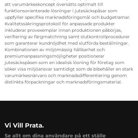
att varumärkeskoncept översätts optimalt till
funktionsorienterade lösningar i jutesäckspåsar som
uppfyller specifika marknadsföringsmål och budgetramar.
Kvalitetssäkringsprotokoll för anpassade produkter
inkluderar provexemplar innan produktionen påbörjas,
verifiering av färgmatchning samt slutkontrollprocedurer
som garanterar kundnöjdhet med slutförda beställningar.
Kombinationen av miljömässig hållbarhet och
premiumanpassningsmöjligheter positionerar
jutesäckspåsen som en idealisk lösning för företag som
söker visa miljöansvar samtidigt som de bibehåller en stark
varumärkesnärvaro och marknadsdifferentiering genom
distinkta förpackningar och marknadsföringsmaterial.
Vi Vill Prata.
Se allt om dina användare på ett ställe