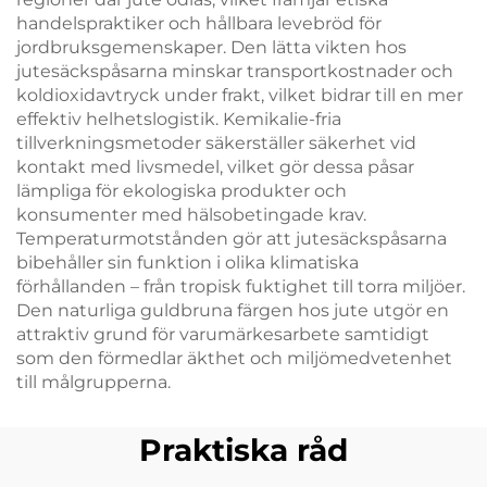
handelspraktiker och hållbara levebröd för
jordbruksgemenskaper. Den lätta vikten hos
jutesäckspåsarna minskar transportkostnader och
koldioxidavtryck under frakt, vilket bidrar till en mer
effektiv helhetslogistik. Kemikalie-fria
tillverkningsmetoder säkerställer säkerhet vid
kontakt med livsmedel, vilket gör dessa påsar
lämpliga för ekologiska produkter och
konsumenter med hälsobetingade krav.
Temperaturmotstånden gör att jutesäckspåsarna
bibehåller sin funktion i olika klimatiska
förhållanden – från tropisk fuktighet till torra miljöer.
Den naturliga guldbruna färgen hos jute utgör en
attraktiv grund för varumärkesarbete samtidigt
som den förmedlar äkthet och miljömedvetenhet
till målgrupperna.
Praktiska råd