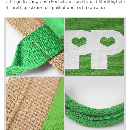
förlängd livslängd och konsekvent prestandatillförlitlighet i
ett brett spektrum av applikationer och branscher.