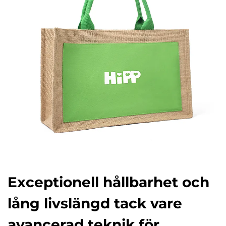
Exceptionell hållbarhet och
lång livslängd tack vare
avancerad teknik för