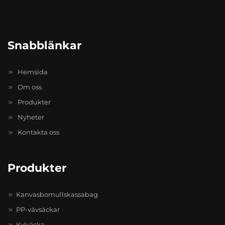
Snabblänkar
Hemsida
Om oss
Produkter
Nyheter
Kontakta oss
Produkter
Kanvasbomullskassabag
PP-vävsäckar
Kylväska