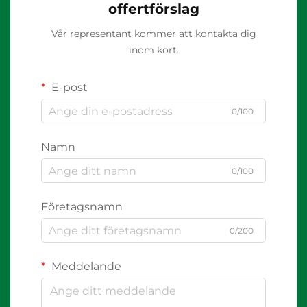
offertförslag
Vår representant kommer att kontakta dig
inom kort.
E-post
0/100
Namn
0/100
Företagsnamn
0/200
Meddelande