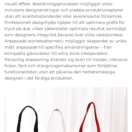
visuell effekt. Beställningsprocessen möjliggör sista-
minutens designändringar och snabba produktionsplaner
utan att kvalitetsstandarder eller leveransavtal försämras.
Professionell designhjälp hjälper till att optimera grafik för
tryck på duk, vilket säkerställer optimala resultat samtidigt
som designens integritet bevaras över olika väskstorlekar.
Anpassade storleksalternativ möjliggör skapandet av unika
mått anpassade till specifika användningskrav – från
kompakta gåvoväskor till extra stora inköpsväskor.
Personlig anpassning sträcker sig även till insidan, inklusive
fickor, fack och stängningsmekanismer som förbättrar
funktionaliteten utan att påverka den helhetsmässiga
designen i det färdiga produkten.