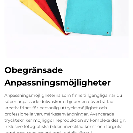
Obegränsade
Anpassningsmöjligheter
Anpassningsmöjligheterna som finns tillgängliga när du
köper anpassade dukväskor erbjuder en oöverträffad
kreativ frihet för personlig uttrycksmöjlighet och
professionella varumärkesanvändningar. Avancerade
trycktekniker möjliggör reproduktion av komplexa design,
inklusive fotografiska bilder, invecklad konst och färgrika
logotyper, med exceptionell detaljskärpa. I