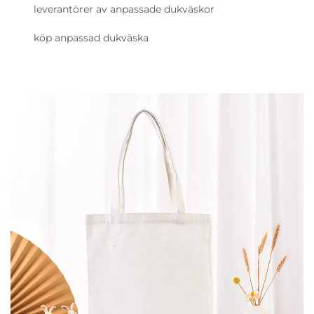
leverantörer av anpassade dukväskor
köp anpassad dukväska