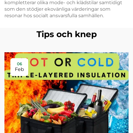
kompletterar olika mode- och klädstilar samtidigt
som den stödjer ekovänliga värderingar som
resonar hos socialt ansvarsfulla samhällen.
Tips och knep
06
Feb