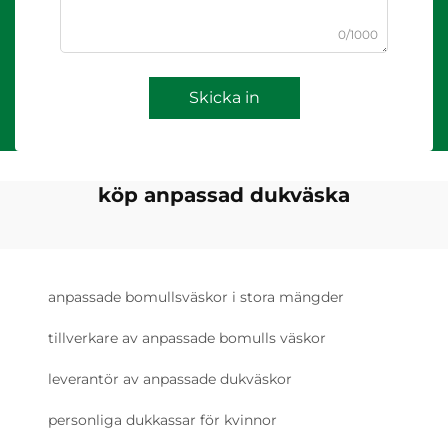
0/1000
Skicka in
köp anpassad dukväska
anpassade bomullsväskor i stora mängder
tillverkare av anpassade bomulls väskor
leverantör av anpassade dukväskor
personliga dukkassar för kvinnor