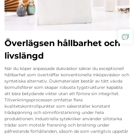
Överlägsen hållbarhet och
livslängd
När du köper anpassade dukväskor säkrar du exceptionell
hållbarhet som överträffar konventionella inköpsväskor och
syntetiska alternativ. Dukmaterialet består av tätt vävda
bomullsfibrer som skapar robusta tygstrukturer kapabla
att bära betydande vikter utan att förlora sin integritet.
Tillverkningsprocessen omfattar flera
kvalitetskontrollpunkter som säkerställer konstant
trådspänning och sömnförstärkning under hela
produktionen. Industriella sytekniker använder slitstarka
trådar som motstår fransning och bristning under
påfrestande förhållanden, såsom de som vanligtvis uppstår