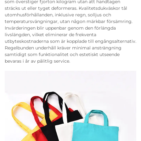
som överstiger fjorton kilogram utan att handtagen
sträcks ut eller tyget deformeras. Kvalitetsdukväskor tål
utomhusförhållanden, inklusive regn, solljus och
temperatursvängningar, utan någon märkbar försämring.
Invärderingen blir uppenbar genom den förlängda
livslängden, vilket eliminerar de frekventa
utbyteskostnaderna som är kopplade till engångsalternativ.
Regelbunden underhåll kräver minimal ansträngning
samtidigt som funktionalitet och estetiskt utseende
bevaras i år av pålitlig service.