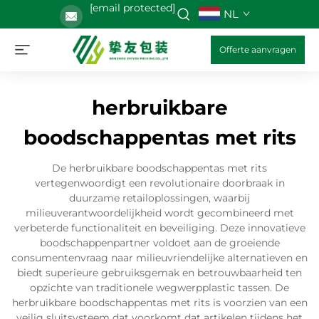
[email protected]
NL
Offerte aanvragen
herbruikbare
boodschappentas met rits
De herbruikbare boodschappentas met rits
vertegenwoordigt een revolutionaire doorbraak in
duurzame retailoplossingen, waarbij
milieuverantwoordelijkheid wordt gecombineerd met
verbeterde functionaliteit en beveiliging. Deze innovatieve
boodschappenpartner voldoet aan de groeiende
consumentenvraag naar milieuvriendelijke alternatieven en
biedt superieure gebruiksgemak en betrouwbaarheid ten
opzichte van traditionele wegwerpplastic tassen. De
herbruikbare boodschappentas met rits is voorzien van een
veilig sluitsysteem dat voorkomt dat artikelen tijdens het