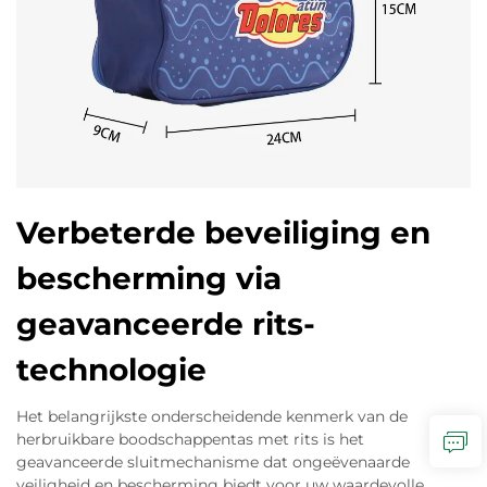
Verbeterde beveiliging en
bescherming via
geavanceerde rits-
technologie
Het belangrijkste onderscheidende kenmerk van de
herbruikbare boodschappentas met rits is het
geavanceerde sluitmechanisme dat ongeëvenaarde
veiligheid en bescherming biedt voor uw waardevolle