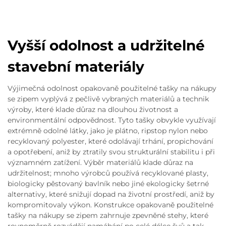
Vyšší odolnost a udržitelné
stavební materiály
Výjimečná odolnost opakovaně použitelné tašky na nákupy
se zipem vyplývá z pečlivě vybraných materiálů a technik
výroby, které klade důraz na dlouhou životnost a
environmentální odpovědnost. Tyto tašky obvykle využívají
extrémně odolné látky, jako je plátno, ripstop nylon nebo
recyklovaný polyester, které odolávají trhání, propichování
a opotřebení, aniž by ztratily svou strukturální stabilitu i při
významném zatížení. Výběr materiálů klade důraz na
udržitelnost; mnoho výrobců používá recyklované plasty,
biologicky pěstovaný bavlník nebo jiné ekologicky šetrné
alternativy, které snižují dopad na životní prostředí, aniž by
kompromitovaly výkon. Konstrukce opakovaně použitelné
tašky na nákupy se zipem zahrnuje zpevněné stehy, které