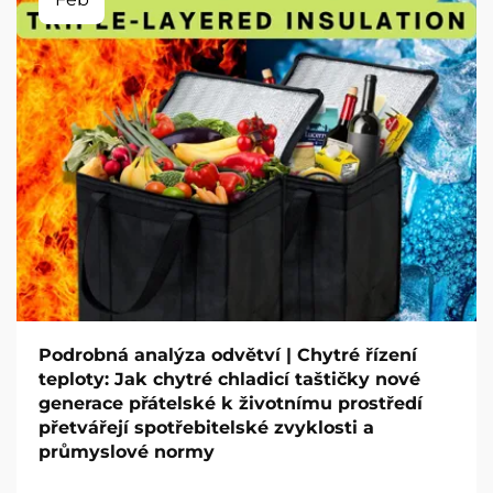
Podrobná analýza odvětví | Chytré řízení
teploty: Jak chytré chladicí taštičky nové
generace přátelské k životnímu prostředí
přetvářejí spotřebitelské zvyklosti a
průmyslové normy