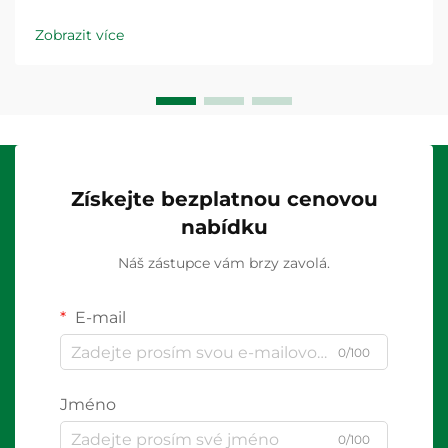
Zobrazit více
Získejte bezplatnou cenovou
nabídku
Náš zástupce vám brzy zavolá.
E-mail
0/100
Jméno
0/100