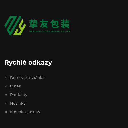
Rychlé odkazy
Domovská stránka
O nás
Produkty
Novinky
Kontaktujte nás