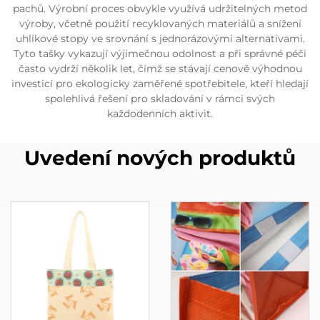
pachů. Výrobní proces obvykle využívá udržitelných metod
výroby, včetně použití recyklovaných materiálů a snížení
uhlíkové stopy ve srovnání s jednorázovými alternativami.
Tyto tašky vykazují výjimečnou odolnost a při správné péči
často vydrží několik let, čímž se stávají cenově výhodnou
investicí pro ekologicky zaměřené spotřebitele, kteří hledají
spolehlivá řešení pro skladování v rámci svých
každodenních aktivit.
Uvedení nových produktů