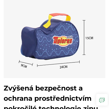
Zvýšená bezpečnost a
ochrana prostřednictvím
pokročilé technologie zipu