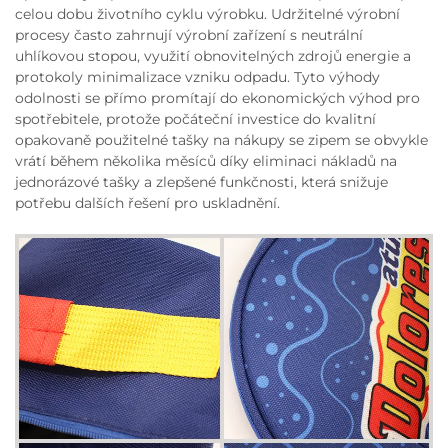
celou dobu životního cyklu výrobku. Udržitelné výrobní
procesy často zahrnují výrobní zařízení s neutrální
uhlíkovou stopou, využití obnovitelných zdrojů energie a
protokoly minimalizace vzniku odpadu. Tyto výhody
odolnosti se přímo promítají do ekonomických výhod pro
spotřebitele, protože počáteční investice do kvalitní
opakovaně použitelné tašky na nákupy se zipem se obvykle
vrátí během několika měsíců díky eliminaci nákladů na
jednorázové tašky a zlepšené funkčnosti, která snižuje
potřebu dalších řešení pro uskladnění.