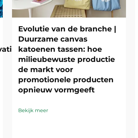
Evolutie van de branche |
Duurzame canvas
atie:
katoenen tassen: hoe
milieubewuste productie
de markt voor
promotionele producten
opnieuw vormgeeft
Bekijk meer