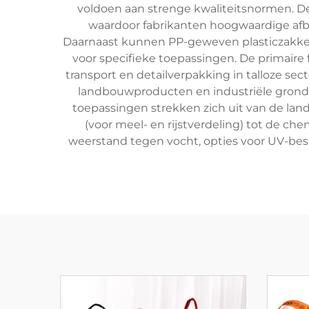
voldoen aan strenge kwaliteitsnormen. 
waardoor fabrikanten hoogwaardige afb
Daarnaast kunnen PP-geweven plasticzakken 
voor specifieke toepassingen. De primair
transport en detailverpakking in talloze sec
landbouwproducten en industriële gronds
toepassingen strekken zich uit van de la
(voor meel- en rijstverdeling) tot de ch
weerstand tegen vocht, opties voor UV-be