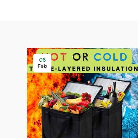
06
Feb