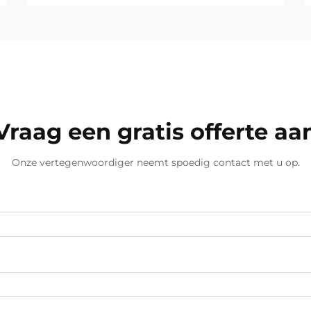
Vraag een gratis offerte aa
Onze vertegenwoordiger neemt spoedig contact met u op.