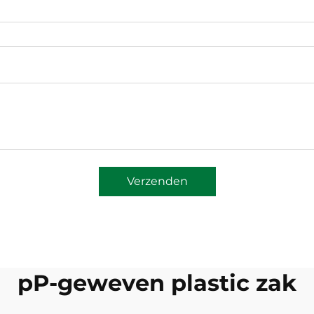
Verzenden
pP-geweven plastic zak