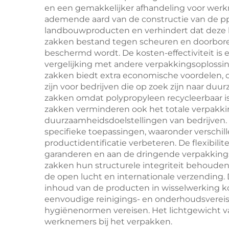
en een gemakkelijker afhandeling voor werkn
ademende aard van de constructie van de pp
landbouwproducten en verhindert dat deze bed
zakken bestand tegen scheuren en doorbore
beschermd wordt. De kosten-effectiviteit is
vergelijking met andere verpakkingsoplossin
zakken biedt extra economische voordelen, o
zijn voor bedrijven die op zoek zijn naar 
zakken omdat polypropyleen recycleerbaar is
zakken verminderen ook het totale verpakki
duurzaamheidsdoelstellingen van bedrijven.
specifieke toepassingen, waaronder verschil
productidentificatie verbeteren. De flexibil
garanderen en aan de dringende verpakkings
zakken hun structurele integriteit behouden 
de open lucht en internationale verzending.
inhoud van de producten in wisselwerking k
eenvoudige reinigings- en onderhoudsvereis
hygiënenormen vereisen. Het lichtgewicht v
werknemers bij het verpakken.