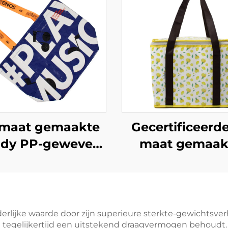
maat gemaakte
Gecertificeerd
ndy PP-geweven
maat gemaak
draagtas –
geïsoleerde ni
iekthema voor
geweven koelt
deboetieks bij
premium OEM
rkactiveringen
voor zakelijk
rlijke waarde door zijn superieure sterkte-gewichtsverho
 tegelijkertijd een uitstekend draagvermogen behoudt. 
cadeaus