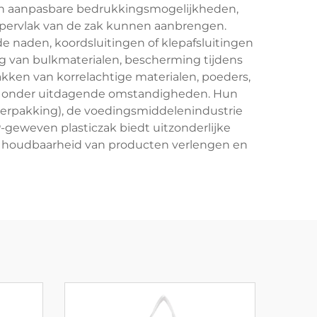
en aanpasbare bedrukkingsmogelijkheden,
ppervlak van de zak kunnen aanbrengen.
 naden, koordsluitingen of klepafsluitingen
g van bulkmaterialen, bescherming tijdens
pakken van korrelachtige materialen, poeders,
den onder uitdagende omstandigheden. Hun
verpakking), de voedingsmiddelenindustrie
P-geweven plasticzak biedt uitzonderlijke
e houdbaarheid van producten verlengen en