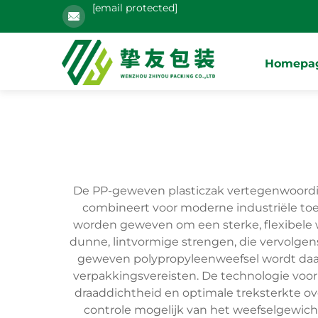
[email protected]
Homepa
De PP-geweven plasticzak vertegenwoordigt
combineert voor moderne industriële toe
worden geweven om een sterke, flexibele 
dunne, lintvormige strengen, die vervolge
geweven polypropyleenweefsel wordt daarn
verpakkingsvereisten. De technologie voo
draaddichtheid en optimale treksterkte 
controle mogelijk van het weefselgewicht