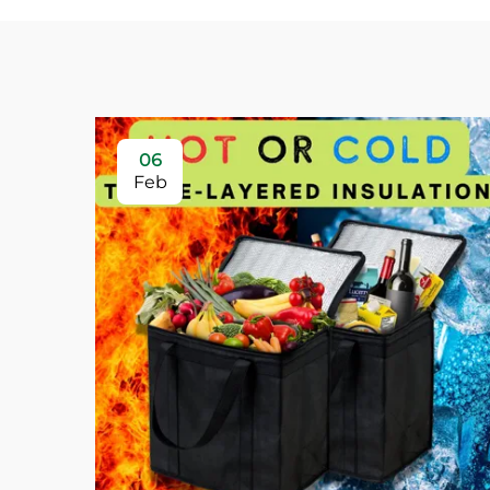
06
Feb