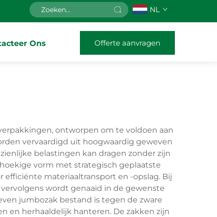
NL
Offerte aanvragen
tacteer Ons
kverpakkingen, ontworpen om te voldoen aan
worden vervaardigd uit hoogwaardig geweven
ienlijke belastingen kan dragen zonder zijn
hthoekige vorm met strategisch geplaatste
efficiënte materiaaltransport en -opslag. Bij
t vervolgens wordt genaaid in de gewenste
even jumbozak bestand is tegen de zware
n en herhaaldelijk hanteren. De zakken zijn