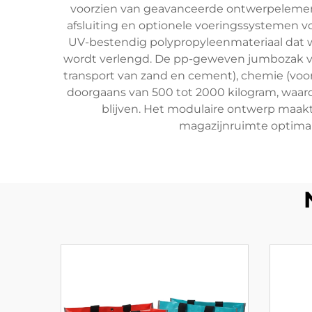
voorzien van geavanceerde ontwerpelement
afsluiting en optionele voeringssystemen 
UV-bestendig polypropyleenmateriaal dat we
wordt verlengd. De pp-geweven jumbozak ver
transport van zand en cement), chemie (voor
doorgaans van 500 tot 2000 kilogram, waardo
blijven. Het modulaire ontwerp maakt
magazijnruimte optimali