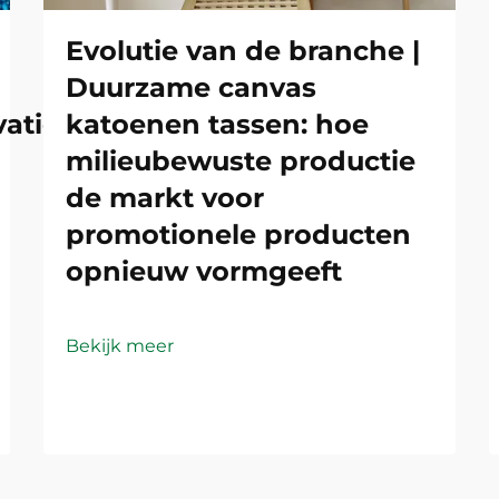
Evolutie van de branche |
Duurzame canvas
atie:
katoenen tassen: hoe
milieubewuste productie
de markt voor
promotionele producten
opnieuw vormgeeft
Bekijk meer