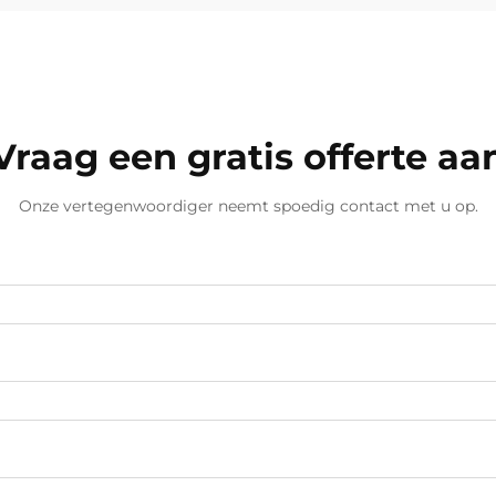
Vraag een gratis offerte aa
Onze vertegenwoordiger neemt spoedig contact met u op.