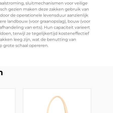
alstroming, sluitmechanismen voor veilige
gisch gezien maken deze zakken gebruik van
door de operationele levensduur aanzienlijk
ere landbouw (voor graanopslag), bouw (voor
handeling van erts). Hun capaciteit varieert
n, terwijl ze tegelijkertijd kosteneffectief
akken leeg zijn, wat de benutting van
p grote schaal opereren.
n