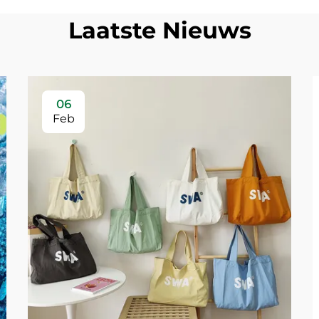
Laatste Nieuws
06
Feb