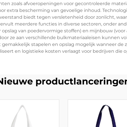
en zoals afvoeropeningen voor gecontroleerde materia
voor extra bescherming van gevoelige inhoud. Technolo
erstand biedt tegen versletenheid door zonlicht, waar
vult meerdere functies in diverse sectoren, onder and
 opslag van poedervormige stoffen) en mijnbouw (voor af
or ze aan verschillende bulkmateriaaleisen kunnen voldoe
 gemakkelijk stapelen en opslag mogelijk wanneer de z
seert en logistieke kosten verlaagt voor bedrijven die o
Nieuwe productlanceringe