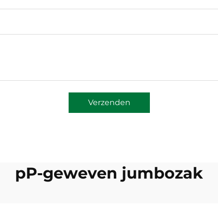
Verzenden
pP-geweven jumbozak